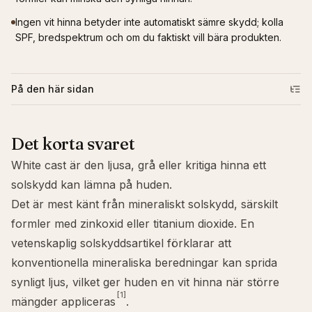
Ingen vit hinna betyder inte automatiskt sämre skydd; kolla
SPF, bredspektrum och om du faktiskt vill bära produkten.
På den här sidan
Det korta svaret
White cast är den ljusa, grå eller kritiga hinna ett
solskydd kan lämna på huden.
Det är mest känt från
mineraliskt solskydd
, särskilt
formler med
zinkoxid
eller
titanium dioxide
. En
vetenskaplig solskyddsartikel förklarar att
konventionella mineraliska beredningar kan sprida
synligt ljus, vilket ger huden en vit hinna när större
[1]
mängder appliceras
.