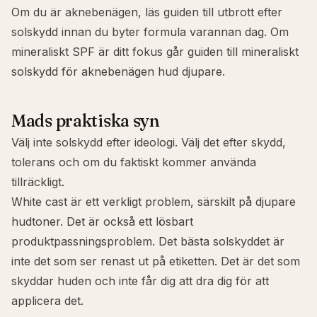
Om du är aknebenägen, läs guiden till
utbrott efter
solskydd
innan du byter formula varannan dag. Om
mineraliskt SPF är ditt fokus går guiden till
mineraliskt
solskydd för aknebenägen hud
djupare.
Mads praktiska syn
Välj inte solskydd efter ideologi. Välj det efter skydd,
tolerans och om du faktiskt kommer använda
tillräckligt.
White cast är ett verkligt problem, särskilt på djupare
hudtoner. Det är också ett lösbart
produktpassningsproblem. Det bästa solskyddet är
inte det som ser renast ut på etiketten. Det är det som
skyddar huden och inte får dig att dra dig för att
applicera det.