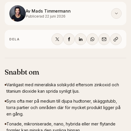
Av
Mads Timmermann
Publicerad
22 juni 2026
DELA
Snabbt om
Vanligast med mineraliska solskydd eftersom zinkoxid och
titanium dioxide kan sprida synligt ljus.
Syns ofta mer på medium till djupa hudtoner, skäggstubb,
torra partier och områden där för mycket produkt ligger på
en gång.
Tonade, mikroniserade, nano, hybrida eller mer flytande
formler kan minska den synliga hinnan.