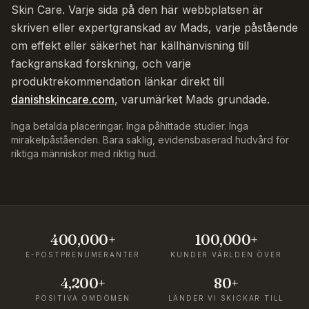
Skin Care. Varje sida på den här webbplatsen är
skriven eller expertgranskad av Mads, varje påstående
om effekt eller säkerhet har källhänvisning till
fackgranskad forskning, och varje
produktrekommendation länkar direkt till
danishskincare.com
, varumärket Mads grundade.
Inga betalda placeringar. Inga påhittade studier. Inga
mirakelpåståenden. Bara saklig, evidensbaserad hudvård för
riktiga människor med riktig hud.
400,000+
100,000+
E-POSTPRENUMERANTER
KUNDER VÄRLDEN ÖVER
4,200+
80+
POSITIVA OMDÖMEN
LÄNDER VI SKICKAR TILL