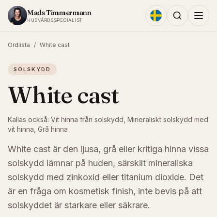
Hoppa till innehållet
Mads Timmermann
HUDVÅRDSSPECIALIST
Ordlista
/
White cast
SOLSKYDD
White cast
Kallas också:
Vit hinna från solskydd, Mineraliskt solskydd med
vit hinna, Grå hinna
White cast är den ljusa, grå eller kritiga hinna vissa
solskydd lämnar på huden, särskilt mineraliska
solskydd med zinkoxid eller titanium dioxide. Det
är en fråga om kosmetisk finish, inte bevis på att
solskyddet är starkare eller säkrare.