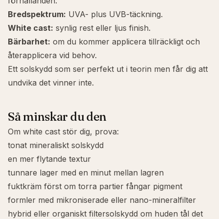
förhållanden.
Bredspektrum
:
UVA- plus UVB-täckning.
White cast:
synlig rest eller ljus finish.
Bärbarhet:
om du kommer applicera tillräckligt och
återapplicera vid behov.
Ett solskydd som ser perfekt ut i teorin men får dig att
undvika det vinner inte.
Så minskar du den
Om white cast stör dig, prova:
tonat mineraliskt solskydd
en mer flytande textur
tunnare lager med en minut mellan lagren
fuktkräm först om torra partier fångar pigment
formler med mikroniserade eller nano-mineralfilter
hybrid eller organiskt filtersolskydd om huden tål det