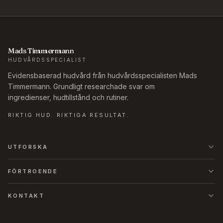
Mads Timmermann
HUDVÅRDSSPECIALIST
Evidensbaserad hudvård från hudvårdsspecialisten Mads
Timmermann. Grundligt researchade svar om
ingredienser, hudtillstånd och rutiner.
RIKTIG HUD. RIKTIGA RESULTAT.
UTFORSKA
FÖRTROENDE
KONTAKT