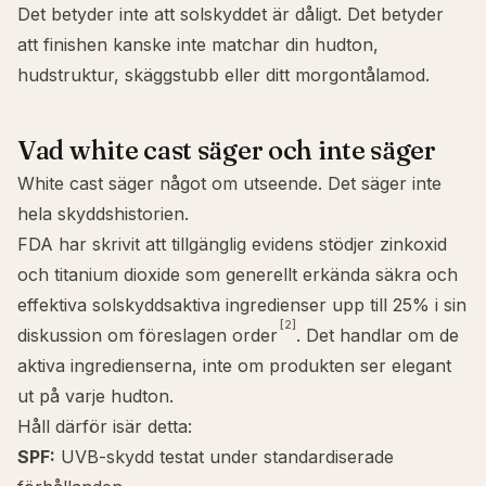
Det betyder inte att solskyddet är dåligt. Det betyder
att finishen kanske inte matchar din hudton,
hudstruktur, skäggstubb eller ditt morgontålamod.
Vad white cast säger och inte säger
White cast säger något om utseende. Det säger inte
hela skyddshistorien.
FDA har skrivit att tillgänglig evidens stödjer zinkoxid
och titanium dioxide som generellt erkända säkra och
effektiva solskyddsaktiva ingredienser upp till 25% i sin
[2]
diskussion om föreslagen order
. Det handlar om de
aktiva ingredienserna, inte om produkten ser elegant
ut på varje hudton.
Håll därför isär detta:
SPF:
UVB-skydd testat under standardiserade