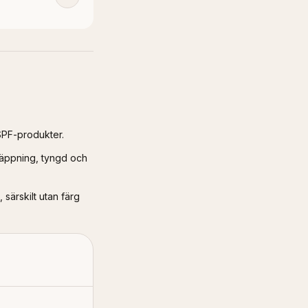
SPF-produkter.
ltäppning, tyngd och
 särskilt utan färg