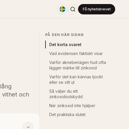
Få nyhetsbrevet
PÅ DEN HÄR SIDAN
Det korta svaret
Vad evidensen faktiskt visar
Varför aknebenägen hud ofta
lägger märke till zinkoxid
Varför det kan kännas tjockt
eller se vitt ut
 lång
Så väljer du ett
 vithet och
zinkoxidsolskydd
.
När zinkoxid inte hjälper
Det praktiska slutet