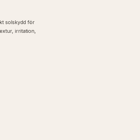
kt solskydd för
extur, irritation,