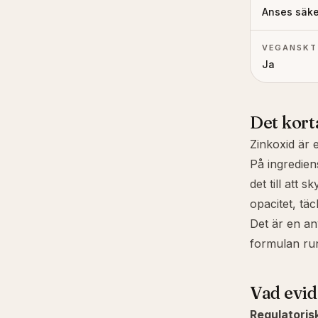
Anses säke
VEGANSKT
Ja
Det kort
Zinkoxid är 
På ingredien
det till att
opacitet, tä
Det är en an
formulan run
Vad evid
Regulatorisk