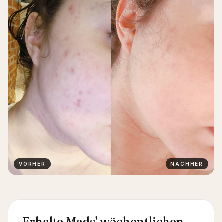
VORHER
NACHHER
Erhalte Mads' wöchentlichen