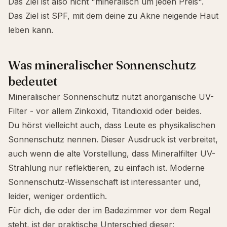
Das Ziel ist also nicht "mineralisch um jeden Preis".
Das Ziel ist SPF, mit dem deine zu Akne neigende Haut
leben kann.
Was mineralischer Sonnenschutz
bedeutet
Mineralischer Sonnenschutz
nutzt anorganische UV-
Filter - vor allem
Zinkoxid
,
Titandioxid
oder beides.
Du hörst vielleicht auch, dass Leute es physikalischen
Sonnenschutz nennen. Dieser Ausdruck ist verbreitet,
auch wenn die alte Vorstellung, dass Mineralfilter UV-
Strahlung nur reflektieren, zu einfach ist. Moderne
Sonnenschutz-Wissenschaft ist interessanter und,
leider, weniger ordentlich.
Für dich, die oder der im Badezimmer vor dem Regal
steht, ist der praktische Unterschied dieser: