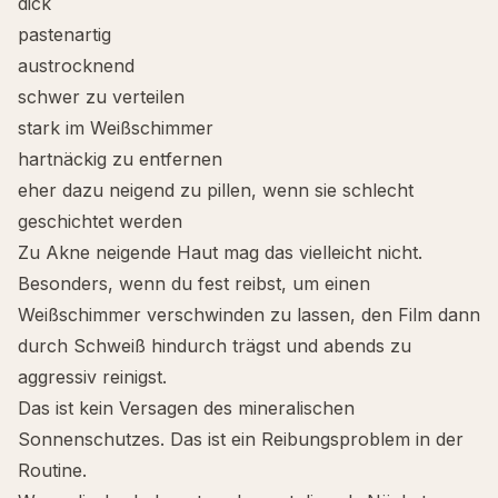
dick
pastenartig
austrocknend
schwer zu verteilen
stark im
Weißschimmer
hartnäckig zu entfernen
eher dazu neigend zu pillen, wenn sie schlecht
geschichtet werden
Zu Akne neigende Haut mag das vielleicht nicht.
Besonders, wenn du fest reibst, um einen
Weißschimmer verschwinden zu lassen, den Film dann
durch Schweiß hindurch trägst und abends zu
aggressiv reinigst.
Das ist kein Versagen des mineralischen
Sonnenschutzes. Das ist ein Reibungsproblem in der
Routine.