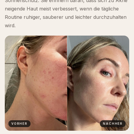
Sonnenschutz. Sie erinnern daran, dass sich zu Akne
neigende Haut meist verbessert, wenn die tägliche
Routine ruhiger, sauberer und leichter durchzuhalten
wird.
VORHER
NACHHER