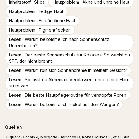
Inhaltsstoff ·
Silica
Hautproblem ·
Akne und unreine Haut
Hautproblem ·
Fettige Haut
Hautproblem ·
Empfindliche Haut
Hautproblem ·
Pigmentflecken
Lesen ·
Warum bekomme ich nach Sonnenschutz
Unreinheiten?
Lesen ·
Der beste Sonnenschutz für Rosazea: So wählst du
SPF, der nicht brennt
Lesen ·
Warum rollt sich Sonnencreme in meinem Gesicht?
Lesen ·
So lässt du Aknemale verblassen, ohne deine Haut
zu reizen
Lesen ·
Die beste Hautpflegeroutine für verstopfte Poren
Lesen ·
Warum bekomme ich Pickel auf den Wangen?
Quellen
Piquero-Casals J, Morgado-Carrasco D, Rozas-Muñoz E, et al. Sun