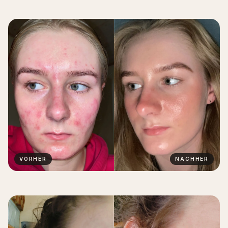
VORHER
NACHHER