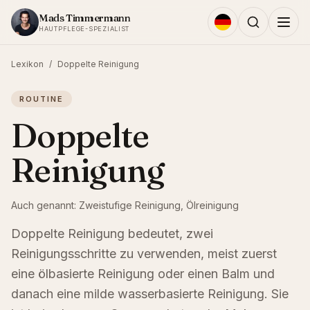
Zum Inhalt springen
Mads Timmermann
HAUTPFLEGE-SPEZIALIST
Lexikon
/
Doppelte Reinigung
ROUTINE
Doppelte
Reinigung
Auch genannt:
Zweistufige Reinigung, Ölreinigung
Doppelte Reinigung bedeutet, zwei
Reinigungsschritte zu verwenden, meist zuerst
eine ölbasierte Reinigung oder einen Balm und
danach eine milde wasserbasierte Reinigung. Sie