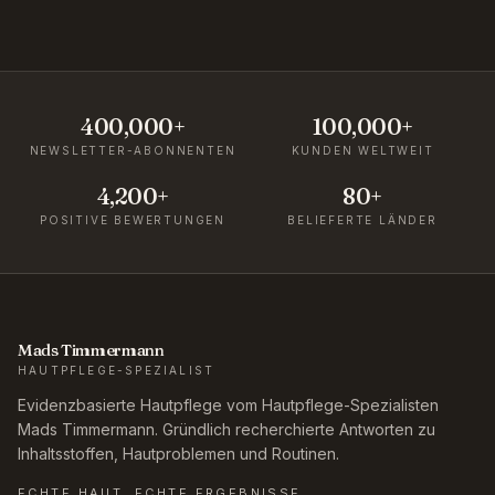
400,000+
100,000+
NEWSLETTER-ABONNENTEN
KUNDEN WELTWEIT
4,200+
80+
POSITIVE BEWERTUNGEN
BELIEFERTE LÄNDER
Mads Timmermann
HAUTPFLEGE-SPEZIALIST
Evidenzbasierte Hautpflege vom Hautpflege-Spezialisten
Mads Timmermann. Gründlich recherchierte Antworten zu
Inhaltsstoffen, Hautproblemen und Routinen.
ECHTE HAUT. ECHTE ERGEBNISSE.