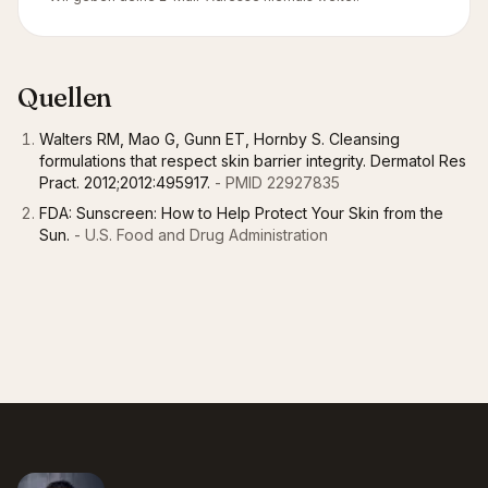
Quellen
Walters RM, Mao G, Gunn ET, Hornby S. Cleansing
formulations that respect skin barrier integrity. Dermatol Res
Pract. 2012;2012:495917.
- PMID 22927835
FDA: Sunscreen: How to Help Protect Your Skin from the
Sun.
- U.S. Food and Drug Administration