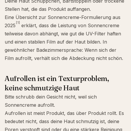
Deine Haut Schüppchen, Bartstoppeln oder trockene
Stellen hat, die das Produkt auffangen.
Eine Übersicht zur Sonnencreme-Formulierung aus
[1]
2025
erklärt, dass die Leistung von Sonnencreme
teilweise davon abhängt, wie gut die UV-Filter haften
und einen stabilen Film auf der Haut bilden. In
gewöhnlicher Badezimmersprache: Wenn sich der
Film aufrollt, verhält sich die Abdeckung nicht schön.
Aufrollen ist ein Texturproblem,
keine schmutzige Haut
Bitte schrubb dein Gesicht nicht, weil sich
Sonnencreme aufrollt.
Aufrollen ist meist Produkt, das über Produkt rollt. Es
bedeutet nicht, dass deine Haut schmutzig ist, deine
Poren verstopft sind oder du eine stärkere Reinigung