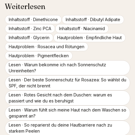
Weiterlesen
Inhaltsstoff ·
Dimethicone
Inhaltsstoff ·
Dibutyl Adipate
Inhaltsstoff ·
Zinc PCA
Inhaltsstoff ·
Niacinamid
Inhaltsstoff ·
Glycerin
Hautproblem ·
Empfindliche Haut
Hautproblem ·
Rosacea und Rötungen
Hautproblem ·
Pigmentflecken
Lesen ·
Warum bekomme ich nach Sonnenschutz
Unreinheiten?
Lesen ·
Der beste Sonnenschutz für Rosazea: So wählst du
SPF, der nicht brennt
Lesen ·
Rotes Gesicht nach dem Duschen: warum es
passiert und wie du es beruhigst
Lesen ·
Warum fühlt sich meine Haut nach dem Waschen so
gespannt an?
Lesen ·
So reparierst du deine Hautbarriere nach zu
starkem Peelen