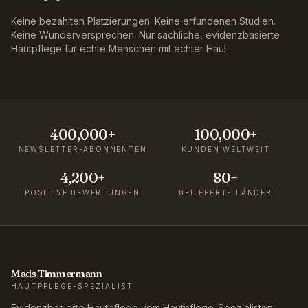
Keine bezahlten Platzierungen. Keine erfundenen Studien.
Keine Wunderversprechen. Nur sachliche, evidenzbasierte
Hautpflege für echte Menschen mit echter Haut.
400,000+
100,000+
NEWSLETTER-ABONNENTEN
KUNDEN WELTWEIT
4,200+
80+
POSITIVE BEWERTUNGEN
BELIEFERTE LÄNDER
Mads Timmermann
HAUTPFLEGE-SPEZIALIST
Evidenzbasierte Hautpflege vom Hautpflege-Spezialisten