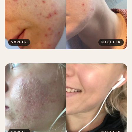
VORHER
NACHHER
VORHER
NACHHER