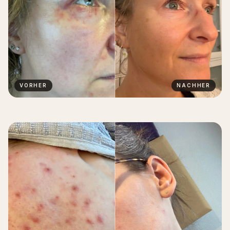
VORHER
NACHHER