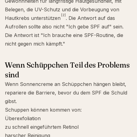
Gewohnheiten für langfristige Hautgesundheit, mit
Belegen, die UV-Schutz und die Vorbeugung von
[2]
Hautkrebs unterstützen
. Die Antwort auf das
Aufrollen sollte also nicht "Ich gebe SPF auf" sein.
Die Antwort ist "Ich brauche eine SPF-Routine, die
nicht gegen mich kämpft."
Wenn Schüppchen Teil des Problems
sind
Wenn Sonnencreme an Schüppchen hängen bleibt,
repariere die Barriere, bevor du dem SPF die Schuld
gibst.
Schuppen können kommen von:
Überexfoliation
zu schnell eingeführtem Retinol
harscher Reinigung