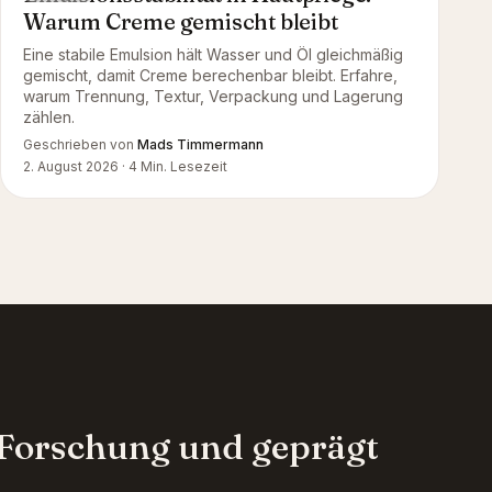
Warum Creme gemischt bleibt
Eine stabile Emulsion hält Wasser und Öl gleichmäßig
gemischt, damit Creme berechenbar bleibt. Erfahre,
warum Trennung, Textur, Verpackung und Lagerung
zählen.
Geschrieben von
Mads Timmermann
2. August 2026
·
4
Min. Lesezeit
r Forschung und geprägt