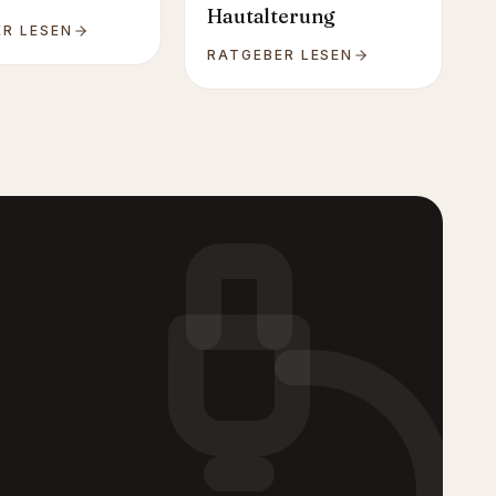
Hautalterung
R LESEN
RATGEBER LESEN
en wirklich