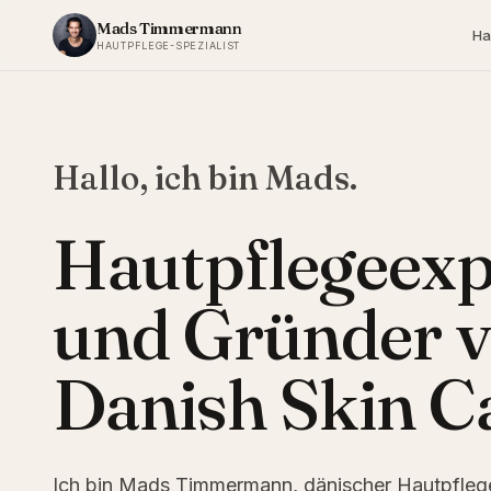
Zum Inhalt springen
Mads Timmermann
Ha
HAUTPFLEGE-SPEZIALIST
Hallo, ich bin Mads.
Hautpflegeexp
und Gründer 
Danish Skin C
Ich bin Mads Timmermann, dänischer Hautpfleges