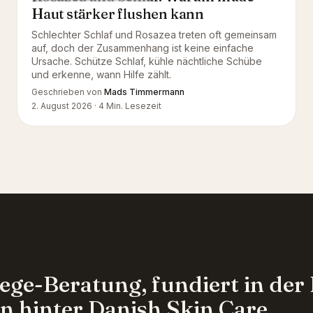
Haut stärker flushen kann
Schlechter Schlaf und Rosazea treten oft gemeinsam
auf, doch der Zusammenhang ist keine einfache
Ursache. Schütze Schlaf, kühle nächtliche Schübe
und erkenne, wann Hilfe zählt.
Geschrieben von
Mads Timmermann
2. August 2026
·
4
Min. Lesezeit
ege-Beratung, fundiert in de
n hinter Danish Skin Care.