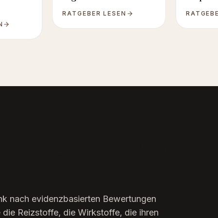
RATGEBER LESEN
RATGEBE
N
as in deinen Produkt
ank nach evidenzbasierten Bewertungen
die Reizstoffe, die Wirkstoffe, die ihren