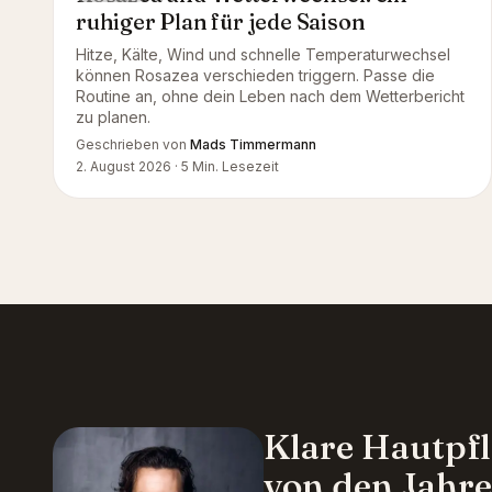
ruhiger Plan für jede Saison
Hitze, Kälte, Wind und schnelle Temperaturwechsel
können Rosazea verschieden triggern. Passe die
Routine an, ohne dein Leben nach dem Wetterbericht
zu planen.
Geschrieben von
Mads Timmermann
2. August 2026
·
5
Min. Lesezeit
Klare Hautpfl
von den Jahre