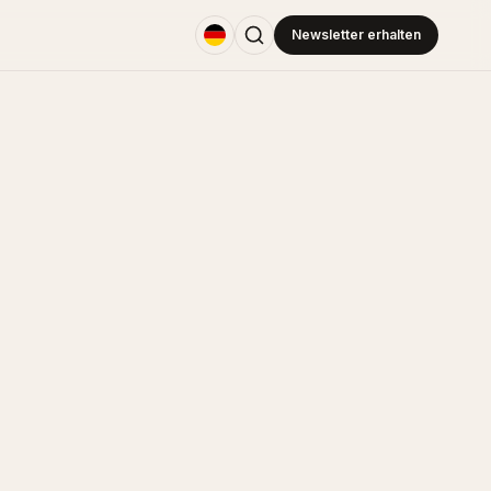
Newsletter erhalten
DANISH SKIN CARE
Mads Timmermann