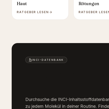
Haut
Rötungen
RATGEBER LESEN
RATGEBER LESE
INCI-DATENBANK
Finde heraus, w
steckt.
Durchsuche die INCI-Inhaltsstoffdatenb
zu jedem Molekül in deiner Routine. Finde 