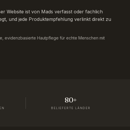
er Website ist von Mads verfasst oder fachlich
egt, und jede Produktempfehlung verlinkt direkt zu
e, evidenzbasierte Hautpflege für echte Menschen mit
80+
EN
BELIEFERTE LÄNDER