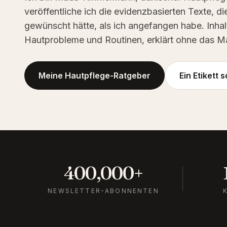
veröffentliche ich die evidenzbasierten Texte, die
gewünscht hätte, als ich angefangen habe. Inhal
Hautprobleme und Routinen, erklärt ohne das Ma
Meine Hautpflege-Ratgeber
Ein Etikett
400,000
+
NEWSLETTER-ABONNENTEN