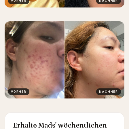
VORHER
NACHHER
VORHER
NACHHER
Erhalte Mads' wöchentlichen