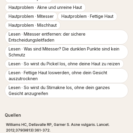
Hautproblem ·
Akne und unreine Haut
Hautproblem ·
Mitesser
Hautproblem ·
Fettige Haut
Hautproblem ·
Mischhaut
Lesen ·
Mitesser entfernen: der sichere
Entscheidungsleitfaden
Lesen ·
Was sind Mitesser? Die dunklen Punkte sind kein
Schmutz
Lesen ·
So wirst du Pickel los, ohne deine Haut zu reizen
Lesen ·
Fettige Haut loswerden, ohne dein Gesicht
auszutrocknen
Lesen ·
So wirst du Stirnakne los, ohne dein ganzes
Gesicht anzugreifen
Quellen
Williams HC, Dellavalle RP, Garner S. Acne vulgaris. Lancet.
2012;379(9813):361-372.