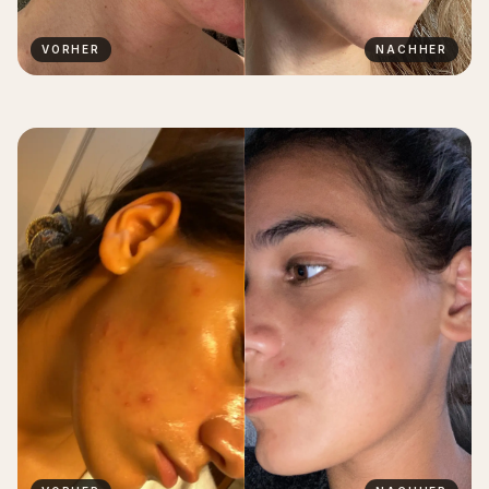
VORHER
NACHHER