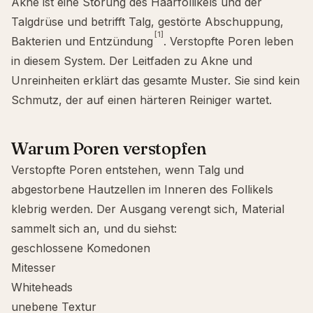
Akne ist eine Störung des Haarfollikels und der
Talgdrüse und betrifft Talg, gestörte Abschuppung,
[1]
Bakterien und Entzündung
. Verstopfte Poren leben
in diesem System. Der
Leitfaden zu Akne und
Unreinheiten
erklärt das gesamte Muster. Sie sind kein
Schmutz, der auf einen härteren Reiniger wartet.
Warum Poren verstopfen
Verstopfte Poren entstehen, wenn Talg und
abgestorbene Hautzellen im Inneren des Follikels
klebrig werden. Der Ausgang verengt sich, Material
sammelt sich an, und du siehst:
geschlossene Komedonen
Mitesser
Whiteheads
unebene Textur