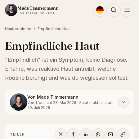
Zum Inhalt springen
Mads Timmermann
HAUTPFLEGE-SPEZIALIST
Hautprobleme
/
Empfindliche Haut
Empfindliche Haut
"Empfindlich" ist ein Symptom, keine Diagnose.
Erfahre, was reaktive Haut antreibt, welche
Routine beruhigt und was du weglassen solltest.
Von
Mads Timmermann
Veröffentlicht
23. Mai 2026
·
Zuletzt aktualisiert
29. Juli 2026
TEILEN