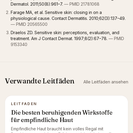
Dermatol. 2011;50(8):961–7.
— PMID 21781068
Farage MA, et al. Sensitive skin: closing in on a
physiological cause. Contact Dermatitis. 2010;62(3):137–49.
— PMID 20565500
Draelos ZD. Sensitive skin: perceptions, evaluation, and
treatment. Am J Contact Dermat. 1997;8(2):67–78.
— PMID
9153340
Verwandte Leitfäden
Alle Leitfäden ansehen
LEITFADEN
Die besten beruhigenden Wirkstoffe
für empfindliche Haut
Empfindliche Haut braucht kein volles Regal mit