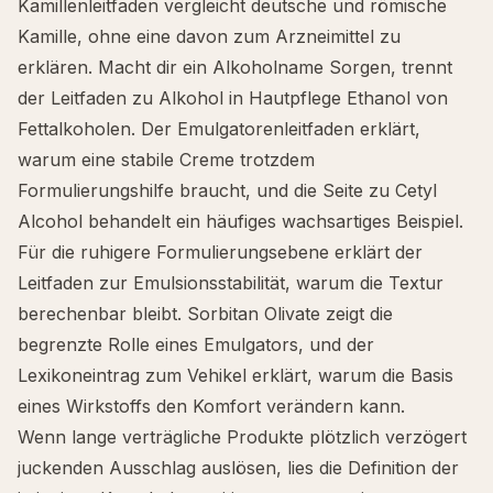
Kamillenleitfaden
vergleicht deutsche und römische
Kamille, ohne eine davon zum Arzneimittel zu
erklären. Macht dir ein Alkoholname Sorgen, trennt
der
Leitfaden zu Alkohol in Hautpflege
Ethanol von
Fettalkoholen. Der
Emulgatorenleitfaden
erklärt,
warum eine stabile Creme trotzdem
Formulierungshilfe braucht, und die Seite zu
Cetyl
Alcohol
behandelt ein häufiges wachsartiges Beispiel.
Für die ruhigere Formulierungsebene erklärt der
Leitfaden zur
Emulsionsstabilität
, warum die Textur
berechenbar bleibt.
Sorbitan Olivate
zeigt die
begrenzte Rolle eines Emulgators, und der
Lexikoneintrag zum
Vehikel
erklärt, warum die Basis
eines Wirkstoffs den Komfort verändern kann.
Wenn lange verträgliche Produkte plötzlich verzögert
juckenden Ausschlag auslösen, lies die Definition der