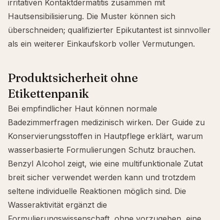
irritativen Kontaktdermatitis
zusammen mit
Hautsensibilisierung
. Die Muster können sich
überschneiden; qualifizierter Epikutantest ist sinnvoller
als ein weiterer Einkaufskorb voller Vermutungen.
Produktsicherheit ohne
Etikettenpanik
Bei empfindlicher Haut können normale
Badezimmerfragen medizinisch wirken. Der Guide zu
Konservierungsstoffen in Hautpflege
erklärt, warum
wasserbasierte Formulierungen Schutz brauchen.
Benzyl Alcohol
zeigt, wie eine multifunktionale Zutat
breit sicher verwendet werden kann und trotzdem
seltene individuelle Reaktionen möglich sind. Die
Wasseraktivität
ergänzt die
Formulierungswissenschaft, ohne vorzugeben, eine