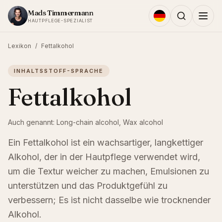
Zum Inhalt springen
Mads Timmermann
HAUTPFLEGE-SPEZIALIST
Lexikon
/
Fettalkohol
INHALTSSTOFF-SPRACHE
Fettalkohol
Auch genannt:
Long-chain alcohol, Wax alcohol
Ein Fettalkohol ist ein wachsartiger, langkettiger
Alkohol, der in der Hautpflege verwendet wird,
um die Textur weicher zu machen, Emulsionen zu
unterstützen und das Produktgefühl zu
verbessern; Es ist nicht dasselbe wie trocknender
Alkohol.