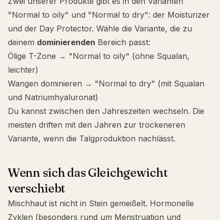
Zwei unserer Produkte gibt es in den Varianten
"Normal to oily" und "Normal to dry": der Moisturizer
und der Day Protector. Wähle die Variante, die zu
deinem
dominierenden
Bereich passt:
Ölige T-Zone → "Normal to oily" (ohne Squalan,
leichter)
Wangen dominieren → "Normal to dry" (mit Squalan
und Natriumhyaluronat)
Du kannst zwischen den Jahreszeiten wechseln. Die
meisten driften mit den Jahren zur trockeneren
Variante, wenn die Talgproduktion nachlässt.
Wenn sich das Gleichgewicht
verschiebt
Mischhaut ist nicht in Stein gemeißelt. Hormonelle
Zyklen (besonders rund um Menstruation und