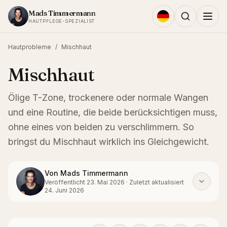
Zum Inhalt springen
Mads Timmermann
HAUTPFLEGE-SPEZIALIST
Hautprobleme
/
Mischhaut
Mischhaut
Ölige T-Zone, trockenere oder normale Wangen
und eine Routine, die beide berücksichtigen muss,
ohne eines von beiden zu verschlimmern. So
bringst du Mischhaut wirklich ins Gleichgewicht.
Von
Mads Timmermann
Veröffentlicht
23. Mai 2026
·
Zuletzt aktualisiert
24. Juni 2026