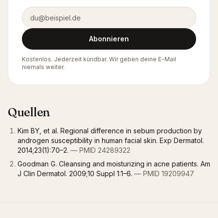
E-Mail-Adresse
Abonnieren
Kostenlos. Jederzeit kündbar. Wir geben deine E-Mail
niemals weiter.
Quellen
Kim BY, et al. Regional difference in sebum production by
androgen susceptibility in human facial skin. Exp Dermatol.
2014;23(1):70–2.
— PMID 24289322
Goodman G. Cleansing and moisturizing in acne patients. Am
J Clin Dermatol. 2009;10 Suppl 1:1–6.
— PMID 19209947