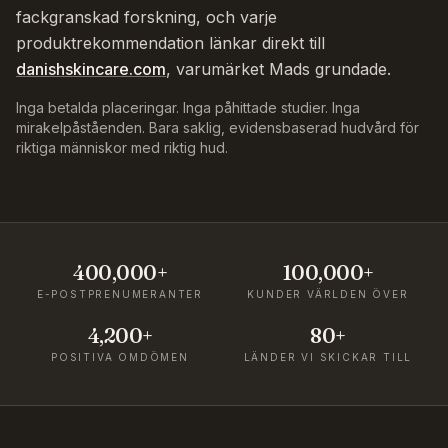
fackgranskad forskning, och varje
produktrekommendation länkar direkt till
danishskincare.com
, varumärket Mads grundade.
Inga betalda placeringar. Inga påhittade studier. Inga
mirakelpåståenden. Bara saklig, evidensbaserad hudvård för
riktiga människor med riktig hud.
400,000+
100,000+
E-POSTPRENUMERANTER
KUNDER VÄRLDEN ÖVER
4,200+
80+
POSITIVA OMDÖMEN
LÄNDER VI SKICKAR TILL