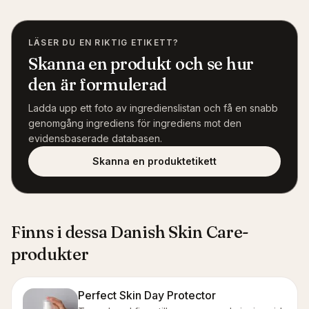
LÄSER DU EN RIKTIG ETIKETT?
Skanna en produkt och se hur
den är formulerad
Ladda upp ett foto av ingredienslistan och få en snabb
genomgång ingrediens för ingrediens mot den
evidensbaserade databasen.
Skanna en produktetikett
Finns i dessa Danish Skin Care-
produkter
Perfect Skin Day Protector