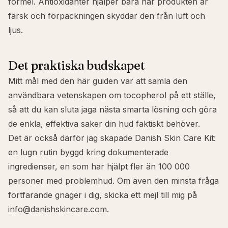
formel. Antioxidanter hjälper bara när produkten är
färsk och förpackningen skyddar den från luft och
ljus.
Det praktiska budskapet
Mitt mål med den här guiden var att samla den
användbara vetenskapen om tocopherol på ett ställe,
så att du kan sluta jaga nästa smarta lösning och göra
de enkla, effektiva saker din hud faktiskt behöver.
Det är också därför jag skapade
Danish Skin Care Kit
:
en lugn rutin byggd kring dokumenterade
ingredienser, en som har hjälpt fler än 100 000
personer med problemhud. Om även den minsta fråga
fortfarande gnager i dig, skicka ett mejl till mig på
info@danishskincare.com
.