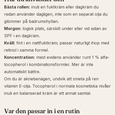
Bästa rollen:
inuti en fuktkräm eller dagkräm du
redan använder dagligen, inte som en separat olja du
glömmer på badrumshyllan.
Morgon:
logisk plats, särskilt under eller vid sidan av
SPF i en dagkräm.
Kväll:
fint i en nattfuktkräm; passar naturligt ihop med
retinol
i samma formel.
Koncentration:
mest evidens använder runt 1 % alfa-
tocopherol i kombinationsformler. Mer är inte
automatiskt bättre.
Om du är aknebenägen, undvik att smeta på ren
vitamin E-olja. Tocopherol i normala kosmetiska nivåer
inuti en balanserad kräm är ett annat samtal.
Var den passar in i en rutin