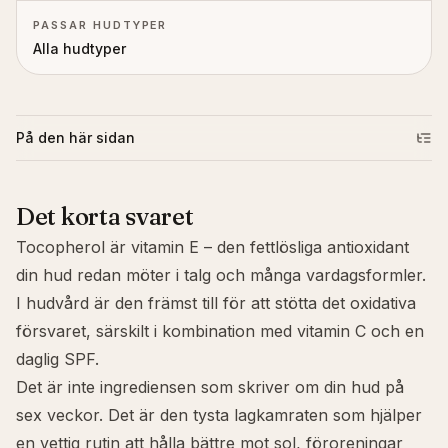
PASSAR HUDTYPER
Alla hudtyper
På den här sidan
Det korta svaret
Tocopherol är vitamin E – den fettlösliga antioxidant
din hud redan möter i talg och många vardagsformler.
I hudvård är den främst till för att stötta det oxidativa
försvaret, särskilt i kombination med
vitamin C
och en
daglig SPF.
Det är inte ingrediensen som skriver om din hud på
sex veckor. Det är den tysta lagkamraten som hjälper
en vettig rutin att hålla bättre mot sol, föroreningar