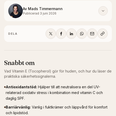
Av
Mads Timmermann
Publicerad
3 juni 2026
DELA
Snabbt om
Vad
Vitamin E (Tocopherol)
gör för huden, och hur du läser de
praktiska säkerhetssignalerna.
Antioxidantstöd
:
Hjälper till att neutralisera en del UV-
relaterad oxidativ stress i kombination med vitamin C och
daglig SPF.
Barriärvänlig
:
Vanlig i fuktkrämer och läppvård för komfort
och lipidstöd.