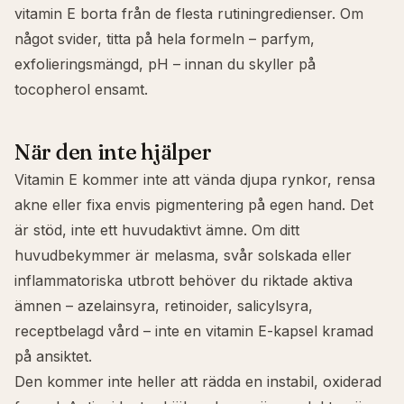
vitamin E borta från de flesta rutiningredienser. Om
något svider, titta på hela formeln – parfym,
exfolieringsmängd, pH – innan du skyller på
tocopherol ensamt.
När den inte hjälper
Vitamin E kommer inte att vända djupa rynkor, rensa
akne
eller fixa envis
pigmentering
på egen hand. Det
är stöd, inte ett huvudaktivt ämne. Om ditt
huvudbekymmer är melasma, svår solskada eller
inflammatoriska utbrott behöver du riktade aktiva
ämnen – azelainsyra, retinoider, salicylsyra,
receptbelagd vård – inte en vitamin E-kapsel kramad
på ansiktet.
Den kommer inte heller att rädda en instabil, oxiderad