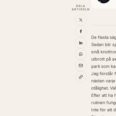
DELA
ARTIKELN
De flesta sä
Sedan blir sp
små knottro
utbrott på a
parti som ka
Jag förstår 
nästan varje
otålighet. Vä
Efter att ha
rutinen fung
Inte för att