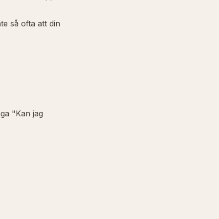
e så ofta att din
råga "Kan jag