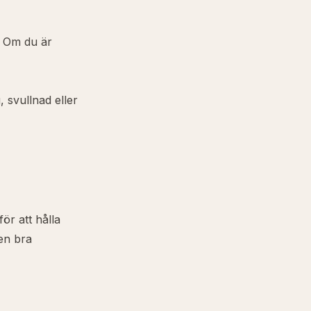
. Om du är
, svullnad eller
för att hålla
ven bra