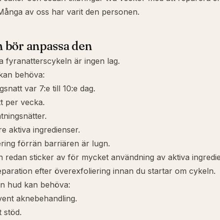
Många av oss har varit den personen.
 bör anpassa den
a fyranatterscykeln är ingen lag.
 kan behöva:
gsnatt var 7:e till 10:e dag.
tt per vecka.
tningsnätter.
e aktiva ingredienser.
ering förrän barriären är lugn.
 redan sticker av för mycket användning av aktiva ingredi
eparation efter överexfoliering
innan du startar om cykeln.
n hud kan behöva:
ent aknebehandling.
 stöd.