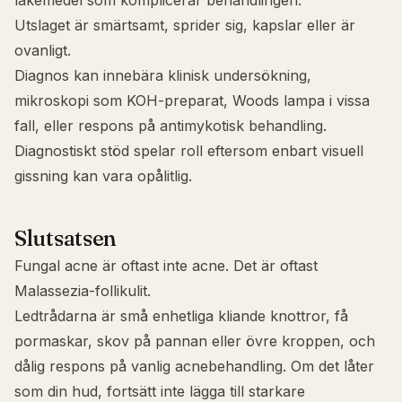
läkemedel som komplicerar behandlingen.
Utslaget är smärtsamt, sprider sig, kapslar eller är
ovanligt.
Diagnos kan innebära klinisk undersökning,
mikroskopi som KOH-preparat, Woods lampa i vissa
fall, eller respons på antimykotisk behandling.
Diagnostiskt stöd spelar roll eftersom enbart visuell
gissning kan vara opålitlig.
Slutsatsen
Fungal acne är oftast inte acne. Det är oftast
Malassezia-follikulit.
Ledtrådarna är små enhetliga kliande knottror, få
pormaskar, skov på pannan eller övre kroppen, och
dålig respons på vanlig acnebehandling. Om det låter
som din hud, fortsätt inte lägga till starkare