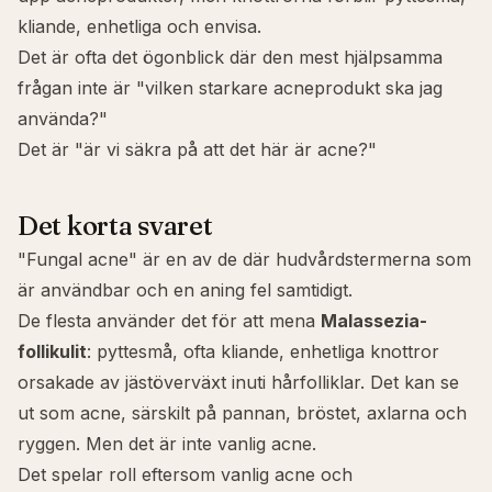
kliande, enhetliga och envisa.
Det är ofta det ögonblick där den mest hjälpsamma
frågan inte är "vilken starkare acneprodukt ska jag
använda?"
Det är "är vi säkra på att det här är acne?"
Det korta svaret
"Fungal acne" är en av de där hudvårdstermerna som
är användbar och en aning fel samtidigt.
De flesta använder det för att mena
Malassezia-
follikulit
: pyttesmå, ofta kliande, enhetliga knottror
orsakade av jästöverväxt inuti hårfolliklar. Det kan se
ut som acne, särskilt på pannan, bröstet, axlarna och
ryggen. Men det är inte vanlig acne.
Det spelar roll eftersom vanlig acne och