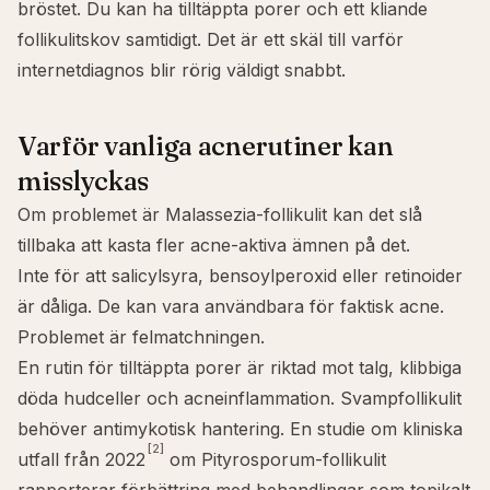
bröstet. Du kan ha tilltäppta porer och ett kliande
follikulitskov samtidigt. Det är ett skäl till varför
internetdiagnos blir rörig väldigt snabbt.
Varför vanliga acnerutiner kan
misslyckas
Om problemet är Malassezia-follikulit kan det slå
tillbaka att kasta fler acne-aktiva ämnen på det.
Inte för att
salicylsyra
, bensoylperoxid eller retinoider
är dåliga. De kan vara användbara för faktisk acne.
Problemet är felmatchningen.
En rutin för tilltäppta porer är riktad mot talg, klibbiga
döda hudceller och acneinflammation. Svampfollikulit
behöver antimykotisk hantering. En studie om kliniska
[2]
utfall från 2022
om Pityrosporum-follikulit