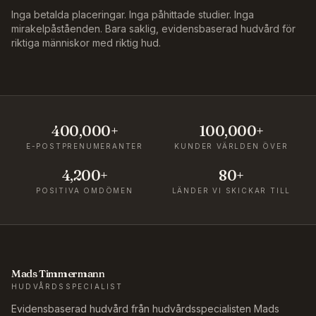
Inga betalda placeringar. Inga påhittade studier. Inga
mirakelpåståenden. Bara saklig, evidensbaserad hudvård för
riktiga människor med riktig hud.
400,000+
100,000+
E-POSTPRENUMERANTER
KUNDER VÄRLDEN ÖVER
4,200+
80+
POSITIVA OMDÖMEN
LÄNDER VI SKICKAR TILL
Mads Timmermann
HUDVÅRDSSPECIALIST
Evidensbaserad hudvård från hudvårdsspecialisten Mads