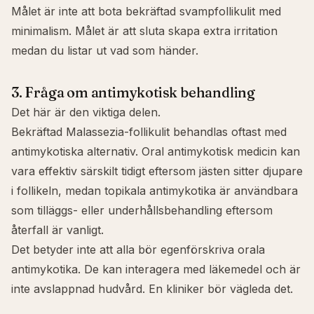
Målet är inte att bota bekräftad svampfollikulit med
minimalism. Målet är att sluta skapa extra irritation
medan du listar ut vad som händer.
3. Fråga om antimykotisk behandling
Det här är den viktiga delen.
Bekräftad Malassezia-follikulit behandlas oftast med
antimykotiska alternativ. Oral antimykotisk medicin kan
vara effektiv särskilt tidigt eftersom jästen sitter djupare
i follikeln, medan topikala antimykotika är användbara
som tilläggs- eller underhållsbehandling eftersom
återfall är vanligt.
Det betyder inte att alla bör egenförskriva orala
antimykotika. De kan interagera med läkemedel och är
inte avslappnad hudvård. En kliniker bör vägleda det.