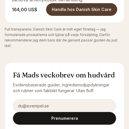
164,00 US$
Handla hos Danish Skin Care
Full transparens: Danish Skin Care är mitt eget företag — jag
formulerade produkterna och tjänar på varje försäljning. Därför
rekommenderar jag dem bara där de genuint passar guiden du just
läst.
Få Mads veckobrev om hudvård
Evidensbaserade guider, ingrediensdjupdykningar
och rutiner som faktiskt fungerar. Utan fluff.
E-postadress
Prenumerera