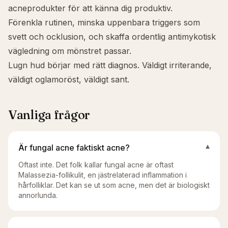
acneprodukter för att känna dig produktiv.
Förenkla rutinen, minska uppenbara triggers som
svett och ocklusion, och skaffa ordentlig antimykotisk
vägledning om mönstret passar.
Lugn hud börjar med rätt diagnos. Väldigt irriterande,
väldigt oglamoröst, väldigt sant.
Vanliga frågor
Är fungal acne faktiskt acne?
▾
Oftast inte. Det folk kallar fungal acne är oftast
Malassezia-follikulit, en jästrelaterad inflammation i
hårfolliklar. Det kan se ut som acne, men det är biologiskt
annorlunda.