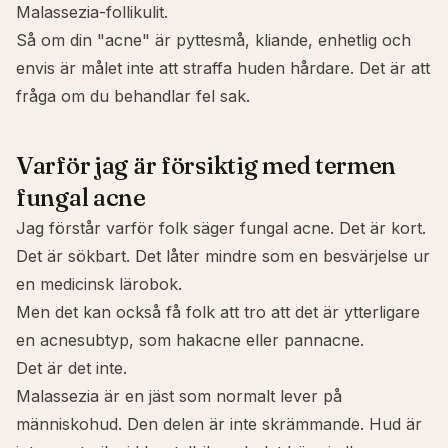
Malassezia-follikulit.
Så om din "acne" är pyttesmå, kliande, enhetlig och
envis är målet inte att straffa huden hårdare. Det är att
fråga om du behandlar fel sak.
Varför jag är försiktig med termen
fungal acne
Jag förstår varför folk säger fungal acne. Det är kort.
Det är sökbart. Det låter mindre som en besvärjelse ur
en medicinsk lärobok.
Men det kan också få folk att tro att det är ytterligare
en acnesubtyp, som hakacne eller pannacne.
Det är det inte.
Malassezia är en jäst som normalt lever på
människohud. Den delen är inte skrämmande. Hud är