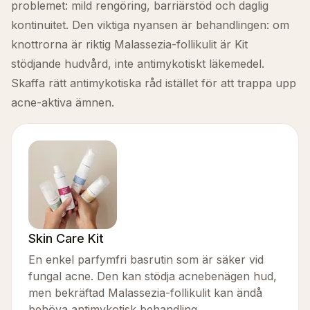
problemet: mild rengöring, barriärstöd och daglig
kontinuitet. Den viktiga nyansen är behandlingen: om
knottrorna är riktig Malassezia-follikulit är Kit
stödjande hudvård, inte antimykotiskt läkemedel.
Skaffa rätt antimykotiska råd istället för att trappa upp
acne-aktiva ämnen.
Skin Care Kit
En enkel parfymfri basrutin som är säker vid
fungal acne. Den kan stödja acnebenägen hud,
men bekräftad Malassezia-follikulit kan ändå
behöva antimykotisk behandling.