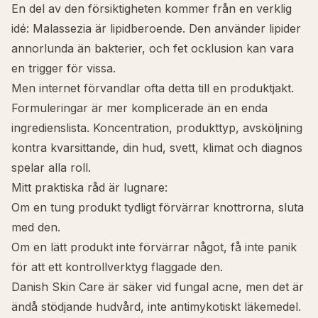
En del av den försiktigheten kommer från en verklig
idé: Malassezia är lipidberoende. Den använder lipider
annorlunda än bakterier, och fet ocklusion kan vara
en trigger för vissa.
Men internet förvandlar ofta detta till en produktjakt.
Formuleringar är mer komplicerade än en enda
ingredienslista. Koncentration, produkttyp, avsköljning
kontra kvarsittande, din hud, svett, klimat och diagnos
spelar alla roll.
Mitt praktiska råd är lugnare:
Om en tung produkt tydligt förvärrar knottrorna, sluta
med den.
Om en lätt produkt inte förvärrar något, få inte panik
för att ett kontrollverktyg flaggade den.
Danish Skin Care är säker vid fungal acne, men det är
ändå stödjande hudvård, inte antimykotiskt läkemedel.