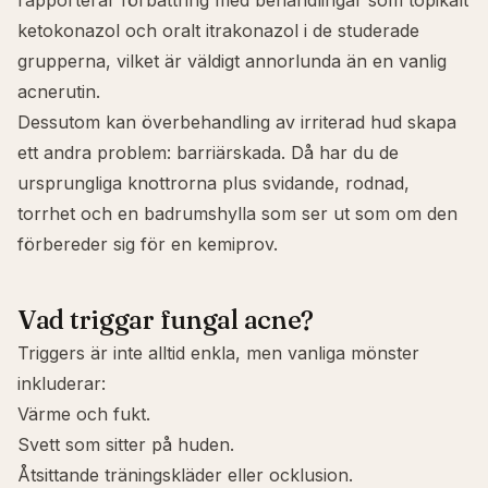
rapporterar förbättring med behandlingar som topikalt
ketokonazol och oralt itrakonazol i de studerade
grupperna, vilket är väldigt annorlunda än en vanlig
acnerutin.
Dessutom kan överbehandling av irriterad hud skapa
ett andra problem: barriärskada. Då har du de
ursprungliga knottrorna plus svidande, rodnad,
torrhet och en badrumshylla som ser ut som om den
förbereder sig för en kemiprov.
Vad triggar fungal acne?
Triggers är inte alltid enkla, men vanliga mönster
inkluderar:
Värme och fukt.
Svett som sitter på huden.
Åtsittande träningskläder eller ocklusion.