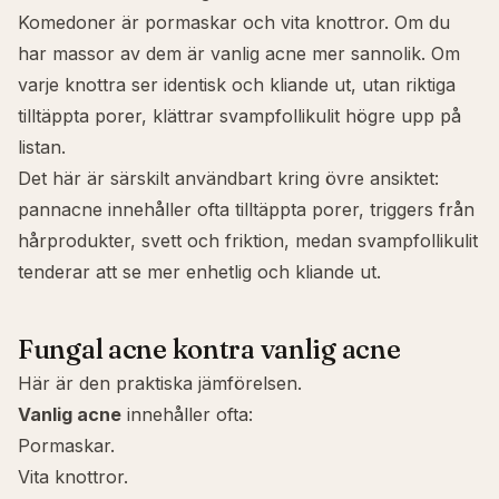
Komedoner är pormaskar och vita knottror. Om du
har massor av dem är vanlig acne mer sannolik. Om
varje knottra ser identisk och kliande ut, utan riktiga
tilltäppta porer, klättrar svampfollikulit högre upp på
listan.
Det här är särskilt användbart kring övre ansiktet:
pannacne
innehåller ofta tilltäppta porer, triggers från
hårprodukter, svett och friktion, medan svampfollikulit
tenderar att se mer enhetlig och kliande ut.
Fungal acne kontra vanlig acne
Här är den praktiska jämförelsen.
Vanlig acne
innehåller ofta:
Pormaskar.
Vita knottror.