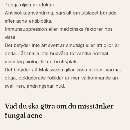
Tunga oljiga produkter.
Antibiotikaanvändning, särskilt om utslaget började
efter acne-antibiotika.
Immunsuppression eller medicinska faktorer hos
vissa.
Det betyder inte att svett är smutsigt eller att oljor är
onda. Låt snälla inte hudvård förvandla normal
mänsklig biologi till en brottsplats.
Det betyder att Malassezia gillar vissa miljöer. Varma,
oljiga, ockluderade folliklar är mer välkomnande än
sval, ren, andningsbar hud.
Vad du ska göra om du misstänker
fungal acne