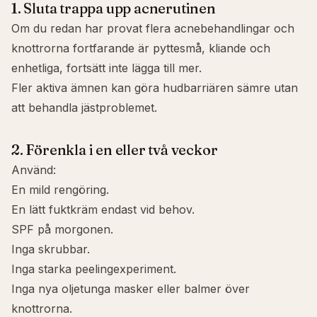
1. Sluta trappa upp acnerutinen
Om du redan har provat flera acnebehandlingar och
knottrorna fortfarande är pyttesmå, kliande och
enhetliga, fortsätt inte lägga till mer.
Fler aktiva ämnen kan göra hudbarriären sämre utan
att behandla jästproblemet.
2. Förenkla i en eller två veckor
Använd:
En mild rengöring.
En lätt fuktkräm endast vid behov.
SPF på morgonen.
Inga skrubbar.
Inga starka peelingexperiment.
Inga nya oljetunga masker eller balmer över
knottrorna.