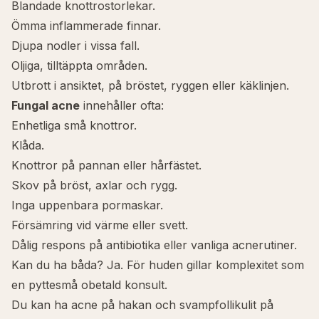
Blandade knottrostorlekar.
Ömma inflammerade finnar.
Djupa nodler i vissa fall.
Oljiga, tilltäppta områden.
Utbrott i ansiktet, på bröstet, ryggen eller käklinjen.
Fungal acne
innehåller ofta:
Enhetliga små knottror.
Klåda.
Knottror på pannan eller hårfästet.
Skov på bröst, axlar och rygg.
Inga uppenbara pormaskar.
Försämring vid värme eller svett.
Dålig respons på antibiotika eller vanliga acnerutiner.
Kan du ha båda? Ja. För huden gillar komplexitet som
en pyttesmå obetald konsult.
Du kan ha acne på hakan och svampfollikulit på