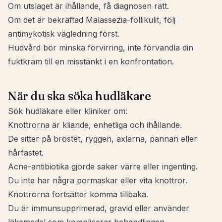
Om utslaget är ihållande, få diagnosen rätt.
Om det är bekräftad Malassezia-follikulit, följ
antimykotisk vägledning först.
Hudvård bör minska förvirring, inte förvandla din
fuktkräm till en misstänkt i en konfrontation.
När du ska söka hudläkare
Sök hudläkare eller kliniker om:
Knottrorna är kliande, enhetliga och ihållande.
De sitter på bröstet, ryggen, axlarna, pannan eller
hårfästet.
Acne-antibiotika gjorde saker värre eller ingenting.
Du inte har några pormaskar eller vita knottror.
Knottrorna fortsätter komma tillbaka.
Du är immunsupprimerad, gravid eller använder