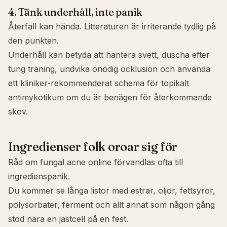
4. Tänk underhåll, inte panik
Återfall kan hända. Litteraturen är irriterande tydlig på
den punkten.
Underhåll kan betyda att hantera svett, duscha efter
tung träning, undvika onödig ocklusion och använda
ett kliniker-rekommenderat schema för topikalt
antimykotikum om du är benägen för återkommande
skov.
Ingredienser folk oroar sig för
Råd om fungal acne online förvandlas ofta till
ingredienspanik.
Du kommer se långa listor med estrar, oljor, fettsyror,
polysorbater, ferment och allt annat som någon gång
stod nära en jästcell på en fest.