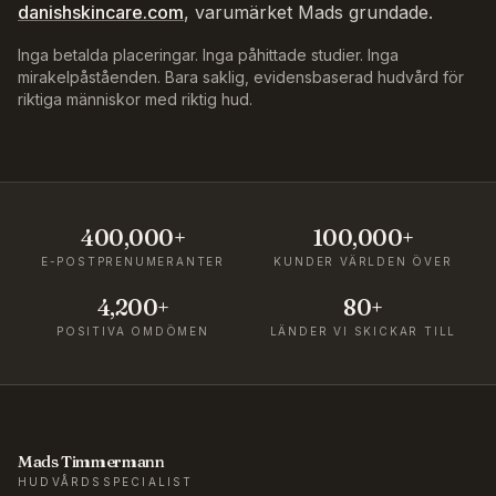
danishskincare.com
, varumärket Mads grundade.
Inga betalda placeringar. Inga påhittade studier. Inga
mirakelpåståenden. Bara saklig, evidensbaserad hudvård för
riktiga människor med riktig hud.
400,000+
100,000+
E-POSTPRENUMERANTER
KUNDER VÄRLDEN ÖVER
4,200+
80+
POSITIVA OMDÖMEN
LÄNDER VI SKICKAR TILL
Mads Timmermann
HUDVÅRDSSPECIALIST