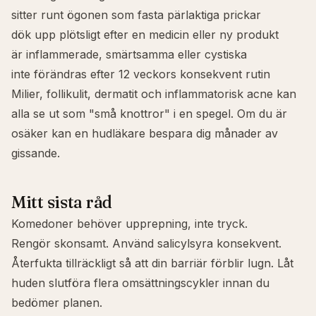
sitter runt ögonen som fasta pärlaktiga prickar
dök upp plötsligt efter en medicin eller ny produkt
är inflammerade, smärtsamma eller cystiska
inte förändras efter 12 veckors konsekvent rutin
Milier
, follikulit, dermatit och inflammatorisk acne kan
alla se ut som "små knottror" i en spegel. Om du är
osäker kan en hudläkare bespara dig månader av
gissande.
Mitt sista råd
Komedoner behöver upprepning, inte tryck.
Rengör skonsamt. Använd salicylsyra konsekvent.
Återfukta tillräckligt så att din barriär förblir lugn. Låt
huden slutföra flera omsättningscykler innan du
bedömer planen.