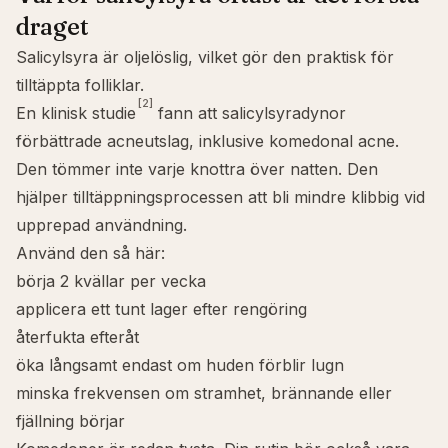
draget
Salicylsyra är oljelöslig, vilket gör den praktisk för
tilltäppta folliklar.
[2]
En klinisk studie
fann att salicylsyradynor
förbättrade acneutslag, inklusive komedonal acne.
Den tömmer inte varje knottra över natten. Den
hjälper tilltäppningsprocessen att bli mindre klibbig vid
upprepad användning.
Använd den så här:
börja 2 kvällar per vecka
applicera ett tunt lager efter rengöring
återfukta efteråt
öka långsamt endast om huden förblir lugn
minska frekvensen om stramhet, brännande eller
fjällning börjar