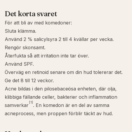
Det korta svaret
För att bli av med komedoner:
Sluta klämma.
Använd 2 %
salicylsyra
2 till 4 kvällar per vecka.
Rengör skonsamt.
Återfukta så att irritation inte tar över.
Använd SPF.
Överväg en retinoid senare om din hud tolererar det.
Ge det 8 till 12 veckor.
Acne bildas i den pilosebaceösa enheten, där olja,
klibbiga fällande celler, bakterier och inflammation
[1]
samverkar
. En komedon är en del av samma
acneprocess, men proppen förblir täckt av hud.