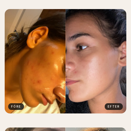
FÖRE
EFTER