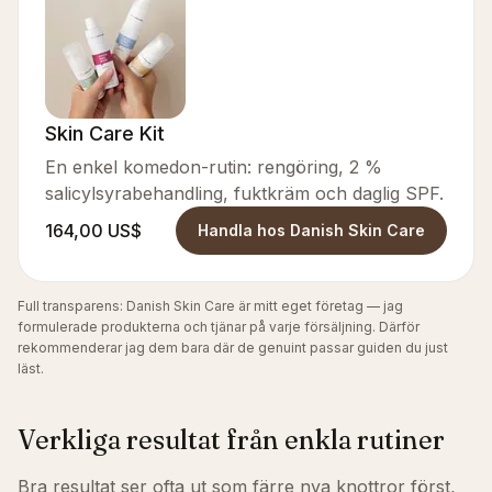
Skin Care Kit
En enkel komedon-rutin: rengöring, 2 %
salicylsyrabehandling, fuktkräm och daglig SPF.
164,00 US$
Handla hos Danish Skin Care
Full transparens: Danish Skin Care är mitt eget företag — jag
formulerade produkterna och tjänar på varje försäljning. Därför
rekommenderar jag dem bara där de genuint passar guiden du just
läst.
Verkliga resultat från enkla rutiner
Bra resultat ser ofta ut som färre nya knottror först,