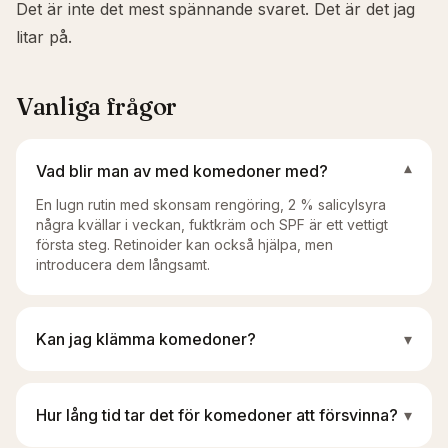
Det är inte det mest spännande svaret. Det är det jag
litar på.
Vanliga frågor
Vad blir man av med komedoner med?
▾
En lugn rutin med skonsam rengöring, 2 % salicylsyra
några kvällar i veckan, fuktkräm och SPF är ett vettigt
första steg. Retinoider kan också hjälpa, men
introducera dem långsamt.
Kan jag klämma komedoner?
▾
Hur lång tid tar det för komedoner att försvinna?
▾