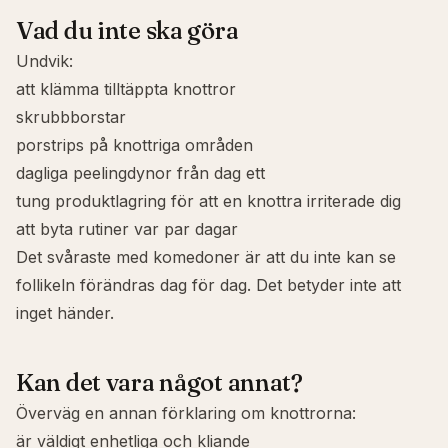
Vad du inte ska göra
Undvik:
att klämma tilltäppta knottror
skrubbborstar
porstrips på knottriga områden
dagliga peelingdynor från dag ett
tung produktlagring för att en knottra irriterade dig
att byta rutiner var par dagar
Det svåraste med komedoner är att du inte kan se
follikeln förändras dag för dag. Det betyder inte att
inget händer.
Kan det vara något annat?
Överväg en annan förklaring om knottrorna:
är väldigt enhetliga och kliande