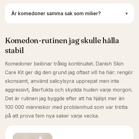
Är komedoner samma sak som milier?
▾
Komedon-rutinen jag skulle hålla
stabil
Komedoner belönar tråkig kontinuitet. Danish Skin
Care Kit ger dig den grund jag oftast vill ha här: rengör
skonsamt, använd salicylsyra upprepat men inte
aggressivt, återfukta och skydda huden varje morgon.
Det är rutinen jag byggde efter att ha hjälpt mer än
100 000 människor med problemhud som var trötta
på att prova fem nya saker varje vecka.