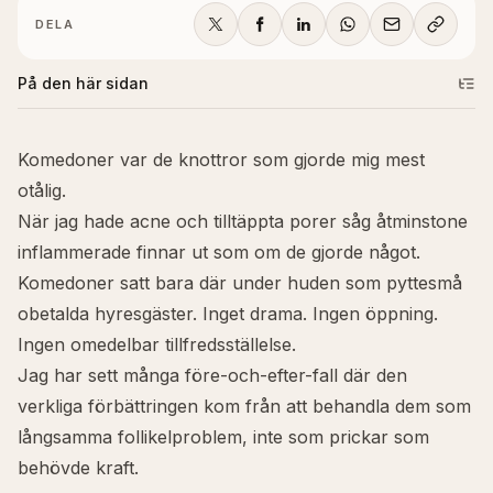
DELA
På den här sidan
Komedoner var de knottror som gjorde mig mest
otålig.
När jag hade acne och tilltäppta porer såg åtminstone
inflammerade finnar ut som om de gjorde något.
Komedoner satt bara där under huden som pyttesmå
obetalda hyresgäster. Inget drama. Ingen öppning.
Ingen omedelbar tillfredsställelse.
Jag har sett många före-och-efter-fall där den
verkliga förbättringen kom från att behandla dem som
långsamma follikelproblem, inte som prickar som
behövde kraft.