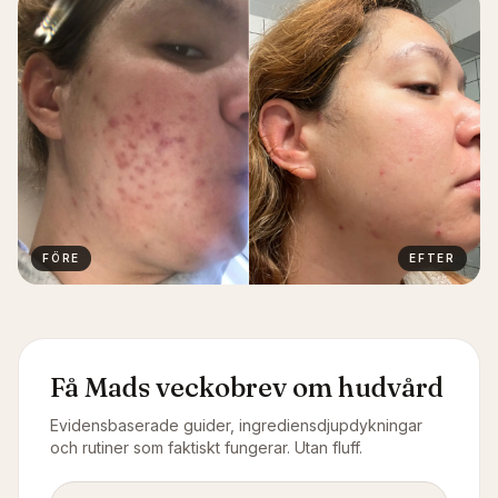
FÖRE
EFTER
Få Mads veckobrev om hudvård
Evidensbaserade guider, ingrediensdjupdykningar
och rutiner som faktiskt fungerar. Utan fluff.
E-postadress