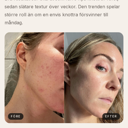
sedan slätare textur över veckor. Den trenden spelar
större roll än om en envis knottra försvinner till
måndag.
FÖRE
EFTER