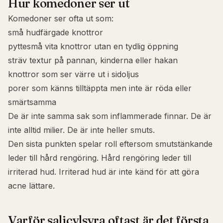
Hur komedoner ser ut
Komedoner ser ofta ut som:
små hudfärgade knottror
pyttesmå vita knottror utan en tydlig öppning
sträv textur på pannan, kinderna eller hakan
knottror som ser värre ut i sidoljus
porer som känns tilltäppta men inte är röda eller
smärtsamma
De är inte samma sak som inflammerade finnar. De är
inte alltid milier. De är inte heller smuts.
Den sista punkten spelar roll eftersom smutstänkande
leder till hård rengöring. Hård rengöring leder till
irriterad hud. Irriterad hud är inte känd för att göra
acne lättare.
Varför salicylsyra oftast är det första