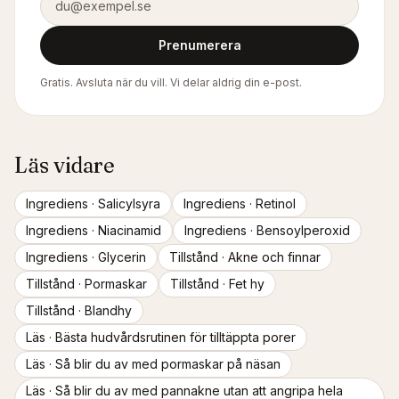
Prenumerera
Gratis. Avsluta när du vill. Vi delar aldrig din e-post.
Läs vidare
Ingrediens ·
Salicylsyra
Ingrediens ·
Retinol
Ingrediens ·
Niacinamid
Ingrediens ·
Bensoylperoxid
Ingrediens ·
Glycerin
Tillstånd ·
Akne och finnar
Tillstånd ·
Pormaskar
Tillstånd ·
Fet hy
Tillstånd ·
Blandhy
Läs ·
Bästa hudvårdsrutinen för tilltäppta porer
Läs ·
Så blir du av med pormaskar på näsan
Läs ·
Så blir du av med pannakne utan att angripa hela