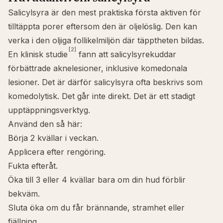
Salicylsyra är den mest praktiska första aktiven för
tilltäppta porer eftersom den är oljelöslig. Den kan
verka i den oljiga follikelmiljön där täpptheten bildas.
[2]
En klinisk studie
fann att salicylsyrekuddar
förbättrade aknelesioner, inklusive komedonala
lesioner. Det är därför salicylsyra ofta beskrivs som
komedolytisk
. Det går inte direkt. Det är ett stadigt
upptäppningsverktyg.
Använd den så här:
Börja 2 kvällar i veckan.
Applicera efter rengöring.
Fukta efteråt.
Öka till 3 eller 4 kvällar bara om din hud förblir
bekväm.
Sluta öka om du får brännande, stramhet eller
fjällning.