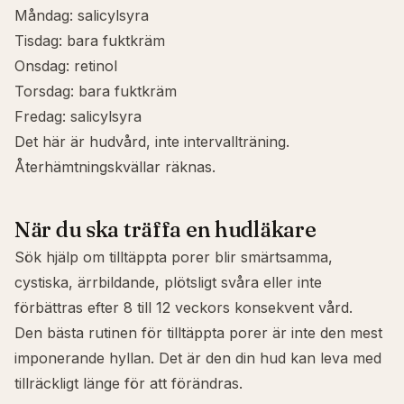
Måndag: salicylsyra
Tisdag: bara fuktkräm
Onsdag: retinol
Torsdag: bara fuktkräm
Fredag: salicylsyra
Det här är hudvård, inte intervallträning.
Återhämtningskvällar räknas.
När du ska träffa en hudläkare
Sök hjälp om tilltäppta porer blir smärtsamma,
cystiska, ärrbildande, plötsligt svåra eller inte
förbättras efter 8 till 12 veckors konsekvent vård.
Den bästa rutinen för tilltäppta porer är inte den mest
imponerande hyllan. Det är den din hud kan leva med
tillräckligt länge för att förändras.