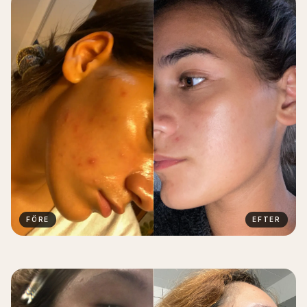
FÖRE
EFTER