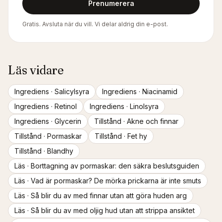
Prenumerera
Gratis. Avsluta när du vill. Vi delar aldrig din e-post.
Läs vidare
Ingrediens ·
Salicylsyra
Ingrediens ·
Niacinamid
Ingrediens ·
Retinol
Ingrediens ·
Linolsyra
Ingrediens ·
Glycerin
Tillstånd ·
Akne och finnar
Tillstånd ·
Pormaskar
Tillstånd ·
Fet hy
Tillstånd ·
Blandhy
Läs ·
Borttagning av pormaskar: den säkra beslutsguiden
Läs ·
Vad är pormaskar? De mörka prickarna är inte smuts
Läs ·
Så blir du av med finnar utan att göra huden arg
Läs ·
Så blir du av med oljig hud utan att strippa ansiktet