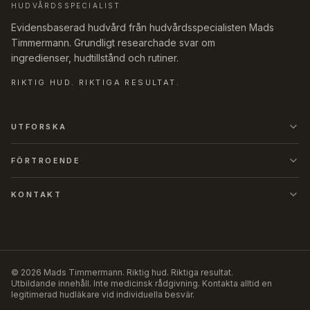
HUDVÅRDSSPECIALIST
Evidensbaserad hudvård från hudvårdsspecialisten Mads
Timmermann. Grundligt researchade svar om
ingredienser, hudtillstånd och rutiner.
RIKTIG HUD. RIKTIGA RESULTAT.
UTFORSKA
FÖRTROENDE
KONTAKT
©
2026
Mads Timmermann
.
Riktig hud. Riktiga resultat.
Utbildande innehåll. Inte medicinsk rådgivning. Kontakta alltid en
legitimerad hudläkare vid individuella besvär.