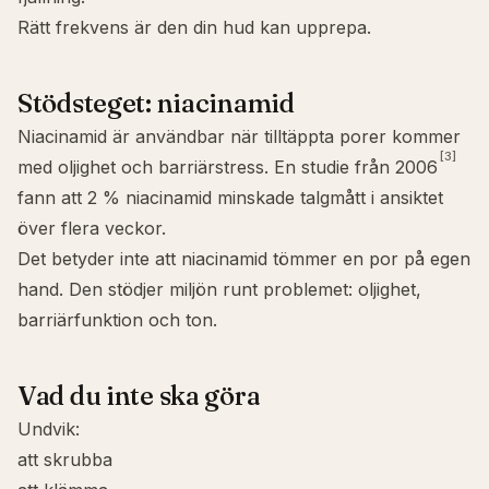
Rätt frekvens är den din hud kan upprepa.
Stödsteget: niacinamid
Niacinamid
är användbar när tilltäppta porer kommer
[3]
med oljighet och barriärstress. En studie från 2006
fann att 2 % niacinamid minskade talgmått i ansiktet
över flera veckor.
Det betyder inte att niacinamid tömmer en por på egen
hand. Den stödjer miljön runt problemet: oljighet,
barriärfunktion och ton.
Vad du inte ska göra
Undvik:
att skrubba