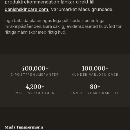
produktrekommendation länkar direkt till
danishskincare.com
, varumärket Mads grundade.
Inga betalda placeringar. Inga påhittade studier. Inga
mirakelpåståenden. Bara saklig, evidensbaserad hudvård för
riktiga människor med riktig hud.
400,000+
100,000+
E-POSTPRENUMERANTER
KUNDER VÄRLDEN ÖVER
4,200+
80+
POSITIVA OMDÖMEN
LÄNDER VI SKICKAR TILL
Mads Timmermann