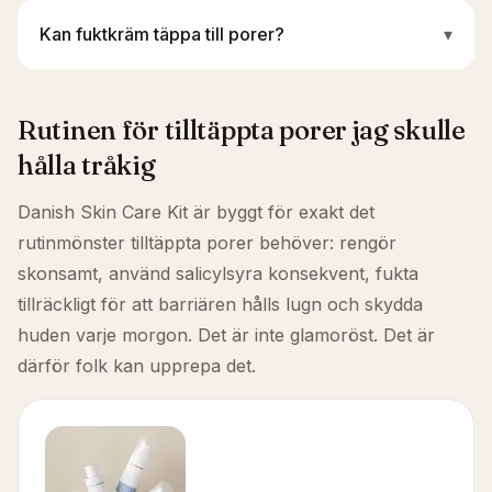
Kan fuktkräm täppa till porer?
▾
Rutinen för tilltäppta porer jag skulle
hålla tråkig
Danish Skin Care Kit är byggt för exakt det
rutinmönster tilltäppta porer behöver: rengör
skonsamt, använd salicylsyra konsekvent, fukta
tillräckligt för att barriären hålls lugn och skydda
huden varje morgon. Det är inte glamoröst. Det är
därför folk kan upprepa det.