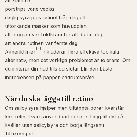
att klämma
porstrips varje vecka
daglig syra plus retinol från dag ett
uttorkande masker som huvudplan
att hoppa över fuktkräm för att du är oljig
att ändra rutinen var femte dag
[4]
Akneriktlinjer
inkluderar flera effektiva topikala
alternativ, men det verkliga problemet är tolerans. Om
du irriterar din hud tills du slutar blir den bästa
ingrediensen på papper badrumsbråte.
När du ska lägga till retinol
Om salicylsyra hjälper men tilltäppta porer kvarstår
kan retinol vara användbart senare. Lägg till det på
kvällar utan salicylsyra och börja långsamt.
Till exempel: