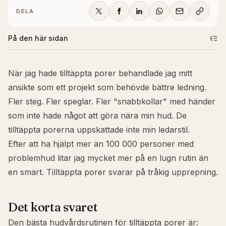
DELA
På den här sidan
När jag hade tilltäppta porer behandlade jag mitt
ansikte som ett projekt som behövde bättre ledning.
Fler steg. Fler speglar. Fler "snabbkollar" med händer
som inte hade något att göra nära min hud. De
tilltäppta porerna uppskattade inte min ledarstil.
Efter att ha hjälpt mer än 100 000 personer med
problemhud litar jag mycket mer på en lugn rutin än
en smart. Tilltäppta porer svarar på tråkig upprepning.
Det korta svaret
Den bästa hudvårdsrutinen för tilltäppta porer är: