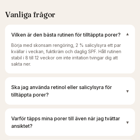
Vanliga frågor
Vilken är den bästa rutinen för tilltäppta porer?
▾
Börja med skonsam rengöring, 2 % salicylsyra ett par
kvällar i veckan, fuktkräm och daglig SPF. Håll rutinen
stabil i 8 till 12 veckor om inte irritation tvingar dig att
sakta ner.
Ska jag använda retinol eller salicylsyra för
▾
tilltäppta porer?
Varför täpps mina porer till även när jag tvättar
▾
ansiktet?