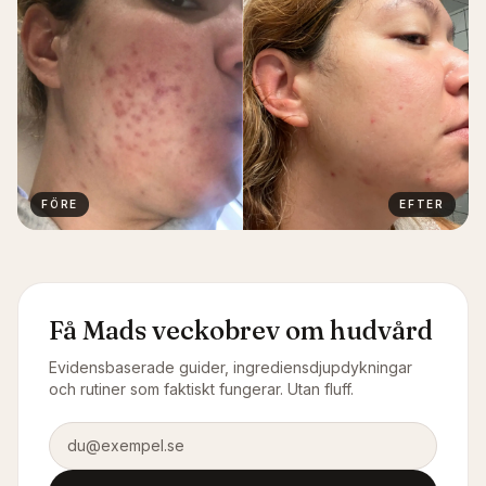
FÖRE
EFTER
Få Mads veckobrev om hudvård
Evidensbaserade guider, ingrediensdjupdykningar
och rutiner som faktiskt fungerar. Utan fluff.
E-postadress