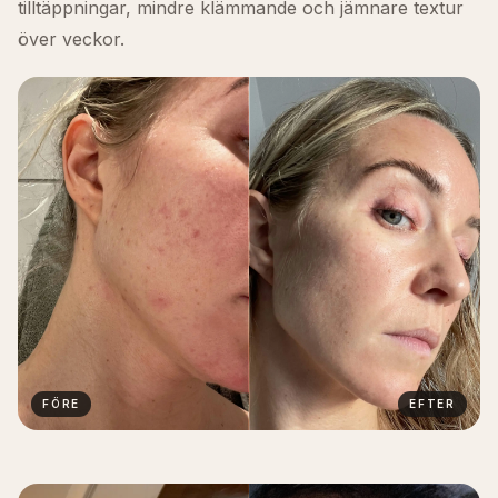
tilltäppningar, mindre klämmande och jämnare textur
över veckor.
FÖRE
EFTER