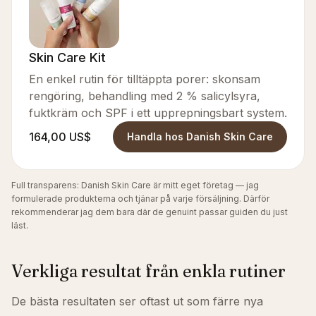
Skin Care Kit
En enkel rutin för tilltäppta porer: skonsam
rengöring, behandling med 2 % salicylsyra,
fuktkräm och SPF i ett upprepningsbart system.
164,00 US$
Handla hos Danish Skin Care
Full transparens: Danish Skin Care är mitt eget företag — jag
formulerade produkterna och tjänar på varje försäljning. Därför
rekommenderar jag dem bara där de genuint passar guiden du just
läst.
Verkliga resultat från enkla rutiner
De bästa resultaten ser oftast ut som färre nya