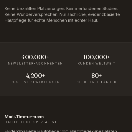
Keine bezahlten Platzierungen. Keine erfundenen Studien.
Keine Wunderversprechen. Nur sachliche, evidenzbasierte
Hautpflege für echte Menschen mit echter Haut.
400,000+
100,000+
NEWSLETTER-ABONNENTEN
KUNDEN WELTWEIT
4,200+
80+
POSITIVE BEWERTUNGEN
BELIEFERTE LÄNDER
Mads Timmermann
HAUTPFLEGE-SPEZIALIST
Evidenzbasierte Hautpflege vom Hautpflege-Spezialisten