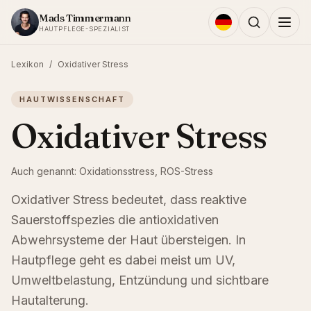
Zum Inhalt springen
Mads Timmermann
HAUTPFLEGE-SPEZIALIST
Lexikon
/
Oxidativer Stress
HAUTWISSENSCHAFT
Oxidativer Stress
Auch genannt:
Oxidationsstress, ROS-Stress
Oxidativer Stress bedeutet, dass reaktive
Sauerstoffspezies die antioxidativen
Abwehrsysteme der Haut übersteigen. In
Hautpflege geht es dabei meist um UV,
Umweltbelastung, Entzündung und sichtbare
Hautalterung.