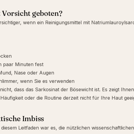
 Vorsicht geboten?
rsichtiger, wenn ein Reinigungsmittel mit Natriumlauroylsar
ocken
in paar Minuten fest
Mund, Nase oder Augen
chlimmer, wenn Sie es verwenden
nicht, dass das Sarkosinat der Bösewicht ist. Es zeigt Ihne
Häufigkeit oder die Routine derzeit nicht für Ihre Haut geeig
tische Imbiss
t diesem Leitfaden war es, die nützlichen wissenschaftliche