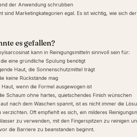
rend der Anwendung schrubben
 sind Marketingkategorien egal. Es ist wichtig, wie sich der
te es gefallen?
ylsarcosinat kann in Reinigungsmitteln sinnvoll sein für:
, die eine gründliche Spülung benötigt
ende Haut, die Sonnenschutzmittel trägt
die keine Rückstände mag
e Haut, wenn die Formel ausgewogen ist
ie Schaum ohne hartes, quietschendes Finish wünschen
ut nach dem Waschen spannt, ist es nicht immer die Lösun
 verzichten. Oft empfiehlt es sich, ein milderes Reinigungsm
sser zu verwenden, mit den Fingerspitzen zu reinigen und
or die Barriere zu beanstanden beginnt.