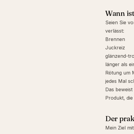
Wann ist
Seien Sie vo
verlässt:
Brennen
Juckreiz
glänzend-tr
länger als e
Rötung um 
jedes Mal s
Das beweist 
Produkt, die 
Der prak
Mein Ziel mi