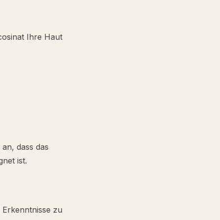
cosinat Ihre Haut
n an, dass das
net ist.
n Erkenntnisse zu