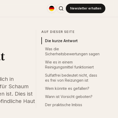
Newsletter erhalten
AUF DIESER SEITE
Die kurze Antwort
Was die
t
Sicherheitsbewertungen sagen
Wie es in einem
Reinigungsmittel funktioniert
Sulfatfrei bedeutet nicht, dass
ich in
es frei von Reizungen ist
 für Schaum
Wem könnte es gefallen?
ist. Dies ist
Wann ist Vorsicht geboten?
findliche Haut
Der praktische Imbiss