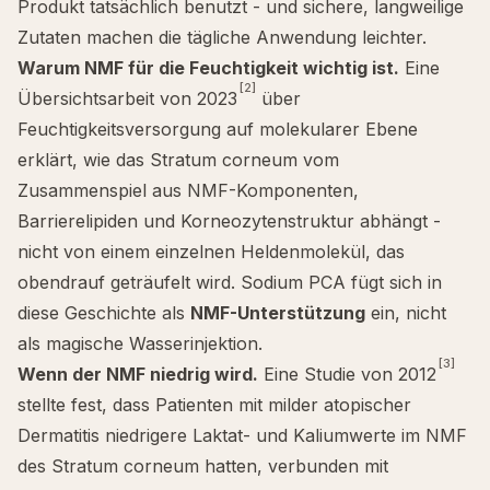
Produkt tatsächlich benutzt - und sichere, langweilige
Zutaten machen die tägliche Anwendung leichter.
Warum NMF für die Feuchtigkeit wichtig ist.
Eine
[2]
Übersichtsarbeit von 2023
über
Feuchtigkeitsversorgung auf molekularer Ebene
erklärt, wie das Stratum corneum vom
Zusammenspiel aus NMF-Komponenten,
Barrierelipiden und Korneozytenstruktur abhängt -
nicht von einem einzelnen Heldenmolekül, das
obendrauf geträufelt wird. Sodium PCA fügt sich in
diese Geschichte als
NMF-Unterstützung
ein, nicht
als magische Wasserinjektion.
[3]
Wenn der NMF niedrig wird.
Eine Studie von 2012
stellte fest, dass Patienten mit milder atopischer
Dermatitis niedrigere Laktat- und Kaliumwerte im NMF
des Stratum corneum hatten, verbunden mit