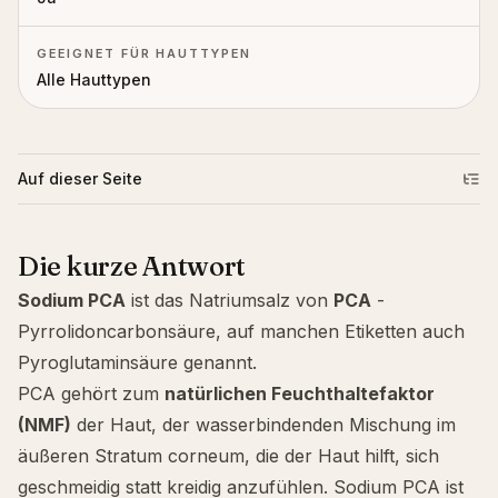
GEEIGNET FÜR HAUTTYPEN
Alle Hauttypen
Auf dieser Seite
Die kurze Antwort
Sodium PCA
ist das Natriumsalz von
PCA
-
Pyrrolidoncarbonsäure, auf manchen Etiketten auch
Pyroglutaminsäure genannt.
PCA gehört zum
natürlichen Feuchthaltefaktor
(NMF)
der Haut, der wasserbindenden Mischung im
äußeren Stratum corneum, die der Haut hilft, sich
geschmeidig statt kreidig anzufühlen. Sodium PCA ist