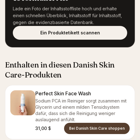
Lade ein Foto der Inhaltsstoffliste hoch und erhalte
einen schnellen Überblick, Inhaltsstoff für Inhaltsstoff,
gegen die evidenzbasierte Datenbank.
Ein Produktetikett scannen
Enthalten in diesen Danish Skin
Care-Produkten
Perfect Skin Face Wash
Sodium PCA im Reiniger sorgt zusammen mit
Glycerin und einem milden Tensidsystem
dafür, dass sich die Reinigung weniger
auslaugend anfühlt.
31,00 $
Bei Danish Skin Care shoppen