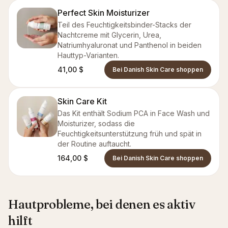
Perfect Skin Moisturizer
Teil des Feuchtigkeitsbinder-Stacks der
Nachtcreme mit Glycerin, Urea,
Natriumhyaluronat und Panthenol in beiden
Hauttyp-Varianten.
41,00 $
Bei Danish Skin Care shoppen
Skin Care Kit
Das Kit enthält Sodium PCA in Face Wash und
Moisturizer, sodass die
Feuchtigkeitsunterstützung früh und spät in
der Routine auftaucht.
164,00 $
Bei Danish Skin Care shoppen
Hautprobleme, bei denen es aktiv
hilft