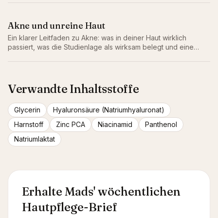
Gleichgewicht.
Akne und unreine Haut
Ein klarer Leitfaden zu Akne: was in deiner Haut wirklich
passiert, was die Studienlage als wirksam belegt und eine
einfache Routine, die nichts verschlimmert.
Verwandte Inhaltsstoffe
Glycerin
Hyaluronsäure (Natriumhyaluronat)
Harnstoff
Zinc PCA
Niacinamid
Panthenol
Natriumlaktat
Erhalte Mads' wöchentlichen
Hautpflege-Brief