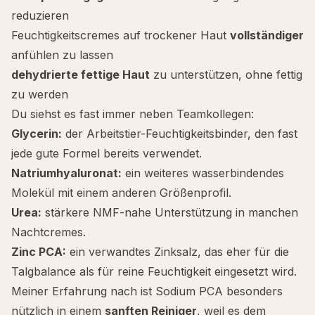
reduzieren
Feuchtigkeitscremes auf
trockener Haut
vollständiger
anfühlen zu lassen
dehydrierte fettige Haut
zu unterstützen, ohne fettig
zu werden
Du siehst es fast immer neben Teamkollegen:
Glycerin
:
der Arbeitstier-Feuchtigkeitsbinder, den fast
jede gute Formel bereits verwendet.
Natriumhyaluronat
:
ein weiteres wasserbindendes
Molekül mit einem anderen Größenprofil.
Urea:
stärkere NMF-nahe Unterstützung in manchen
Nachtcremes.
Zinc PCA
:
ein verwandtes Zinksalz, das eher für die
Talgbalance als für reine Feuchtigkeit eingesetzt wird.
Meiner Erfahrung nach ist Sodium PCA besonders
nützlich in einem
sanften Reiniger
, weil es dem