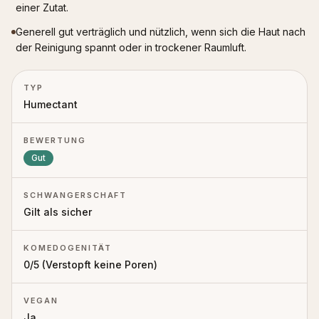
einer Zutat.
Generell gut verträglich und nützlich, wenn sich die Haut nach
der Reinigung spannt oder in trockener Raumluft.
TYP
Humectant
BEWERTUNG
Gut
SCHWANGERSCHAFT
Gilt als sicher
KOMEDOGENITÄT
0
/5 (
Verstopft keine Poren
)
VEGAN
Ja