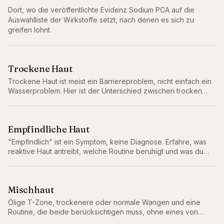
Dort, wo die veröffentlichte Evidenz
Sodium PCA
auf die
Auswahlliste der Wirkstoffe setzt, nach denen es sich zu
greifen lohnt.
Trockene Haut
Trockene Haut ist meist ein Barriereproblem, nicht einfach ein
Wasserproblem. Hier ist der Unterschied zwischen trocken
und dehydriert, warum er wichtig ist, und die Routine, die
wirklich hilft.
Empfindliche Haut
"Empfindlich" ist ein Symptom, keine Diagnose. Erfahre, was
reaktive Haut antreibt, welche Routine beruhigt und was du
weglassen solltest.
Mischhaut
Ölige T-Zone, trockenere oder normale Wangen und eine
Routine, die beide berücksichtigen muss, ohne eines von
beiden zu verschlimmern. So bringst du Mischhaut wirklich ins