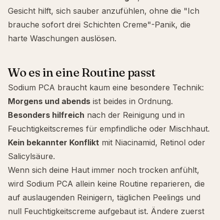
Gesicht hilft, sich sauber anzufühlen, ohne die "Ich
brauche sofort drei Schichten Creme"-Panik, die
harte Waschungen auslösen.
Wo es in eine Routine passt
Sodium PCA braucht kaum eine besondere Technik:
Morgens und abends
ist beides in Ordnung.
Besonders hilfreich
nach der Reinigung und in
Feuchtigkeitscremes für
empfindliche
oder
Mischhaut
.
Kein bekannter Konflikt
mit
Niacinamid
,
Retinol
oder
Salicylsäure
.
Wenn sich deine Haut immer noch trocken anfühlt,
wird Sodium PCA allein keine Routine reparieren, die
auf auslaugenden Reinigern, täglichen Peelings und
null Feuchtigkeitscreme aufgebaut ist. Ändere zuerst