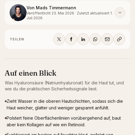
Von
Mads Timmermann
Veröffentlicht
23. Mai 2026
·
Zuletzt aktualisiert
1.
Juli 2026
TEILEN
Auf einen Blick
Was
Hyaluronsäure (Natriumhyaluronat)
für die Haut tut, und
wie du die praktischen Sicherheitssignale liest.
Zieht Wasser in die oberen Hautschichten, sodass sich die
Haut weicher, glatter und weniger gespannt anfühlt.
Polstert feine Oberflächenlinien vorübergehend auf, baut
aber kein Kollagen auf wie ein Retinoid.
Funktioniert am besten auf feuchter Haut, gefolgt von