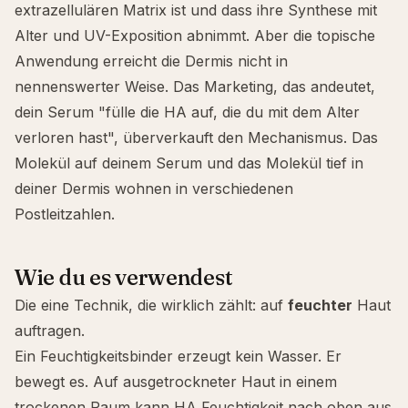
extrazellulären Matrix ist und dass ihre Synthese mit
Alter und UV-Exposition abnimmt. Aber die topische
Anwendung erreicht die Dermis nicht in
nennenswerter Weise. Das Marketing, das andeutet,
dein Serum "fülle die HA auf, die du mit dem Alter
verloren hast", überverkauft den Mechanismus. Das
Molekül auf deinem Serum und das Molekül tief in
deiner Dermis wohnen in verschiedenen
Postleitzahlen.
Wie du es verwendest
Die eine Technik, die wirklich zählt: auf
feuchter
Haut
auftragen.
Ein Feuchtigkeitsbinder erzeugt kein Wasser. Er
bewegt es. Auf ausgetrockneter Haut in einem
trockenen Raum kann HA Feuchtigkeit
nach oben
aus