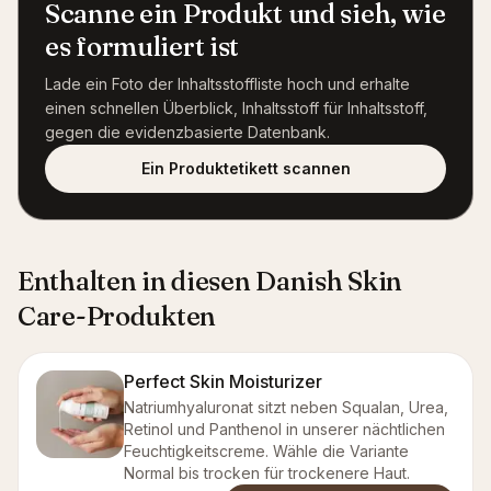
Scanne ein Produkt und sieh, wie
es formuliert ist
Lade ein Foto der Inhaltsstoffliste hoch und erhalte
einen schnellen Überblick, Inhaltsstoff für Inhaltsstoff,
gegen die evidenzbasierte Datenbank.
Ein Produktetikett scannen
Enthalten in diesen Danish Skin
Care-Produkten
Perfect Skin Moisturizer
Natriumhyaluronat sitzt neben Squalan, Urea,
Retinol und Panthenol in unserer nächtlichen
Feuchtigkeitscreme. Wähle die Variante
Normal bis trocken für trockenere Haut.