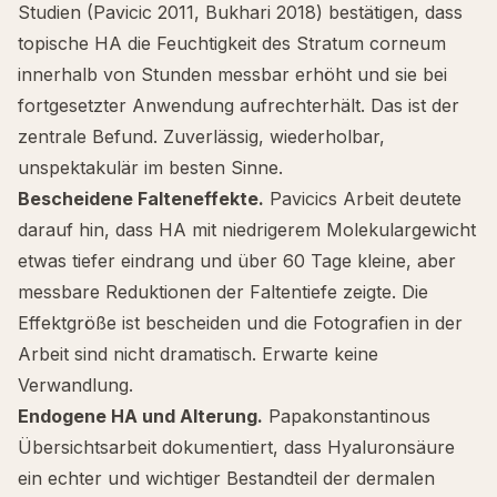
Studien (Pavicic 2011, Bukhari 2018) bestätigen, dass
topische HA die Feuchtigkeit des Stratum corneum
innerhalb von Stunden messbar erhöht und sie bei
fortgesetzter Anwendung aufrechterhält. Das ist der
zentrale Befund. Zuverlässig, wiederholbar,
unspektakulär im besten Sinne.
Bescheidene Falteneffekte.
Pavicics Arbeit deutete
darauf hin, dass HA mit niedrigerem Molekulargewicht
etwas tiefer eindrang und über 60 Tage kleine, aber
messbare Reduktionen der Faltentiefe zeigte. Die
Effektgröße ist bescheiden und die Fotografien in der
Arbeit sind nicht dramatisch. Erwarte keine
Verwandlung.
Endogene HA und Alterung.
Papakonstantinous
Übersichtsarbeit dokumentiert, dass Hyaluronsäure
ein echter und wichtiger Bestandteil der dermalen