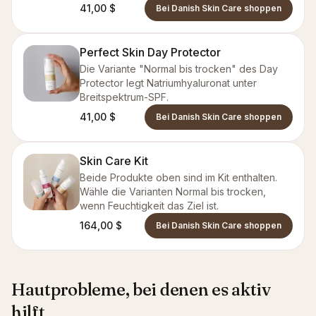
41,00 $
Bei Danish Skin Care shoppen
Perfect Skin Day Protector
Die Variante "Normal bis trocken" des Day
Protector legt Natriumhyaluronat unter
Breitspektrum-SPF.
41,00 $
Bei Danish Skin Care shoppen
Skin Care Kit
Beide Produkte oben sind im Kit enthalten.
Wähle die Varianten Normal bis trocken,
wenn Feuchtigkeit das Ziel ist.
164,00 $
Bei Danish Skin Care shoppen
Hautprobleme, bei denen es aktiv
hilft