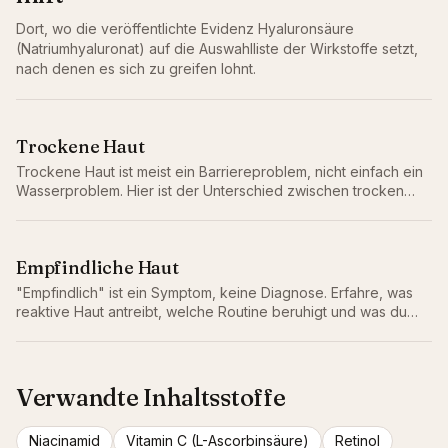
Dort, wo die veröffentlichte Evidenz
Hyaluronsäure
(Natriumhyaluronat)
auf die Auswahlliste der Wirkstoffe setzt,
nach denen es sich zu greifen lohnt.
Trockene Haut
Trockene Haut ist meist ein Barriereproblem, nicht einfach ein
Wasserproblem. Hier ist der Unterschied zwischen trocken
und dehydriert, warum er wichtig ist, und die Routine, die
wirklich hilft.
Empfindliche Haut
"Empfindlich" ist ein Symptom, keine Diagnose. Erfahre, was
reaktive Haut antreibt, welche Routine beruhigt und was du
weglassen solltest.
Verwandte Inhaltsstoffe
Niacinamid
Vitamin C (L-Ascorbinsäure)
Retinol