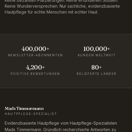
Keine bezahlten Platzierungen. Keine erfundenen Studien.
Keine Wunderversprechen. Nur sachliche, evidenzbasierte
Hautpflege für echte Menschen mit echter Haut.
400,000+
100,000+
NEWSLETTER-ABONNENTEN
KUNDEN WELTWEIT
4,200+
80+
POSITIVE BEWERTUNGEN
BELIEFERTE LÄNDER
Mads Timmermann
HAUTPFLEGE-SPEZIALIST
Evidenzbasierte Hautpflege vom Hautpflege-Spezialisten
Mads Timmermann. Gründlich recherchierte Antworten zu