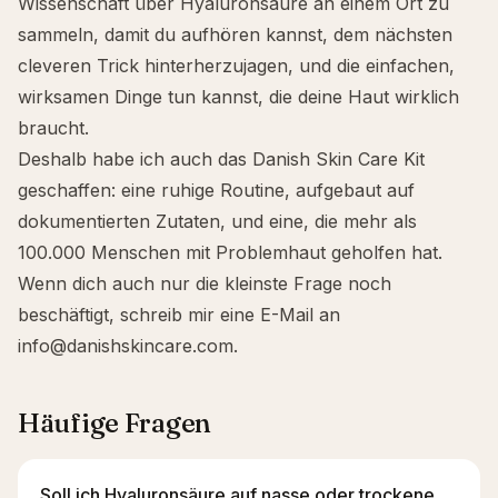
Wissenschaft über Hyaluronsäure an einem Ort zu
sammeln, damit du aufhören kannst, dem nächsten
cleveren Trick hinterherzujagen, und die einfachen,
wirksamen Dinge tun kannst, die deine Haut wirklich
braucht.
Deshalb habe ich auch das
Danish Skin Care Kit
geschaffen: eine ruhige Routine, aufgebaut auf
dokumentierten Zutaten, und eine, die mehr als
100.000 Menschen mit Problemhaut geholfen hat.
Wenn dich auch nur die kleinste Frage noch
beschäftigt, schreib mir eine E-Mail an
info@danishskincare.com
.
Häufige Fragen
Soll ich Hyaluronsäure auf nasse oder trockene