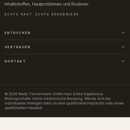
Inhaltsstoffen, Hautproblemen und Routinen.
ECHTE HAUT. ECHTE ERGEBNISSE.
ENTDECKEN
VERTRAUEN
KONTAKT
©
2026
Mads Timmermann
.
Echte Haut. Echte Ergebnisse.
Bildungsinhalte. Keine medizinische Beratung. Wende dich bei
individuellen Anliegen stets an eine qualifizierte Hautärztin oder einen
qualifizierten Hautarzt.