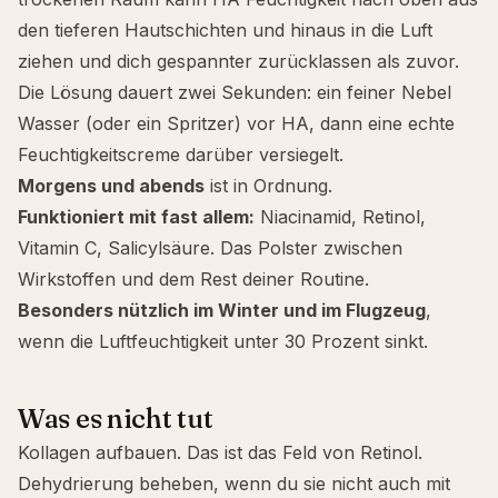
den tieferen Hautschichten und hinaus in die Luft
ziehen und dich gespannter zurücklassen als zuvor.
Die Lösung dauert zwei Sekunden: ein feiner Nebel
Wasser (oder ein Spritzer) vor HA, dann eine echte
Feuchtigkeitscreme darüber versiegelt.
Morgens und abends
ist in Ordnung.
Funktioniert mit fast allem:
Niacinamid
,
Retinol
,
Vitamin C
,
Salicylsäure
. Das Polster zwischen
Wirkstoffen und dem Rest deiner Routine.
Besonders nützlich im Winter und im Flugzeug
,
wenn die Luftfeuchtigkeit unter 30 Prozent sinkt.
Was es nicht tut
Kollagen aufbauen. Das ist das Feld von Retinol.
Dehydrierung beheben, wenn du sie nicht auch mit