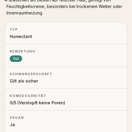
Feuchtigkeitscreme, besonders bei trockenem Wetter oder
Innenraumheizung.
TYP
Humectant
BEWERTUNG
Gut
SCHWANGERSCHAFT
Gilt als sicher
KOMEDOGENITÄT
0
/5 (
Verstopft keine Poren
)
VEGAN
Ja