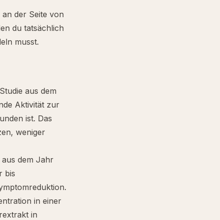
 an der Seite von
den du tatsächlich
deln musst.
Studie aus dem
e Aktivität zur
unden ist. Das
zen, weniger
e aus dem Jahr
r bis
Symptomreduktion.
ntration in einer
extrakt in