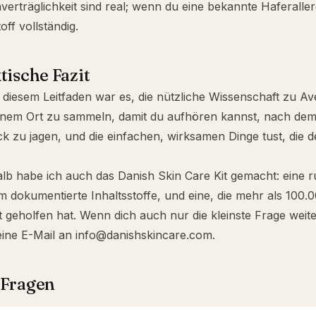
erträglichkeit sind real; wenn du eine bekannte Haferaller
off vollständig.
tische Fazit
t diesem Leitfaden war es, die nützliche Wissenschaft zu Av
einem Ort zu sammeln, damit du aufhören kannst, nach de
ck zu jagen, und die einfachen, wirksamen Dinge tust, die d
lb habe ich auch das
Danish Skin Care Kit
gemacht: eine r
 dokumentierte Inhaltsstoffe, und eine, die mehr als 100
geholfen hat. Wenn dich auch nur die kleinste Frage weiter
eine E-Mail an
info@danishskincare.com
.
 Fragen