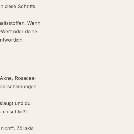
 diese Schritte
altsstoffen. Wenn
-Wert oder deine
ntwortlich
e Akne,
Rosacea
-
rserscheinungen
slaugt und du
 einschließt.
nicht". Zöliakie