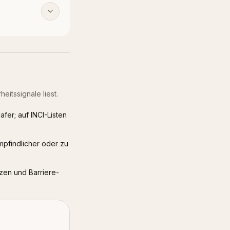
eitssignale liest.
fer; auf INCI-Listen
mpfindlicher oder zu
zen und Barriere-