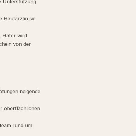
e Unterstützung
Hautärztin sie
. Hafer wird
schein von der
ötungen neigende
r oberflächlichen
steam rund um