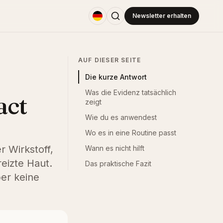
Newsletter erhalten
AUF DIESER SEITE
Die kurze Antwort
Was die Evidenz tatsächlich
act
zeigt
Wie du es anwendest
Wo es in eine Routine passt
r Wirkstoff,
Wann es nicht hilft
reizte Haut.
Das praktische Fazit
er keine