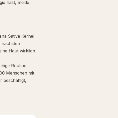
gie hast, meide
ena Sativa Kernel
m nächsten
eine Haut wirklich
uhige Routine,
.000 Menschen mit
 beschäftigt,