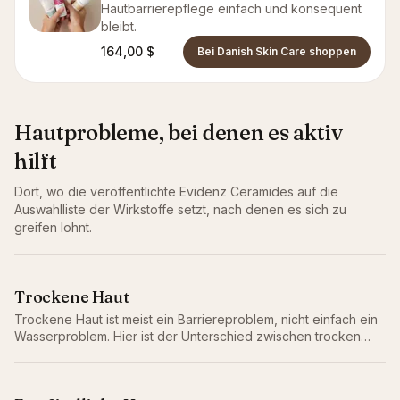
Hautbarrierepflege einfach und konsequent
bleibt.
164,00 $
Bei Danish Skin Care shoppen
Hautprobleme, bei denen es aktiv
hilft
Dort, wo die veröffentlichte Evidenz
Ceramides
auf die
Auswahlliste der Wirkstoffe setzt, nach denen es sich zu
greifen lohnt.
Trockene Haut
Trockene Haut ist meist ein Barriereproblem, nicht einfach ein
Wasserproblem. Hier ist der Unterschied zwischen trocken
und dehydriert, warum er wichtig ist, und die Routine, die
wirklich hilft.