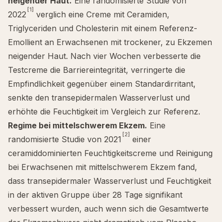
neigender Haut.
Eine randomisierte Studie von
[1]
2022
verglich eine Creme mit Ceramiden,
Triglyceriden und Cholesterin mit einem Referenz-
Emollient an Erwachsenen mit trockener, zu Ekzemen
neigender Haut. Nach vier Wochen verbesserte die
Testcreme die Barriereintegrität, verringerte die
Empfindlichkeit gegenüber einem Standardirritant,
senkte den transepidermalen Wasserverlust und
erhöhte die Feuchtigkeit im Vergleich zur Referenz.
Regime bei mittelschwerem Ekzem.
Eine
[2]
randomisierte Studie von 2021
einer
ceramiddominierten Feuchtigkeitscreme und Reinigung
bei Erwachsenen mit mittelschwerem Ekzem fand,
dass transepidermaler Wasserverlust und Feuchtigkeit
in der aktiven Gruppe über 28 Tage signifikant
verbessert wurden, auch wenn sich die Gesamtwerte