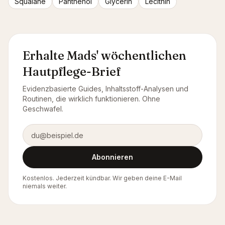
Squalane
Panthenol
Glycerin
Lecithin
Erhalte Mads' wöchentlichen
Hautpflege-Brief
Evidenzbasierte Guides, Inhaltsstoff-Analysen und
Routinen, die wirklich funktionieren. Ohne
Geschwafel.
E-Mail-Adresse
Abonnieren
Kostenlos. Jederzeit kündbar. Wir geben deine E-Mail
niemals weiter.