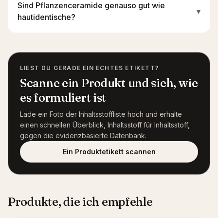
Sind Pflanzenceramide genauso gut wie
▾
hautidentische?
LIEST DU GERADE EIN ECHTES ETIKETT?
Scanne ein Produkt und sieh, wie
es formuliert ist
Lade ein Foto der Inhaltsstoffliste hoch und erhalte
einen schnellen Überblick, Inhaltsstoff für Inhaltsstoff,
gegen die evidenzbasierte Datenbank.
Ein Produktetikett scannen
Produkte, die ich empfehle