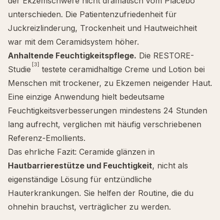
der Ekzemschwere nicht dramatisch vom Placebo
unterschieden. Die Patientenzufriedenheit für
Juckreizlinderung, Trockenheit und Hautweichheit
war mit dem Ceramidsystem höher.
Anhaltende Feuchtigkeitspflege.
Die RESTORE-
[3]
Studie
testete ceramidhaltige Creme und Lotion bei
Menschen mit trockener, zu Ekzemen neigender Haut.
Eine einzige Anwendung hielt bedeutsame
Feuchtigkeitsverbesserungen mindestens 24 Stunden
lang aufrecht, verglichen mit häufig verschriebenen
Referenz-Emollients.
Das ehrliche Fazit: Ceramide glänzen in
Hautbarrierestütze und Feuchtigkeit
, nicht als
eigenständige Lösung für entzündliche
Hauterkrankungen. Sie helfen der Routine, die du
ohnehin brauchst, verträglicher zu werden.