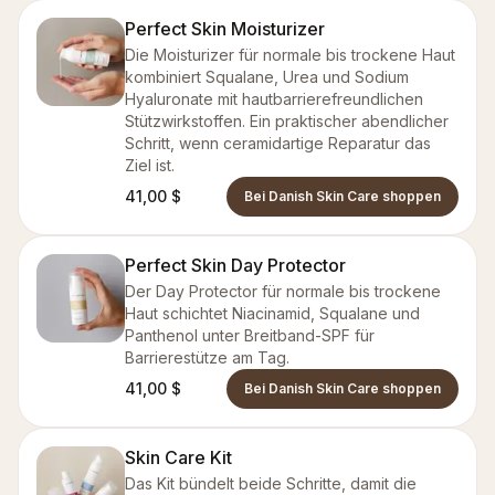
Perfect Skin Moisturizer
Die Moisturizer für normale bis trockene Haut
kombiniert Squalane, Urea und Sodium
Hyaluronate mit hautbarrierefreundlichen
Stützwirkstoffen. Ein praktischer abendlicher
Schritt, wenn ceramidartige Reparatur das
Ziel ist.
41,00 $
Bei Danish Skin Care shoppen
Perfect Skin Day Protector
Der Day Protector für normale bis trockene
Haut schichtet Niacinamid, Squalane und
Panthenol unter Breitband-SPF für
Barrierestütze am Tag.
41,00 $
Bei Danish Skin Care shoppen
Skin Care Kit
Das Kit bündelt beide Schritte, damit die