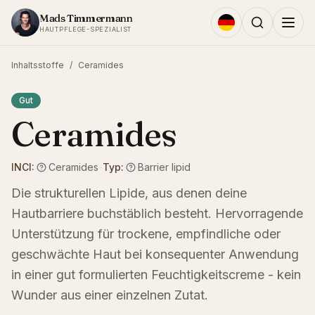
Zum Inhalt springen
Mads Timmermann
HAUTPFLEGE-SPEZIALIST
Inhaltsstoffe
/
Ceramides
Gut
Ceramides
INCI:
Ceramides
-
Typ:
Barrier lipid
Die strukturellen Lipide, aus denen deine
Hautbarriere buchstäblich besteht. Hervorragende
Unterstützung für trockene, empfindliche oder
geschwächte Haut bei konsequenter Anwendung
in einer gut formulierten Feuchtigkeitscreme - kein
Wunder aus einer einzelnen Zutat.