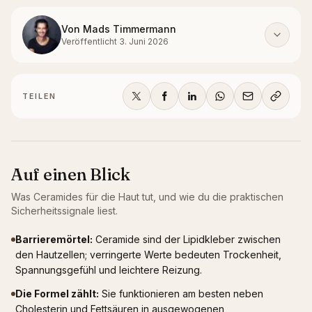
Von
Mads Timmermann
Veröffentlicht
3. Juni 2026
TEILEN
Auf einen Blick
Was
Ceramides
für die Haut tut, und wie du die praktischen
Sicherheitssignale liest.
Barrieremörtel
:
Ceramide sind der Lipidkleber zwischen
den Hautzellen; verringerte Werte bedeuten Trockenheit,
Spannungsgefühl und leichtere Reizung.
Die Formel zählt
:
Sie funktionieren am besten neben
Cholesterin und Fettsäuren in ausgewogenen