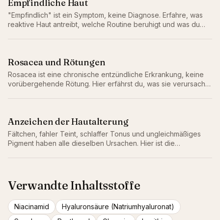
Empfindliche Haut
"Empfindlich" ist ein Symptom, keine Diagnose. Erfahre, was
reaktive Haut antreibt, welche Routine beruhigt und was du
weglassen solltest.
Rosacea und Rötungen
Rosacea ist eine chronische entzündliche Erkrankung, keine
vorübergehende Rötung. Hier erfährst du, was sie verursacht,
was sie beruhigt und die Routine, die die Reaktivität nicht
verschlimmert.
Anzeichen der Hautalterung
Fältchen, fahler Teint, schlaffer Tonus und ungleichmäßiges
Pigment haben alle dieselben Ursachen. Hier ist die
unglamouröse Routine, die sie wirklich verlangsamt.
Verwandte Inhaltsstoffe
Niacinamid
Hyaluronsäure (Natriumhyaluronat)