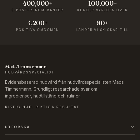
400,000+
100,000+
E-POSTPRENUMERANTER
KUNDER VÄRLDEN ÖVER
4,200+
80+
POSITIVA OMDÖMEN
LÄNDER VI SKICKAR TILL
Mads Timmermann
HUDVÅRDSSPECIALIST
Evidensbaserad hudvård från hudvårdsspecialisten Mads
Timmermann. Grundligt researchade svar om
ingredienser, hudtillstånd och rutiner.
RIKTIG HUD. RIKTIGA RESULTAT.
UTFORSKA