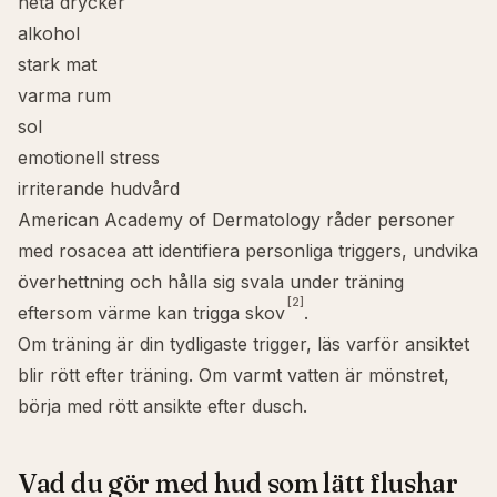
heta drycker
alkohol
stark mat
varma rum
sol
emotionell stress
irriterande hudvård
American Academy of Dermatology råder personer
med rosacea att identifiera personliga triggers, undvika
överhettning och hålla sig svala under träning
[2]
eftersom värme kan trigga skov
.
Om träning är din tydligaste trigger, läs
varför ansiktet
blir rött efter träning
. Om varmt vatten är mönstret,
börja med
rött ansikte efter dusch
.
Vad du gör med hud som lätt flushar