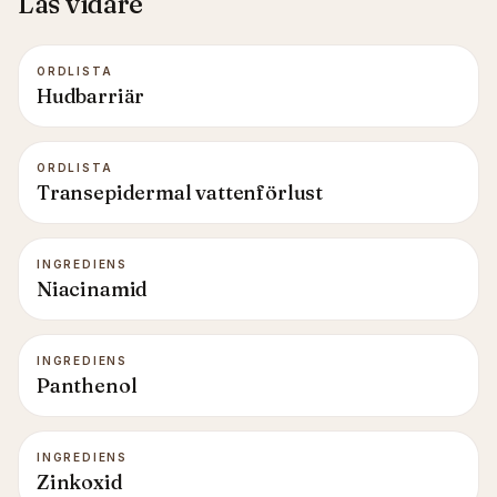
Läs vidare
ORDLISTA
Hudbarriär
ORDLISTA
Transepidermal vattenförlust
INGREDIENS
Niacinamid
INGREDIENS
Panthenol
INGREDIENS
Zinkoxid