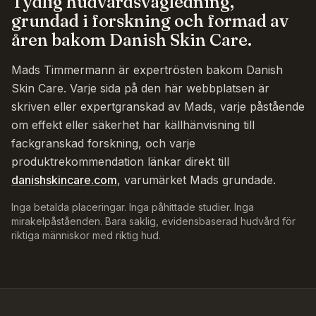
Tydlig hudvårdsvägledning,
grundad i forskning och formad av
åren bakom Danish Skin Care.
Mads Timmermann är expertrösten bakom Danish
Skin Care. Varje sida på den här webbplatsen är
skriven eller expertgranskad av Mads, varje påstående
om effekt eller säkerhet har källhänvisning till
fackgranskad forskning, och varje
produktrekommendation länkar direkt till
danishskincare.com
, varumärket Mads grundade.
Inga betalda placeringar. Inga påhittade studier. Inga
mirakelpåståenden. Bara saklig, evidensbaserad hudvård för
riktiga människor med riktig hud.