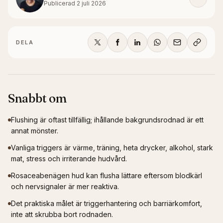
Publicerad
2 juli 2026
DELA
Snabbt om
Flushing är oftast tillfällig; ihållande bakgrundsrodnad är ett
annat mönster.
Vanliga triggers är värme, träning, heta drycker, alkohol, stark
mat, stress och irriterande hudvård.
Rosaceabenägen hud kan flusha lättare eftersom blodkärl
och nervsignaler är mer reaktiva.
Det praktiska målet är triggerhantering och barriärkomfort,
inte att skrubba bort rodnaden.