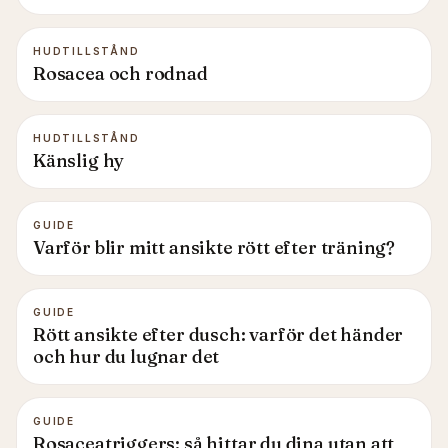
HUDTILLSTÅND
Rosacea och rodnad
HUDTILLSTÅND
Känslig hy
GUIDE
Varför blir mitt ansikte rött efter träning?
GUIDE
Rött ansikte efter dusch: varför det händer
och hur du lugnar det
GUIDE
Rosaceatriggers: så hittar du dina utan att