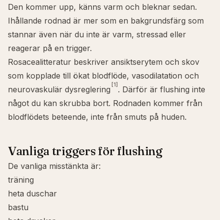
Den kommer upp, känns varm och bleknar sedan.
Ihållande rodnad är mer som en bakgrundsfärg som
stannar även när du inte är varm, stressad eller
reagerar på en trigger.
Rosacealitteratur beskriver ansiktserytem och skov
som kopplade till ökat blodflöde, vasodilatation och
[1]
neurovaskulär dysreglering
. Därför är flushing inte
något du kan skrubba bort. Rodnaden kommer från
blodflödets beteende, inte från smuts på huden.
Vanliga triggers för flushing
De vanliga misstänkta är:
träning
heta duschar
bastu