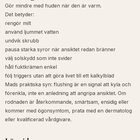
Gör mindre med huden när den är varm.
Det betyder:
rengör milt
använd ljummet vatten
undvik skrubb
pausa starka syror när ansiktet redan bränner
välj solskydd som inte svider
håll fuktkrämen enkel
följ triggers utan att göra livet till ett kalkylblad
Mads praktiska syn: flushing är en signal att kyla och
förenkla, inte en anledning att angripa ansiktet. Om
rodnaden är återkommande, smärtsam, ensidig eller
kommer med ögonsymtom, prata med en dermatolog
eller kvalificerad vårdgivare.