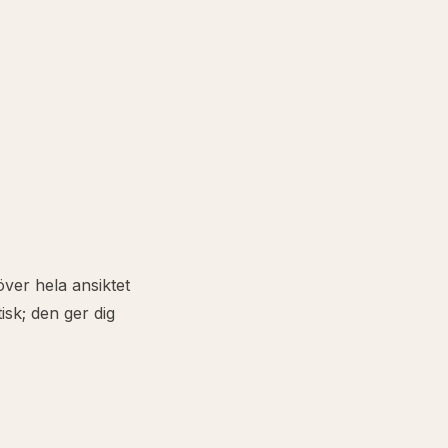
 över hela ansiktet
isk; den ger dig