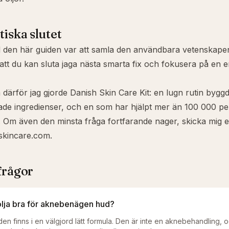
tiska slutet
 den här guiden var att samla den användbara vetenskapen
å att du kan sluta jaga nästa smarta fix och fokusera på en e
 därför jag gjorde
Danish Skin Care Kit
: en lugn rutin byggd
de ingredienser, och en som har hjälpt mer än 100 000 p
Om även den minsta fråga fortfarande nager, skicka mig et
skincare.com
.
frågor
olja bra för aknebenägen hud?
den finns i en välgjord lätt formula. Den är inte en aknebehandling, o