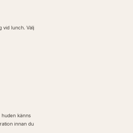
 vid lunch. Välj
Om huden känns
ration
innan du