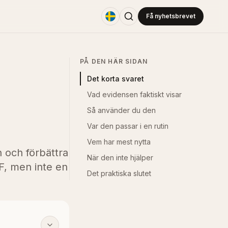
Få nyhetsbrevet
PÅ DEN HÄR SIDAN
Det korta svaret
Vad evidensen faktiskt visar
Så använder du den
Var den passar i en rutin
Vem har mest nytta
 och förbättra
När den inte hjälper
F, men inte en
Det praktiska slutet