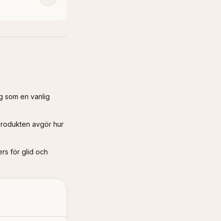
ig som en vanlig
produkten avgör hur
rs för glid och