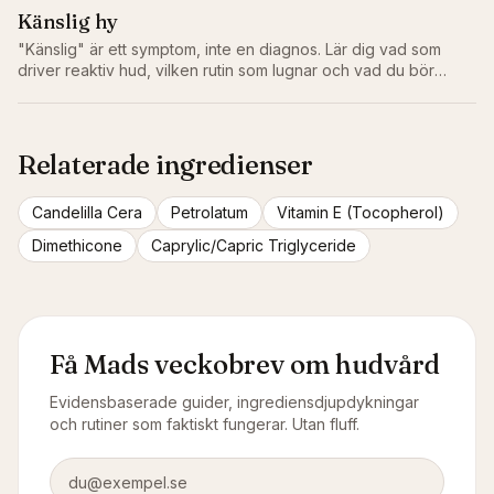
Känslig hy
"Känslig" är ett symptom, inte en diagnos. Lär dig vad som
driver reaktiv hud, vilken rutin som lugnar och vad du bör
lämna bort.
Relaterade ingredienser
Candelilla Cera
Petrolatum
Vitamin E (Tocopherol)
Dimethicone
Caprylic/Capric Triglyceride
Få Mads veckobrev om hudvård
Evidensbaserade guider, ingrediensdjupdykningar
och rutiner som faktiskt fungerar. Utan fluff.
E-postadress