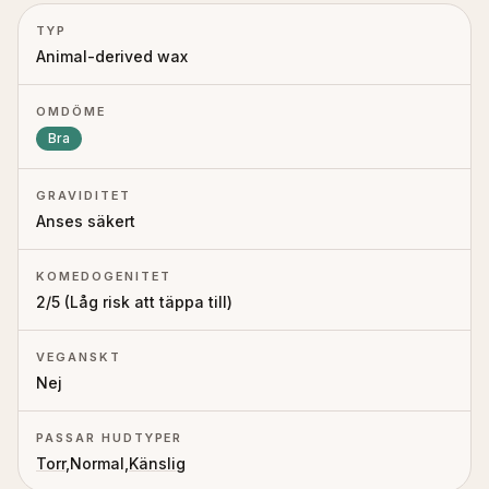
TYP
Animal-derived wax
OMDÖME
Bra
GRAVIDITET
Anses säkert
KOMEDOGENITET
2
/5 (
Låg risk att täppa till
)
VEGANSKT
Nej
PASSAR HUDTYPER
Torr
,
Normal
,
Känslig