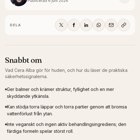
Publicerad
6 juni 2026
DELA
Snabbt om
Vad
Cera Alba
gör för huden, och hur du läser de praktiska
säkerhetssignalerna.
Ger balmer och krämer struktur, fyllighet och en mer
skyddande ytkänsla.
Kan stödja torra läppar och torra partier genom att bromsa
vattenförlust från ytan.
Inte veganskt och ingen aktiv behandlingsingrediens; den
färdiga formeln spelar störst roll.