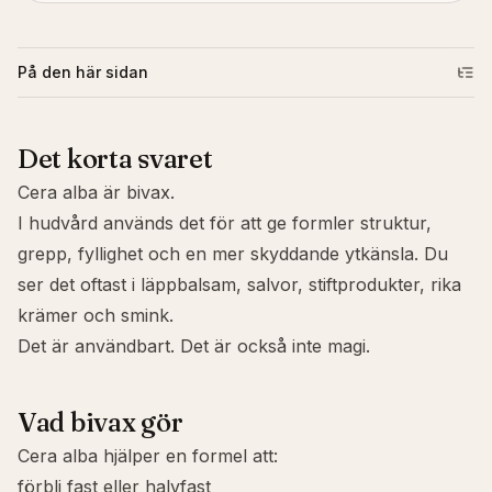
På den här sidan
Det korta svaret
Cera alba är bivax.
I hudvård används det för att ge formler struktur,
grepp, fyllighet och en mer skyddande ytkänsla. Du
ser det oftast i läppbalsam, salvor, stiftprodukter, rika
krämer och smink.
Det är användbart. Det är också inte magi.
Vad bivax gör
Cera alba hjälper en formel att:
förbli fast eller halvfast