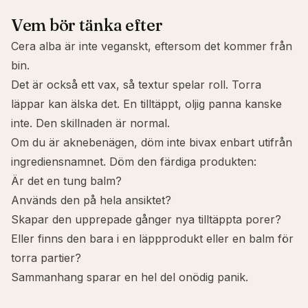
Vem bör tänka efter
Cera alba är inte veganskt, eftersom det kommer från
bin.
Det är också ett vax, så textur spelar roll. Torra
läppar kan älska det. En tilltäppt, oljig panna kanske
inte. Den skillnaden är normal.
Om du är aknebenägen, döm inte bivax enbart utifrån
ingrediensnamnet. Döm den färdiga produkten:
Är det en tung balm?
Används den på hela ansiktet?
Skapar den upprepade gånger nya tilltäppta porer?
Eller finns den bara i en läppprodukt eller en balm för
torra partier?
Sammanhang sparar en hel del onödig panik.