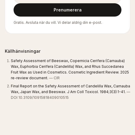
Prenumerera
Gratis. Avsluta när du vill. Vi delar aldrig din e-post.
Källhänvisningar
Safety Assessment of Beeswax, Copernicia Cerifera (Carnauba)
Wax, Euphorbia Cerifera (Candelilla) Wax, and Rhus Succedanea
Fruit Wax as Used in Cosmetics. Cosmetic Ingredient Review. 2025
re-review document.
— CIR
Final Report on the Safety Assessment of Candelilla Wax, Carnauba
Wax, Japan Wax, and Beeswax. J Am Coll Toxicol. 1984;3(3):1-41.
—
DOI 10.3109/10915818409010515