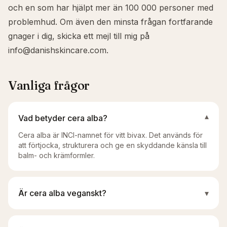
och en som har hjälpt mer än 100 000 personer med
problemhud. Om även den minsta frågan fortfarande
gnager i dig, skicka ett mejl till mig på
info@danishskincare.com
.
Vanliga frågor
Vad betyder cera alba?
▾
Cera alba är INCI-namnet för vitt bivax. Det används för
att förtjocka, strukturera och ge en skyddande känsla till
balm- och krämformler.
Är cera alba veganskt?
▾