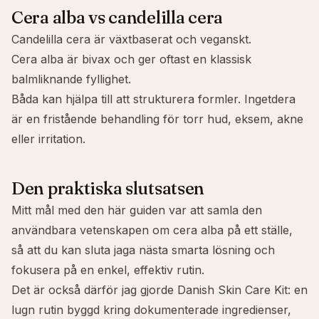
Cera alba vs candelilla cera
Candelilla cera
är växtbaserat och veganskt.
Cera alba är bivax och ger oftast en klassisk
balmliknande fyllighet.
Båda kan hjälpa till att strukturera formler. Ingetdera
är en fristående behandling för torr hud, eksem, akne
eller irritation.
Den praktiska slutsatsen
Mitt mål med den här guiden var att samla den
användbara vetenskapen om cera alba på ett ställe,
så att du kan sluta jaga nästa smarta lösning och
fokusera på en enkel, effektiv rutin.
Det är också därför jag gjorde
Danish Skin Care Kit
: en
lugn rutin byggd kring dokumenterade ingredienser,