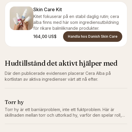
Skin Care Kit
Kitet fokuserar på en stabil daglig rutin; cera
alba finns med här som ingrediensutbildning
för rikare balmliknande produkter.
164,00 US$
Handla hos Danish Skin Care
Hudtillstånd det aktivt hjälper med
Där den publicerade evidensen placerar
Cera Alba
på
kortlistan av aktiva ingredienser värt att nå efter.
Torr hy
Torr hy är ett barriärproblem, inte ett fuktproblem. Här är
skillnaden mellan torr och uttorkad hy, varför den spelar roll,
och rutinen som faktiskt åtgärdar problemet.