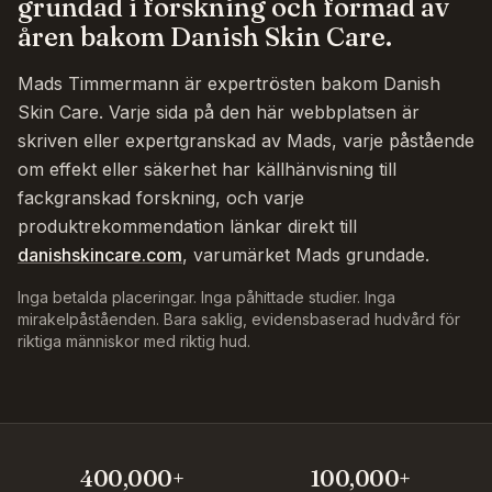
grundad i forskning och formad av
åren bakom Danish Skin Care.
Mads Timmermann är expertrösten bakom Danish
Skin Care. Varje sida på den här webbplatsen är
skriven eller expertgranskad av Mads, varje påstående
om effekt eller säkerhet har källhänvisning till
fackgranskad forskning, och varje
produktrekommendation länkar direkt till
danishskincare.com
, varumärket Mads grundade.
Inga betalda placeringar. Inga påhittade studier. Inga
mirakelpåståenden. Bara saklig, evidensbaserad hudvård för
riktiga människor med riktig hud.
400,000+
100,000+