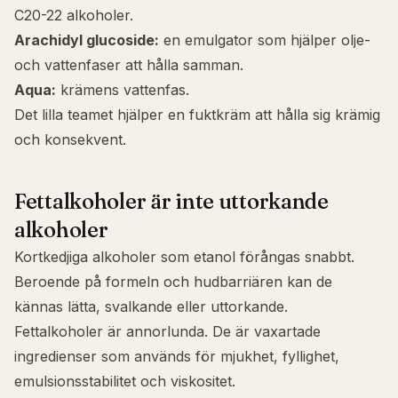
C20-22 alkoholer.
Arachidyl glucoside
:
en emulgator som hjälper olje-
och vattenfaser att hålla samman.
Aqua
:
krämens vattenfas.
Det lilla teamet hjälper en fuktkräm att hålla sig krämig
och konsekvent.
Fettalkoholer är inte uttorkande
alkoholer
Kortkedjiga alkoholer som etanol förångas snabbt.
Beroende på formeln och hudbarriären kan de
kännas lätta, svalkande eller uttorkande.
Fettalkoholer är annorlunda. De är vaxartade
ingredienser som används för mjukhet, fyllighet,
emulsionsstabilitet och viskositet.