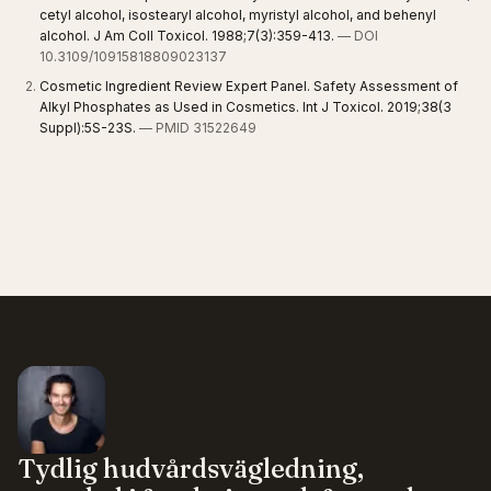
cetyl alcohol, isostearyl alcohol, myristyl alcohol, and behenyl
alcohol. J Am Coll Toxicol. 1988;7(3):359-413.
— DOI
10.3109/10915818809023137
Cosmetic Ingredient Review Expert Panel. Safety Assessment of
Alkyl Phosphates as Used in Cosmetics. Int J Toxicol. 2019;38(3
Suppl):5S-23S.
— PMID 31522649
Tydlig hudvårdsvägledning,