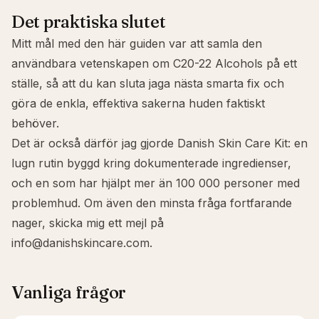
Det praktiska slutet
Mitt mål med den här guiden var att samla den
användbara vetenskapen om C20-22 Alcohols på ett
ställe, så att du kan sluta jaga nästa smarta fix och
göra de enkla, effektiva sakerna huden faktiskt
behöver.
Det är också därför jag gjorde
Danish Skin Care Kit
: en
lugn rutin byggd kring dokumenterade ingredienser,
och en som har hjälpt mer än 100 000 personer med
problemhud. Om även den minsta fråga fortfarande
nager, skicka mig ett mejl på
info@danishskincare.com
.
Vanliga frågor