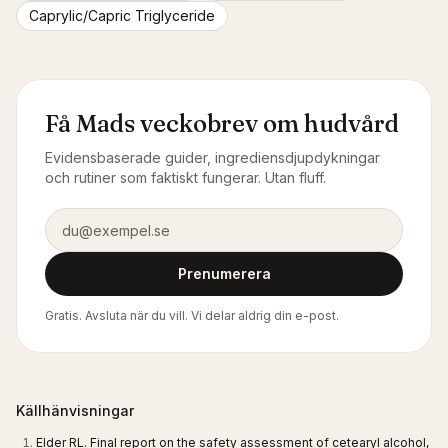
Caprylic/Capric Triglyceride
Få Mads veckobrev om hudvård
Evidensbaserade guider, ingrediensdjupdykningar
och rutiner som faktiskt fungerar. Utan fluff.
E-postadress
Prenumerera
Gratis. Avsluta när du vill. Vi delar aldrig din e-post.
Källhänvisningar
Elder RL. Final report on the safety assessment of cetearyl alcohol,