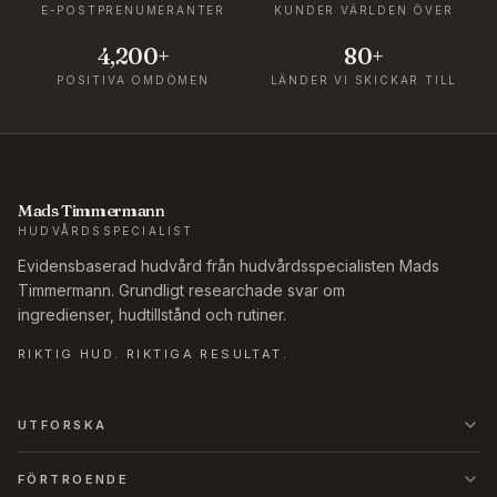
E-POSTPRENUMERANTER
KUNDER VÄRLDEN ÖVER
4,200+
80+
POSITIVA OMDÖMEN
LÄNDER VI SKICKAR TILL
Mads Timmermann
HUDVÅRDSSPECIALIST
Evidensbaserad hudvård från hudvårdsspecialisten Mads
Timmermann. Grundligt researchade svar om
ingredienser, hudtillstånd och rutiner.
RIKTIG HUD. RIKTIGA RESULTAT.
UTFORSKA
FÖRTROENDE