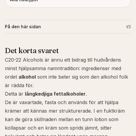
På den här sidan
Det korta svaret
C20-22 Alcohols är ännu ett bidrag till hudvårdens
minst hjälpsamma namntradition: ingredienser med
ordet
alkohol
som inte beter sig som den alkohol folk
är rädda för.
Detta är
långkedjiga fettalkoholer
.
De är vaxartade, fasta och används för att hjälpa
krämer att kännas mer strukturerade. I en fuktkräm
kan de göra skillnaden mellan en tunn lotion som
kollapsar och en kräm som sprids jämnt, sitter