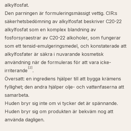
alkylfosfat
.
Den parningen är formuleringsmässigt vettig. CIR:s
säkerhetsbedömning av alkylfosfat beskriver C20-22
alkylfosfat som en komplex blandning av
fosforsyraestrar av C20-22 alkoholer, som fungerar
som ett tensid-emulgeringsmedel, och konstaterade att
alkylfosfater är säkra i nuvarande kosmetisk
användning när de formuleras för att vara icke-
[2]
irriterande
.
Översatt: en ingrediens hjälper till att bygga krämens
fyllighet; den andra hjälper olje- och vattenfaserna att
samarbeta.
Huden bryr sig inte om vi tycker det är spännande.
Huden bryr sig om produkten är bekväm nog att
använda dagligen.