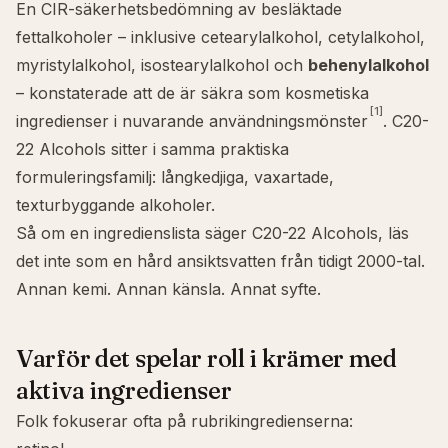
En CIR-säkerhetsbedömning av besläktade
fettalkoholer – inklusive cetearylalkohol, cetylalkohol,
myristylalkohol, isostearylalkohol och
behenylalkohol
– konstaterade att de är säkra som kosmetiska
[1]
ingredienser i nuvarande användningsmönster
. C20-
22 Alcohols sitter i samma praktiska
formuleringsfamilj: långkedjiga, vaxartade,
texturbyggande alkoholer.
Så om en ingredienslista säger C20-22 Alcohols, läs
det inte som en hård ansiktsvatten från tidigt 2000-tal.
Annan kemi. Annan känsla. Annat syfte.
Varför det spelar roll i krämer med
aktiva ingredienser
Folk fokuserar ofta på rubrikingredienserna: