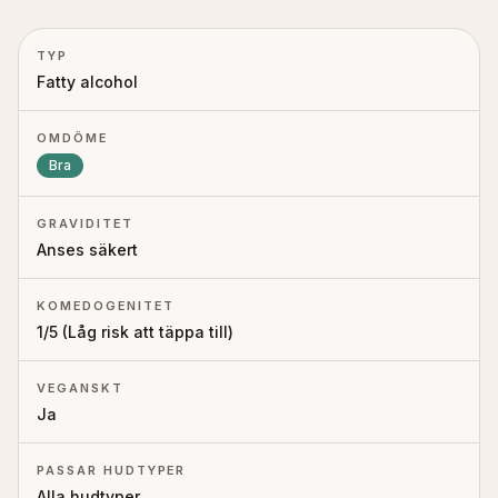
TYP
Fatty alcohol
OMDÖME
Bra
GRAVIDITET
Anses säkert
KOMEDOGENITET
1
/5 (
Låg risk att täppa till
)
VEGANSKT
Ja
PASSAR HUDTYPER
Alla hudtyper