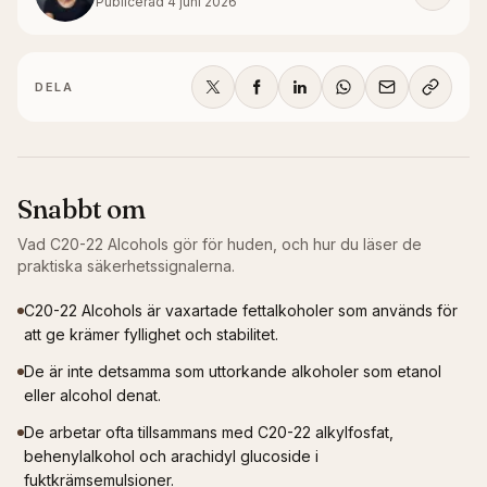
Publicerad
4 juni 2026
DELA
Snabbt om
Vad
C20-22 Alcohols
gör för huden, och hur du läser de
praktiska säkerhetssignalerna.
C20-22 Alcohols är vaxartade fettalkoholer som används för
att ge krämer fyllighet och stabilitet.
De är inte detsamma som uttorkande alkoholer som etanol
eller alcohol denat.
De arbetar ofta tillsammans med C20-22 alkylfosfat,
behenylalkohol och arachidyl glucoside i
fuktkrämsemulsioner.