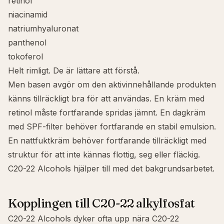
retinol
niacinamid
natriumhyaluronat
panthenol
tokoferol
Helt rimligt. De är lättare att förstå.
Men basen avgör om den aktivinnehållande produkten
känns tillräckligt bra för att användas. En kräm med
retinol måste fortfarande spridas jämnt. En dagkräm
med SPF-filter behöver fortfarande en stabil emulsion.
En nattfuktkräm behöver fortfarande tillräckligt med
struktur för att inte kännas flottig, seg eller fläckig.
C20-22 Alcohols hjälper till med det bakgrundsarbetet.
Kopplingen till C20-22 alkylfosfat
C20-22 Alcohols dyker ofta upp nära
C20-22