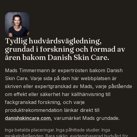
Tydlig hudvårdsvägledning,
grundad i forskning och formad av
åren bakom Danish Skin Care.
Mads Timmermann är expertrösten bakom Danish
Skin Care. Varje sida på den här webbplatsen är
skriven eller expertgranskad av Mads, varje påstående
om effekt eller säkerhet har källhänvisning till
fackgranskad forskning, och varje
produktrekommendation länkar direkt till
danishskincare.com
, varumärket Mads grundade.
Inga betalda placeringar. Inga påhittade studier. Inga
mirakelpåståenden. Bara saklig, evidensbaserad hudvård för