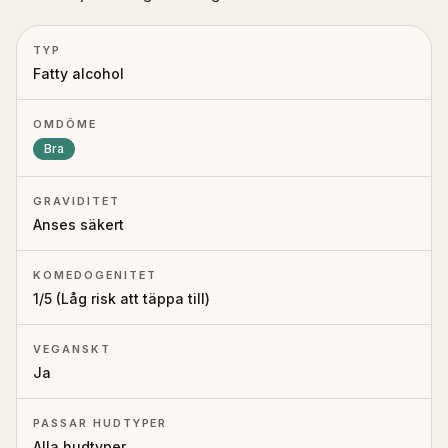
TYP
Fatty alcohol
OMDÖME
Bra
GRAVIDITET
Anses säkert
KOMEDOGENITET
1
/5 (
Låg risk att täppa till
)
VEGANSKT
Ja
PASSAR HUDTYPER
Alla hudtyper