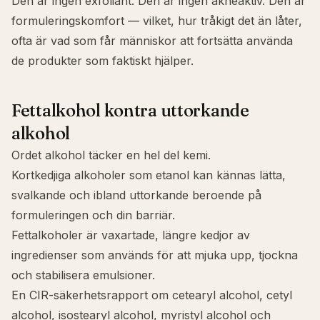
Den är ingen exfoliant. Den är ingen akneaktiv. Den är
formuleringskomfort — vilket, hur tråkigt det än låter,
ofta är vad som får människor att fortsätta använda
de produkter som faktiskt hjälper.
Fettalkohol kontra uttorkande
alkohol
Ordet alkohol täcker en hel del kemi.
Kortkedjiga alkoholer som etanol kan kännas lätta,
svalkande och ibland uttorkande beroende på
formuleringen och din barriär.
Fettalkoholer är vaxartade, längre kedjor av
ingredienser som används för att mjuka upp, tjockna
och stabilisera emulsioner.
En CIR-säkerhetsrapport om cetearyl alcohol, cetyl
alcohol, isostearyl alcohol, myristyl alcohol och