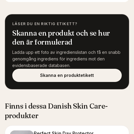
LÄSER DU EN RIKTIG ETIKETT?
Skanna en produkt och se hur
den är formulerad
Ladda upp ett foto av ingredienslistan och få en snabb
genomgång ingrediens för ingrediens mot den
evidensbaserade databasen.
Skanna en produktetikett
Finns i dessa Danish Skin Care-
produkter
Perfect Skin Day Protector