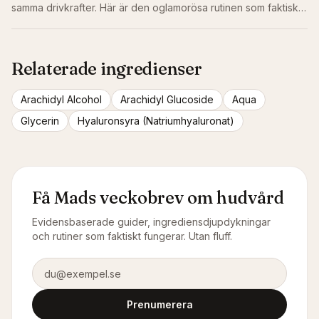
samma drivkrafter. Här är den oglamorösa rutinen som faktiskt
bromsar dem.
Relaterade ingredienser
Arachidyl Alcohol
Arachidyl Glucoside
Aqua
Glycerin
Hyaluronsyra (Natriumhyaluronat)
Få Mads veckobrev om hudvård
Evidensbaserade guider, ingrediensdjupdykningar
och rutiner som faktiskt fungerar. Utan fluff.
E-postadress
Prenumerera