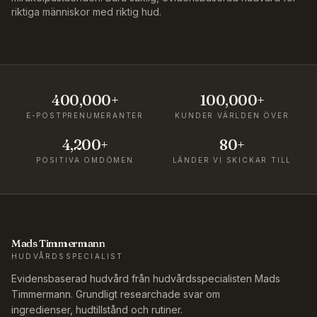
riktiga människor med riktig hud.
400,000+
100,000+
E-POSTPRENUMERANTER
KUNDER VÄRLDEN ÖVER
4,200+
80+
POSITIVA OMDÖMEN
LÄNDER VI SKICKAR TILL
Mads Timmermann
HUDVÅRDSSPECIALIST
Evidensbaserad hudvård från hudvårdsspecialisten Mads
Timmermann. Grundligt researchade svar om
ingredienser, hudtillstånd och rutiner.