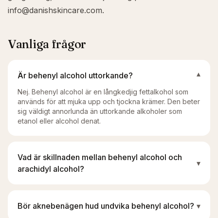
info@danishskincare.com
.
Vanliga frågor
Är behenyl alcohol uttorkande?
▾
Nej. Behenyl alcohol är en långkedjig fettalkohol som
används för att mjuka upp och tjockna krämer. Den beter
sig väldigt annorlunda än uttorkande alkoholer som
etanol eller alcohol denat.
Vad är skillnaden mellan behenyl alcohol och
▾
arachidyl alcohol?
Bör aknebenägen hud undvika behenyl alcohol?
▾