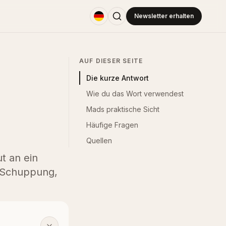
Newsletter erhalten
AUF DIESER SEITE
Die kurze Antwort
Wie du das Wort verwendest
Mads praktische Sicht
Häufige Fragen
Quellen
t an ein
, Schuppung,