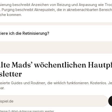
nisierung beschreibt Anzeichen von Reizung und Anpassung wie Tro
 Purging beschreibt Aknepusteln, die in aknebenachbarten Bereich
äche kommen.
ere ich die Retinisierung?
lte Mads’ wöchentlichen Hautpf
letter
ierte Guides und Routinen, die wirklich funktionieren. Kostenlos. J
ar.
dresse
deine E-Mail-Adresse niemals weiter.