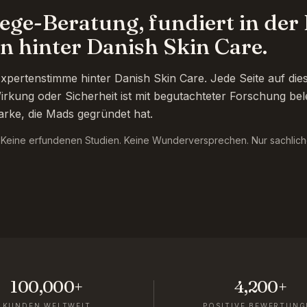
ege-Beratung, fundiert in de
n hinter Danish Skin Care.
pertenstimme hinter Danish Skin Care. Jede Seite auf dies
irkung oder Sicherheit ist mit begutachteter Forschung bel
arke, die Mads gegründet hat.
. Keine erfundenen Studien. Keine Wunderversprechen. Nur sachlich
100,000+
4,200+
KUNDEN WELTWEIT
POSITIVE BEWERTUNG