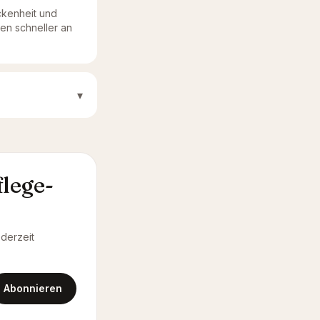
ckenheit und
en schneller an
▾
lege-
ederzeit
Abonnieren