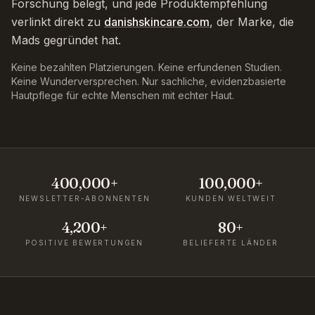
Forschung belegt, und jede Produktempfehlung
verlinkt direkt zu
danishskincare.com
, der Marke, die
Mads gegründet hat.
Keine bezahlten Platzierungen. Keine erfundenen Studien.
Keine Wunderversprechen. Nur sachliche, evidenzbasierte
Hautpflege für echte Menschen mit echter Haut.
400,000+
100,000+
NEWSLETTER-ABONNENTEN
KUNDEN WELTWEIT
4,200+
80+
POSITIVE BEWERTUNGEN
BELIEFERTE LÄNDER