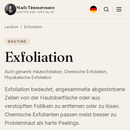
Zum Inhalt springen
Mads Timmermann
HAUTPFLEGE-SPEZIALIST
Lexikon
/
Exfoliation
ROUTINE
Exfoliation
Auch genannt:
Hautexfoliation, Chemische Exfoliation,
Physikalische Exfoliation
Exfoliation bedeutet, angesammelte abgestorbene
Zellen von der Hautoberfläche oder aus
verstopften Follikeln zu entfernen oder zu lösen.
Chemische Exfolianten passen meist besser zu
Problemhaut als harte Peelings.