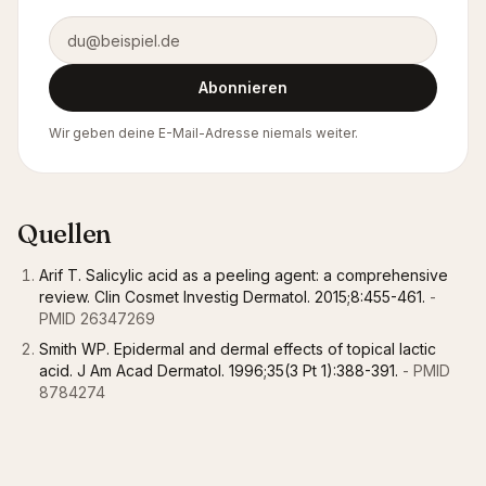
E-Mail-Adresse
Abonnieren
Wir geben deine E-Mail-Adresse niemals weiter.
Quellen
Arif T. Salicylic acid as a peeling agent: a comprehensive
review. Clin Cosmet Investig Dermatol. 2015;8:455-461.
-
PMID 26347269
Smith WP. Epidermal and dermal effects of topical lactic
acid. J Am Acad Dermatol. 1996;35(3 Pt 1):388-391.
- PMID
8784274