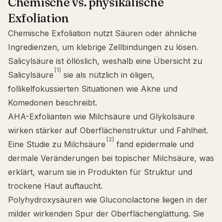
Chemische vs. physikalische
Exfoliation
Chemische Exfoliation nutzt Säuren oder ähnliche
Ingredienzen, um klebrige Zellbindungen zu lösen.
Salicylsäure
ist öllöslich, weshalb eine Übersicht zu
[1]
Salicylsäure
sie als nützlich in öligen,
follikelfokussierten Situationen wie Akne und
Komedonen beschreibt.
AHA-Exfolianten wie
Milchsäure
und
Glykolsäure
wirken stärker auf Oberflächenstruktur und Fahlheit.
[2]
Eine Studie zu Milchsäure
fand epidermale und
dermale Veränderungen bei topischer Milchsäure, was
erklärt, warum sie in Produkten für Struktur und
trockene Haut auftaucht.
Polyhydroxysäuren
wie
Gluconolactone
liegen in der
milder wirkenden Spur der Oberflächenglättung. Sie