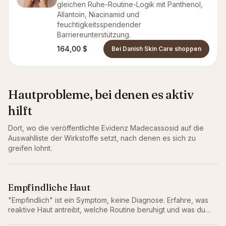
gleichen Ruhe-Routine-Logik mit Panthenol,
Allantoin, Niacinamid und
feuchtigkeitsspendender
Barriereunterstützung.
164,00 $
Bei Danish Skin Care shoppen
Hautprobleme, bei denen es aktiv
hilft
Dort, wo die veröffentlichte Evidenz
Madecassosid
auf die
Auswahlliste der Wirkstoffe setzt, nach denen es sich zu
greifen lohnt.
Empfindliche Haut
"Empfindlich" ist ein Symptom, keine Diagnose. Erfahre, was
reaktive Haut antreibt, welche Routine beruhigt und was du
weglassen solltest.