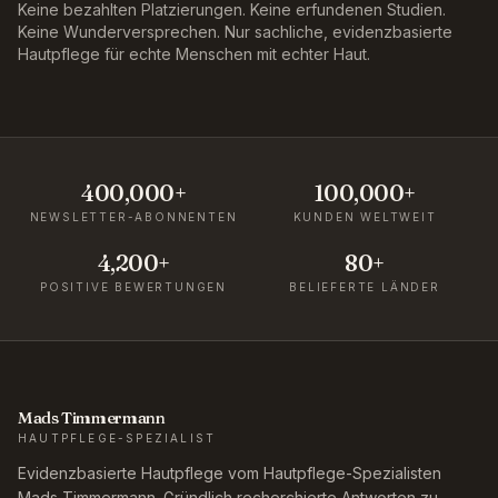
Keine bezahlten Platzierungen. Keine erfundenen Studien.
Keine Wunderversprechen. Nur sachliche, evidenzbasierte
Hautpflege für echte Menschen mit echter Haut.
400,000+
100,000+
NEWSLETTER-ABONNENTEN
KUNDEN WELTWEIT
4,200+
80+
POSITIVE BEWERTUNGEN
BELIEFERTE LÄNDER
Mads Timmermann
HAUTPFLEGE-SPEZIALIST
Evidenzbasierte Hautpflege vom Hautpflege-Spezialisten
Mads Timmermann. Gründlich recherchierte Antworten zu