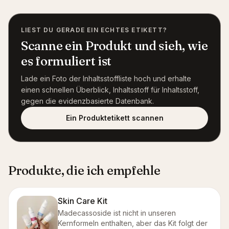
LIEST DU GERADE EIN ECHTES ETIKETT?
Scanne ein Produkt und sieh, wie
es formuliert ist
Lade ein Foto der Inhaltsstoffliste hoch und erhalte
einen schnellen Überblick, Inhaltsstoff für Inhaltsstoff,
gegen die evidenzbasierte Datenbank.
Ein Produktetikett scannen
Produkte, die ich empfehle
Skin Care Kit
Madecassoside ist nicht in unseren
Kernformeln enthalten, aber das Kit folgt der