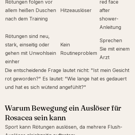
Rötungen folgen vor
red face
allem heißen Duschen
Hitzeauslöser
after
nach dem Training
shower
-
Anleitung
Rötungen sind neu,
Sprechen
stark, einseitig oder
Kein
Sie mit einem
gehen mit Unwohlsein
Routineproblem
Arzt
einher
Die entscheidende Frage lautet nicht: "Ist mein Gesicht
rot geworden?" Es lautet: "Wie lange hat es gedauert
und hat es sich wütend angefühlt?"
Warum Bewegung ein Auslöser für
Rosacea sein kann
Sport kann Rötungen auslösen, da mehrere Flush-