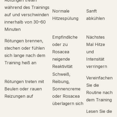
Rötungen treten
während des Trainings
Normale
Sanft
auf und verschwinden
Hitzespülung
abkühlen
innerhalb von 30–60
Minuten
Empfindliche
Nächstes
Rötungen brennen,
oder zu
Mal Hitze
stechen oder fühlen
Rosacea
und
sich lange nach dem
neigende
Intensität
Training heiß an
Reaktivität
verringern
Schweiß,
Vereinfachen
Rötungen treten mit
Reibung,
Sie die
Beulen oder rauen
Sonnencreme
Routine nach
Reizungen auf
oder Rosacea
dem Training
überlagern sich
Lesen Sie die