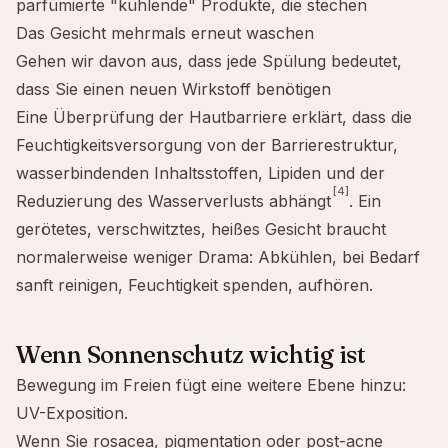
parfümierte "kühlende" Produkte, die stechen
Das Gesicht mehrmals erneut waschen
Gehen wir davon aus, dass jede Spülung bedeutet,
dass Sie einen neuen Wirkstoff benötigen
Eine Überprüfung der Hautbarriere erklärt, dass die
Feuchtigkeitsversorgung von der Barrierestruktur,
wasserbindenden Inhaltsstoffen, Lipiden und der
[4]
Reduzierung des Wasserverlusts abhängt
. Ein
gerötetes, verschwitztes, heißes Gesicht braucht
normalerweise weniger Drama: Abkühlen, bei Bedarf
sanft reinigen, Feuchtigkeit spenden, aufhören.
Wenn Sonnenschutz wichtig ist
Bewegung im Freien fügt eine weitere Ebene hinzu:
UV-Exposition.
Wenn Sie
rosacea
,
pigmentation
oder
post-acne