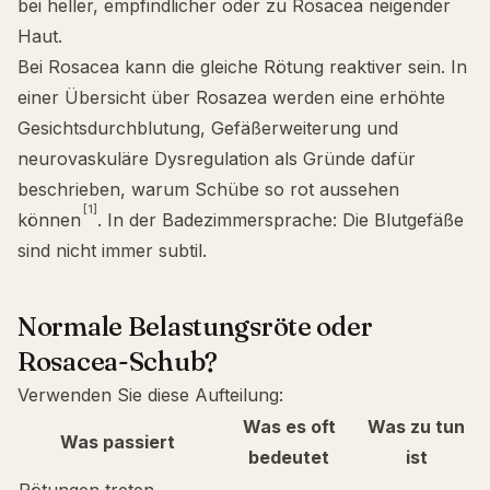
bei heller, empfindlicher oder zu Rosacea neigender
Haut.
Bei Rosacea kann die gleiche Rötung reaktiver sein. In
einer Übersicht über Rosazea werden eine erhöhte
Gesichtsdurchblutung, Gefäßerweiterung und
neurovaskuläre Dysregulation als Gründe dafür
beschrieben, warum Schübe so rot aussehen
[1]
können
. In der Badezimmersprache: Die Blutgefäße
sind nicht immer subtil.
Normale Belastungsröte oder
Rosacea-Schub?
Verwenden Sie diese Aufteilung:
Was es oft
Was zu tun
Was passiert
bedeutet
ist