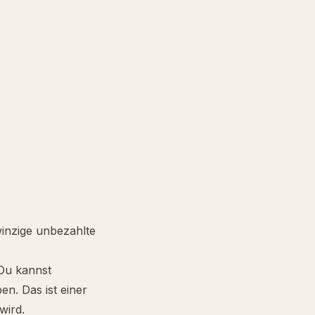
winzige unbezahlte
 Du kannst
en. Das ist einer
wird.