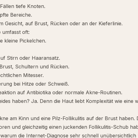
ällen tiefe Knoten.
opfte Bereiche.
 Gesicht, auf Brust, Rücken oder an der Kieferlinie.
e
umfasst oft:
e kleine Pickelchen.
uf Stirn oder Haaransatz.
Brust, Schultern und Rücken.
ichtlichen Mitesser.
rung bei Hitze oder Schweiß.
aktion auf Antibiotika oder normale Akne-Routinen.
ides haben? Ja. Denn die Haut liebt Komplexität wie eine 
ne am Kinn und eine Pilz-Follikulitis auf der Brust haben.
oren und gleichzeitig einen juckenden Follikulitis-Schub hab
warum die Internet-Diagnose sehr schnell unübersichtlich 