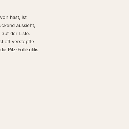
on hast, ist
uckend aussieht,
 auf der Liste.
t oft verstopfte
Pilz-Follikulitis