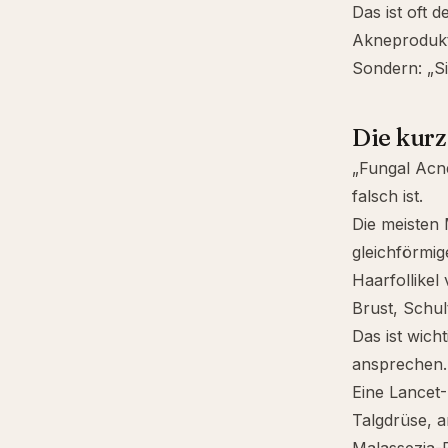
Das ist oft 
Akneprodukt
Sondern: „Si
Die kur
„Fungal Acne
falsch ist.
Die meisten
gleichförmi
Haarfollikel
Brust, Schul
Das ist wicht
ansprechen.
Eine
Lancet
-
Talgdrüse, a