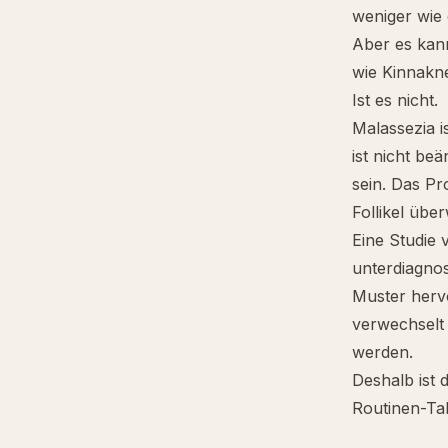
weniger wie
Aber es kann
wie Kinnakne
Ist es nicht.
Malassezia i
ist nicht beä
sein. Das Pr
Follikel übe
Eine Studie 
unterdiagno
Muster herv
verwechselt
werden.
Deshalb ist 
Routinen-Tab