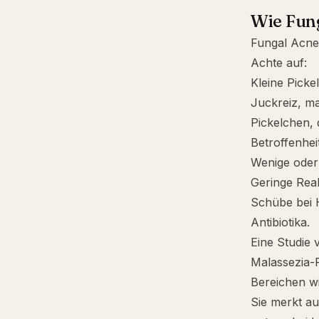
Wie Fung
Fungal Acne 
Achte auf:
Kleine Picke
Juckreiz, ma
Pickelchen, 
Betroffenhe
Wenige oder 
Geringe Rea
Schübe bei 
Antibiotika.
Eine Studie
Malassezia-Fo
Bereichen w
Sie merkt au