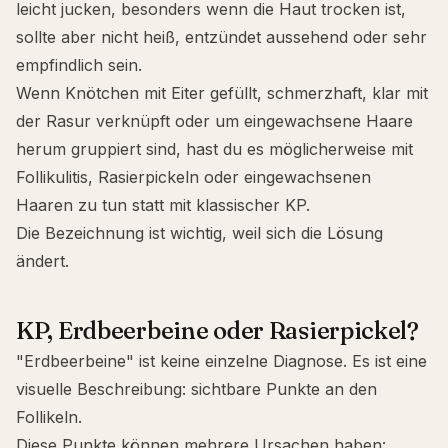
leicht jucken, besonders wenn die Haut trocken ist,
sollte aber nicht heiß, entzündet aussehend oder sehr
empfindlich sein.
Wenn Knötchen mit Eiter gefüllt, schmerzhaft, klar mit
der Rasur verknüpft oder um eingewachsene Haare
herum gruppiert sind, hast du es möglicherweise mit
Follikulitis, Rasierpickeln oder eingewachsenen
Haaren zu tun statt mit klassischer KP.
Die Bezeichnung ist wichtig, weil sich die Lösung
ändert.
KP, Erdbeerbeine oder Rasierpickel?
"Erdbeerbeine" ist keine einzelne Diagnose. Es ist eine
visuelle Beschreibung: sichtbare Punkte an den
Follikeln.
Diese Punkte können mehrere Ursachen haben: