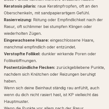
Keratosis pilaris:
raue Keratinpfropfen, oft an den
Oberschenkeln, mit sandpapierartigem Gefühl.
Rasierreizung:
Rötung oder Empfindlichkeit nach der
Rasur, oft schlimmer bei stumpfen Klingen oder
wiederholten Zügen.
Eingewachsene Haare:
eingeschlossene Haare,
manchmal empfindlich oder entzündet.
Verstopfte Follikel:
dunkler wirkende Poren oder
Follikelöffnungen.
Postentzündliche Flecken:
zurückgebliebene Punkte,
nachdem sich Knötchen oder Reizungen beruhigt
haben.
Wenn sich deine Beinhaut ständig rau anfühlt, auch
wenn du dich nicht rasiert hast, ist KP vielleicht das
Hauptmuster.
Wenn die Punkte vor allem nach der Rasur