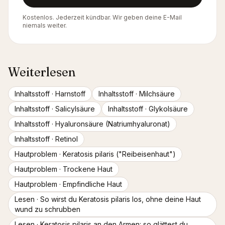
Kostenlos. Jederzeit kündbar. Wir geben deine E-Mail
niemals weiter.
Weiterlesen
Inhaltsstoff ·
Harnstoff
Inhaltsstoff ·
Milchsäure
Inhaltsstoff ·
Salicylsäure
Inhaltsstoff ·
Glykolsäure
Inhaltsstoff ·
Hyaluronsäure (Natriumhyaluronat)
Inhaltsstoff ·
Retinol
Hautproblem ·
Keratosis pilaris ("Reibeisenhaut")
Hautproblem ·
Trockene Haut
Hautproblem ·
Empfindliche Haut
Lesen ·
So wirst du Keratosis pilaris los, ohne deine Haut
wund zu schrubben
Lesen ·
Keratosis pilaris an den Armen: so glättest du