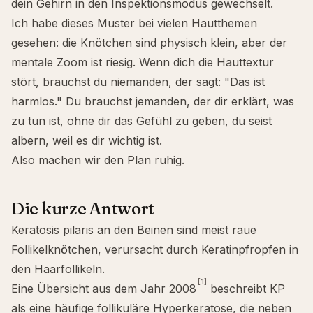
dein Gehirn in den Inspektionsmodus gewechselt.
Ich habe dieses Muster bei vielen Hautthemen
gesehen: die Knötchen sind physisch klein, aber der
mentale Zoom ist riesig. Wenn dich die Hauttextur
stört, brauchst du niemanden, der sagt: "Das ist
harmlos." Du brauchst jemanden, der dir erklärt, was
zu tun ist, ohne dir das Gefühl zu geben, du seist
albern, weil es dir wichtig ist.
Also machen wir den Plan ruhig.
Die kurze Antwort
Keratosis pilaris an den Beinen sind meist raue
Follikelknötchen, verursacht durch Keratinpfropfen in
den Haarfollikeln.
[1]
Eine Übersicht aus dem Jahr 2008
beschreibt KP
als eine häufige follikuläre Hyperkeratose, die neben