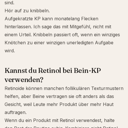
sind.
Hör auf zu knibbeln.
Aufgekratzte KP kann monatelang Flecken
hinterlassen. Ich sage das mit Mitgefühl, nicht mit
einem Urteil. Knibbeln passiert oft, wenn ein winziges
Knötchen zu einer winzigen unerledigten Aufgabe
wird.
Kannst du Retinol bei Bein-KP
verwenden?
Retinoide können manchen follikulären Texturmustern
helfen, aber Beine vertragen sie oft anders als das
Gesicht, weil Leute mehr Produkt über mehr Haut
auftragen.
Wenn du ein Produkt mit
Retinol
verwendest, halte