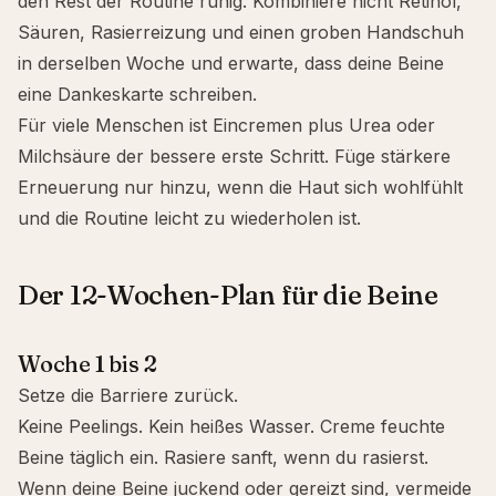
den Rest der Routine ruhig. Kombiniere nicht Retinol,
Säuren, Rasierreizung und einen groben Handschuh
in derselben Woche und erwarte, dass deine Beine
eine Dankeskarte schreiben.
Für viele Menschen ist Eincremen plus Urea oder
Milchsäure der bessere erste Schritt. Füge stärkere
Erneuerung nur hinzu, wenn die Haut sich wohlfühlt
und die Routine leicht zu wiederholen ist.
Der 12-Wochen-Plan für die Beine
Woche 1 bis 2
Setze die Barriere zurück.
Keine Peelings. Kein heißes Wasser. Creme feuchte
Beine täglich ein. Rasiere sanft, wenn du rasierst.
Wenn deine Beine juckend oder gereizt sind, vermeide