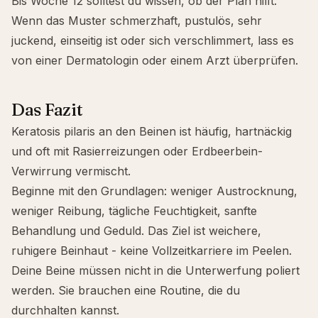
Bis Woche 12 solltest du wissen, ob der Plan hilft.
Wenn das Muster schmerzhaft, pustulös, sehr
juckend, einseitig ist oder sich verschlimmert, lass es
von einer Dermatologin oder einem Arzt überprüfen.
Das Fazit
Keratosis pilaris an den Beinen ist häufig, hartnäckig
und oft mit Rasierreizungen oder Erdbeerbein-
Verwirrung vermischt.
Beginne mit den Grundlagen: weniger Austrocknung,
weniger Reibung, tägliche Feuchtigkeit, sanfte
Behandlung und Geduld. Das Ziel ist weichere,
ruhigere Beinhaut - keine Vollzeitkarriere im Peelen.
Deine Beine müssen nicht in die Unterwerfung poliert
werden. Sie brauchen eine Routine, die du
durchhalten kannst.