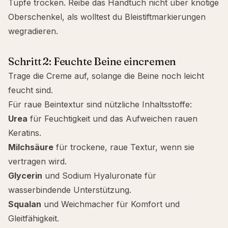
Tupfe trocken. Reibe das Handtuch nicht über knotige
Oberschenkel, als wolltest du Bleistiftmarkierungen
wegradieren.
Schritt 2: Feuchte Beine eincremen
Trage die Creme auf, solange die Beine noch leicht
feucht sind.
Für raue Beintextur sind nützliche Inhaltsstoffe:
Urea
für Feuchtigkeit und das Aufweichen rauen
Keratins.
Milchsäure
für trockene, raue Textur, wenn sie
vertragen wird.
Glycerin
und
Sodium Hyaluronate
für
wasserbindende Unterstützung.
Squalan
und Weichmacher für Komfort und
Gleitfähigkeit.