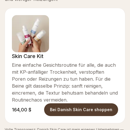
Skin Care Kit
Eine einfache Gesichtsroutine für alle, die auch
mit KP-anfälliger Trockenheit, verstopften
Poren oder Reizungen zu tun haben. Für die
Beine gilt dasselbe Prinzip: sanft reinigen,
eincremen, die Textur behutsam behandeln und
Routinechaos vermeiden.
164,00 $
Bei Danish Skin Care shoppen
Volle Transparenz: Danish Skin Care ist mein eigenes Unternehmen —