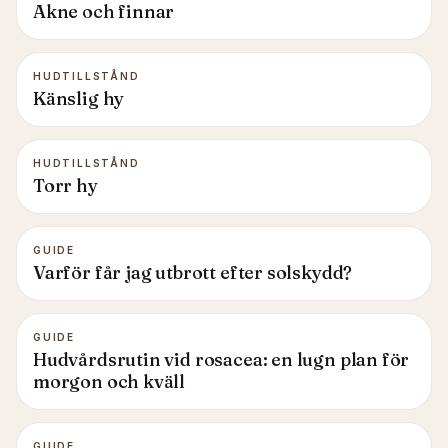
Akne och finnar
HUDTILLSTÅND
Känslig hy
HUDTILLSTÅND
Torr hy
GUIDE
Varför får jag utbrott efter solskydd?
GUIDE
Hudvårdsrutin vid rosacea: en lugn plan för
morgon och kväll
GUIDE