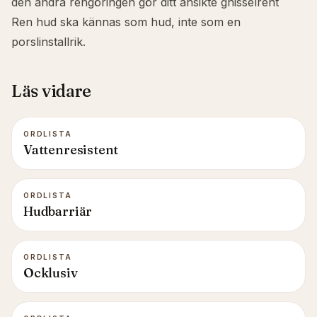
den andra rengöringen gör ditt ansikte gnisselrent
Ren hud ska kännas som hud, inte som en
porslinstallrik.
Läs vidare
ORDLISTA
Vattenresistent
ORDLISTA
Hudbarriär
ORDLISTA
Ocklusiv