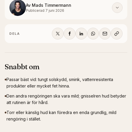
Av
Mads Timmermann
Publicerad
7 juni 2026
DELA
Snabbt om
Passar bäst vid: tungt solskydd, smink, vattenresistenta
produkter eller mycket fet hinna.
Den andra rengöringen ska vara mild; gnisselren hud betyder
att rutinen är för hård.
Torr eller känslig hud kan föredra en enda grundlig, mild
rengöring i stället.