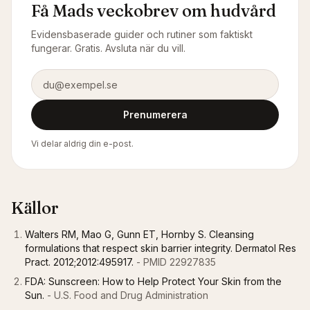
Få Mads veckobrev om hudvård
Evidensbaserade guider och rutiner som faktiskt
fungerar. Gratis. Avsluta när du vill.
E-postadress
Prenumerera
Vi delar aldrig din e-post.
Källor
Walters RM, Mao G, Gunn ET, Hornby S. Cleansing
formulations that respect skin barrier integrity. Dermatol Res
Pract. 2012;2012:495917.
- PMID 22927835
FDA: Sunscreen: How to Help Protect Your Skin from the
Sun.
- U.S. Food and Drug Administration