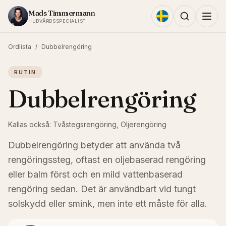
Hoppa till innehållet
Mads Timmermann
HUDVÅRDSSPECIALIST
Ordlista
/
Dubbelrengöring
RUTIN
Dubbelrengöring
Kallas också:
Tvåstegsrengöring, Oljerengöring
Dubbelrengöring betyder att använda två
rengöringssteg, oftast en oljebaserad rengöring
eller balm först och en mild vattenbaserad
rengöring sedan. Det är användbart vid tungt
solskydd eller smink, men inte ett måste för alla.