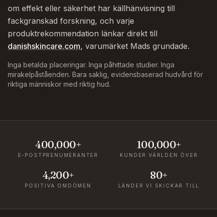
om effekt eller säkerhet har källhänvisning till
fackgranskad forskning, och varje
produktrekommendation länkar direkt till
danishskincare.com
, varumärket Mads grundade.
Inga betalda placeringar. Inga påhittade studier. Inga
mirakelpåståenden. Bara saklig, evidensbaserad hudvård för
riktiga människor med riktig hud.
400,000+
100,000+
E-POSTPRENUMERANTER
KUNDER VÄRLDEN ÖVER
4,200+
80+
POSITIVA OMDÖMEN
LÄNDER VI SKICKAR TILL