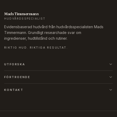
Mads Timmermann
HUDVÅRDSSPECIALIST
Evidensbaserad hudvård från hudvårdsspecialisten Mads
Timmermann. Grundligt researchade svar om
ingredienser, hudtillstånd och rutiner.
RIKTIG HUD. RIKTIGA RESULTAT.
UTFORSKA
FÖRTROENDE
KONTAKT