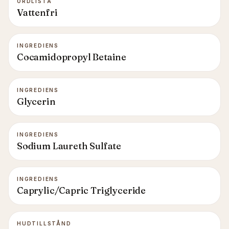
ORDLISTA
Vattenfri
INGREDIENS
Cocamidopropyl Betaine
INGREDIENS
Glycerin
INGREDIENS
Sodium Laureth Sulfate
INGREDIENS
Caprylic/Capric Triglyceride
HUDTILLSTÅND