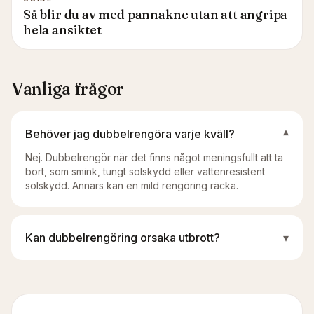
Så blir du av med pannakne utan att angripa
hela ansiktet
Vanliga frågor
Behöver jag dubbelrengöra varje kväll?
▾
Nej. Dubbelrengör när det finns något meningsfullt att ta
bort, som smink, tungt solskydd eller vattenresistent
solskydd. Annars kan en mild rengöring räcka.
Kan dubbelrengöring orsaka utbrott?
▾