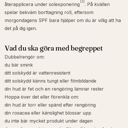
[2]
återapplicera under solexponering
. På kvällen
spelar bekväm borttagning roll, eftersom
morgondagens SPF bara hjälper om du är villig att ha
det på dig igen.
Vad du ska göra med begreppet
Dubbelrengör om:
du bär smink
ditt solskydd är vattenresistent
ditt solskydd känns tungt eller filmbildande
din hud är fet och en rengöring lämnar rester
Hoppa över det eller förenkla om:
din hud är torr eller spänd efter rengöring
din rosacea eller känslighet blossar upp
du inte bär mycket produkt under dagen