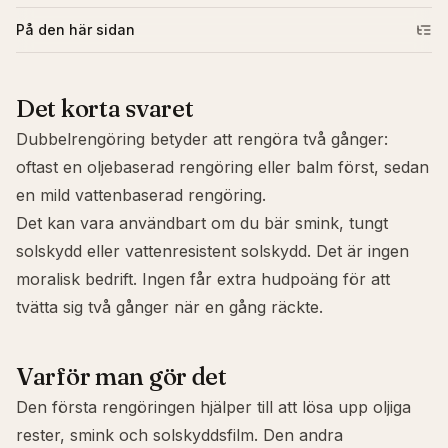
På den här sidan
Det korta svaret
Dubbelrengöring betyder att rengöra två gånger:
oftast en oljebaserad rengöring eller balm först, sedan
en mild vattenbaserad rengöring.
Det kan vara användbart om du bär smink, tungt
solskydd eller
vattenresistent
solskydd. Det är ingen
moralisk bedrift. Ingen får extra hudpoäng för att
tvätta sig två gånger när en gång räckte.
Varför man gör det
Den första rengöringen hjälper till att lösa upp oljiga
rester, smink och solskyddsfilm. Den andra