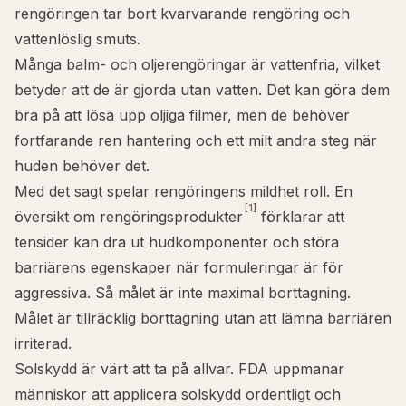
rengöringen tar bort kvarvarande rengöring och
vattenlöslig smuts.
Många balm- och oljerengöringar är
vattenfria
, vilket
betyder att de är gjorda utan vatten. Det kan göra dem
bra på att lösa upp oljiga filmer, men de behöver
fortfarande ren hantering och ett milt andra steg när
huden behöver det.
Med det sagt spelar rengöringens mildhet roll. En
[1]
översikt om rengöringsprodukter
förklarar att
tensider kan dra ut hudkomponenter och störa
barriärens egenskaper när formuleringar är för
aggressiva. Så målet är inte maximal borttagning.
Målet är tillräcklig borttagning utan att lämna barriären
irriterad.
Solskydd är värt att ta på allvar. FDA uppmanar
människor att applicera solskydd ordentligt och