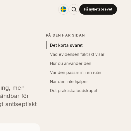
Få nyhetsbrevet
PÅ DEN HÄR SIDAN
Det korta svaret
Vad evidensen faktiskt visar
Hur du använder den
Var den passar in i en rutin
När den inte hjälper
ning, men
Det praktiska budskapet
vändbar för
t antiseptiskt