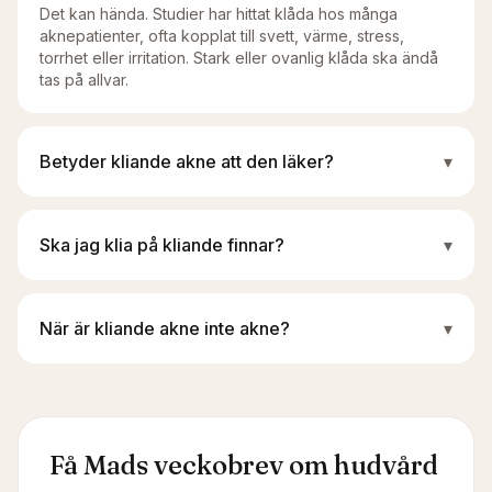
Det kan hända. Studier har hittat klåda hos många
aknepatienter, ofta kopplat till svett, värme, stress,
torrhet eller irritation. Stark eller ovanlig klåda ska ändå
tas på allvar.
Betyder kliande akne att den läker?
▾
Ska jag klia på kliande finnar?
▾
När är kliande akne inte akne?
▾
Få Mads veckobrev om hudvård