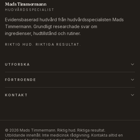
Mads Timmermann
HUDVÅRDSSPECIALIST
Evidensbaserad hudvård från hudvårdsspecialisten Mads
Timmermann. Grundligt researchade svar om
ingredienser, hudtillstånd och rutiner.
RIKTIG HUD. RIKTIGA RESULTAT.
UTFORSKA
FÖRTROENDE
KONTAKT
©
2026
Mads Timmermann
.
Riktig hud. Riktiga resultat.
Utbildande innehåll. Inte medicinsk rådgivning. Kontakta alltid en