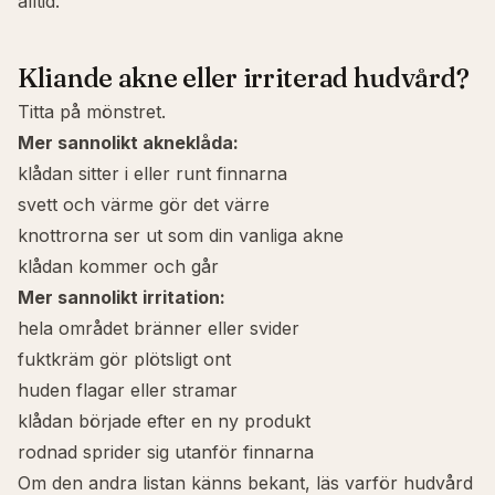
alltid.
Kliande akne eller irriterad hudvård?
Titta på mönstret.
Mer sannolikt akneklåda:
klådan sitter i eller runt finnarna
svett och värme gör det värre
knottrorna ser ut som din vanliga akne
klådan kommer och går
Mer sannolikt irritation:
hela området bränner eller svider
fuktkräm gör plötsligt ont
huden flagar eller stramar
klådan började efter en ny produkt
rodnad sprider sig utanför finnarna
Om den andra listan känns bekant, läs
varför hudvård