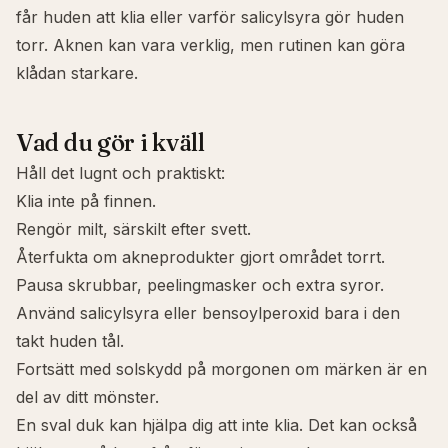
får huden att klia
eller
varför salicylsyra gör huden
torr
. Aknen kan vara verklig, men rutinen kan göra
klådan starkare.
Vad du gör i kväll
Håll det lugnt och praktiskt:
Klia inte på finnen.
Rengör milt, särskilt efter svett.
Återfukta om akneprodukter gjort området torrt.
Pausa skrubbar, peelingmasker och extra syror.
Använd salicylsyra eller bensoylperoxid bara i den
takt huden tål.
Fortsätt med solskydd på morgonen om märken är en
del av ditt mönster.
En sval duk kan hjälpa dig att inte klia. Det kan också