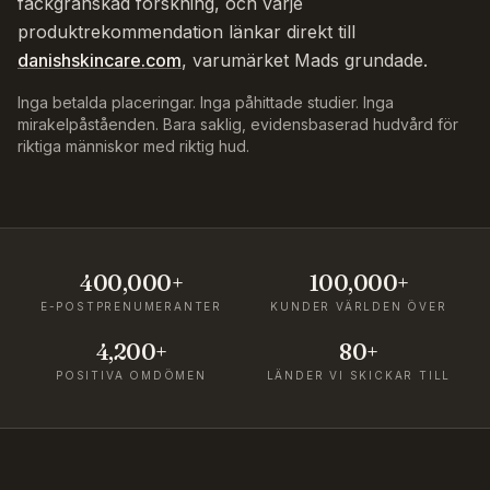
fackgranskad forskning, och varje
produktrekommendation länkar direkt till
danishskincare.com
, varumärket Mads grundade.
Inga betalda placeringar. Inga påhittade studier. Inga
mirakelpåståenden. Bara saklig, evidensbaserad hudvård för
riktiga människor med riktig hud.
400,000+
100,000+
E-POSTPRENUMERANTER
KUNDER VÄRLDEN ÖVER
4,200+
80+
POSITIVA OMDÖMEN
LÄNDER VI SKICKAR TILL