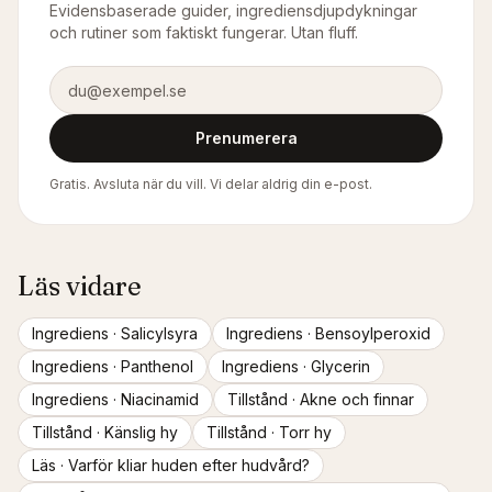
Evidensbaserade guider, ingrediensdjupdykningar
och rutiner som faktiskt fungerar. Utan fluff.
E-postadress
Prenumerera
Gratis. Avsluta när du vill. Vi delar aldrig din e-post.
Läs vidare
Ingrediens ·
Salicylsyra
Ingrediens ·
Bensoylperoxid
Ingrediens ·
Panthenol
Ingrediens ·
Glycerin
Ingrediens ·
Niacinamid
Tillstånd ·
Akne och finnar
Tillstånd ·
Känslig hy
Tillstånd ·
Torr hy
Läs ·
Varför kliar huden efter hudvård?