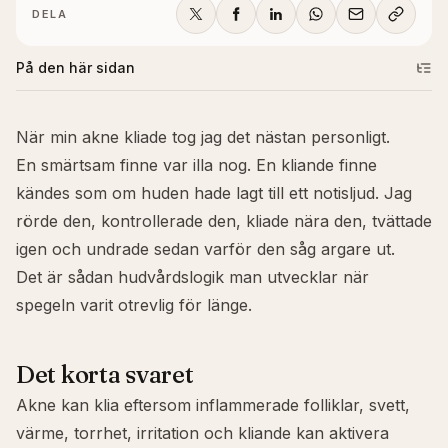
DELA
På den här sidan
När min akne kliade tog jag det nästan personligt.
En smärtsam finne var illa nog. En kliande finne
kändes som om huden hade lagt till ett notisljud. Jag
rörde den, kontrollerade den, kliade nära den, tvättade
igen och undrade sedan varför den såg argare ut.
Det är sådan hudvårdslogik man utvecklar när
spegeln varit otrevlig för länge.
Det korta svaret
Akne kan klia eftersom inflammerade folliklar, svett,
värme, torrhet, irritation och kliande kan aktivera