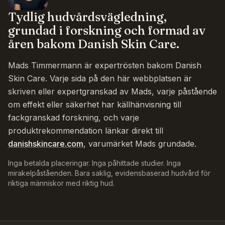
Tydlig hudvårdsvägledning,
grundad i forskning och formad av
åren bakom Danish Skin Care.
Mads Timmermann är expertrösten bakom Danish
Skin Care. Varje sida på den här webbplatsen är
skriven eller expertgranskad av Mads, varje påstående
om effekt eller säkerhet har källhänvisning till
fackgranskad forskning, och varje
produktrekommendation länkar direkt till
danishskincare.com
, varumärket Mads grundade.
Inga betalda placeringar. Inga påhittade studier. Inga
mirakelpåståenden. Bara saklig, evidensbaserad hudvård för
riktiga människor med riktig hud.