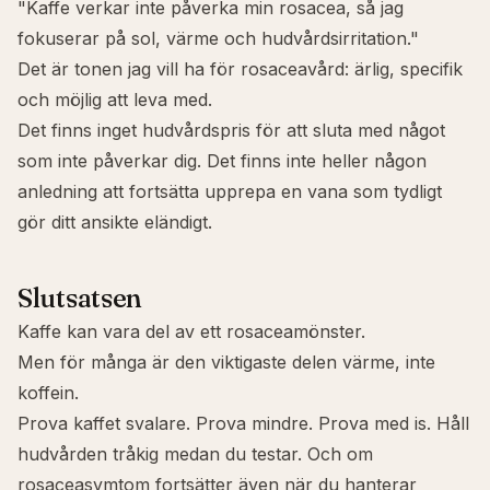
"Kaffe verkar inte påverka min rosacea, så jag
fokuserar på sol, värme och hudvårdsirritation."
Det är tonen jag vill ha för rosaceavård: ärlig, specifik
och möjlig att leva med.
Det finns inget hudvårdspris för att sluta med något
som inte påverkar dig. Det finns inte heller någon
anledning att fortsätta upprepa en vana som tydligt
gör ditt ansikte eländigt.
Slutsatsen
Kaffe kan vara del av ett rosaceamönster.
Men för många är den viktigaste delen värme, inte
koffein.
Prova kaffet svalare. Prova mindre. Prova med is. Håll
hudvården tråkig medan du testar. Och om
rosaceasymtom fortsätter även när du hanterar