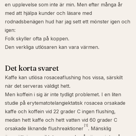
en upplevelse som inte är min. Men efter många år
med att hjälpa kunder och läsare med
rodnadsbenägen hud har jag sett ett mönster igen och
igen:
Folk skyller ofta på koppen.
Den verkliga utlösaren kan vara värmen.
Det korta svaret
Kaffe kan utlösa rosaceaflushing hos vissa, särskilt
när det serveras väldigt hett.
Men koffein i sig är inte tydligt problemet. I en liten
studie på erytematotelangiektatisk rosacea orsakade
kaffe och koffein vid 22 grader C ingen flushing,
medan hett kaffe och hett vatten vid 60 grader C
[1]
orsakade liknande flushreaktioner
. Mänsklig