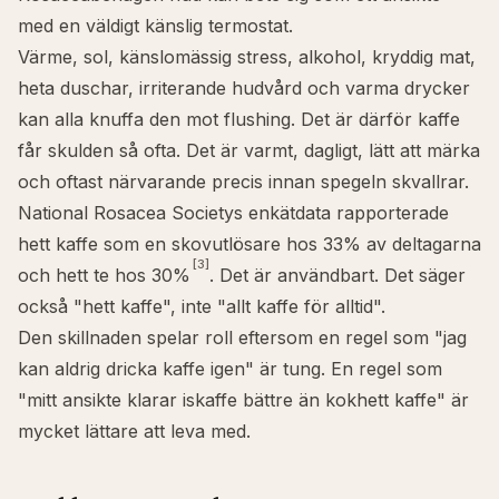
med en väldigt känslig termostat.
Värme, sol, känslomässig stress, alkohol, kryddig mat,
heta duschar, irriterande hudvård och varma drycker
kan alla knuffa den mot flushing. Det är därför kaffe
får skulden så ofta. Det är varmt, dagligt, lätt att märka
och oftast närvarande precis innan spegeln skvallrar.
National Rosacea Societys enkätdata rapporterade
hett kaffe som en skovutlösare hos 33% av deltagarna
[3]
och hett te hos 30%
. Det är användbart. Det säger
också "hett kaffe", inte "allt kaffe för alltid".
Den skillnaden spelar roll eftersom en regel som "jag
kan aldrig dricka kaffe igen" är tung. En regel som
"mitt ansikte klarar iskaffe bättre än kokhett kaffe" är
mycket lättare att leva med.