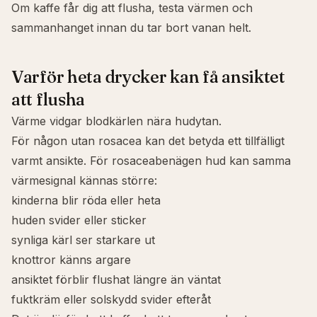
Om kaffe får dig att flusha, testa värmen och
sammanhanget innan du tar bort vanan helt.
Varför heta drycker kan få ansiktet
att flusha
Värme vidgar blodkärlen nära hudytan.
För någon utan rosacea kan det betyda ett tillfälligt
varmt ansikte. För rosaceabenägen hud kan samma
värmesignal kännas större:
kinderna blir röda eller heta
huden svider eller sticker
synliga kärl ser starkare ut
knottror känns argare
ansiktet förblir flushat längre än väntat
fuktkräm eller solskydd svider efteråt