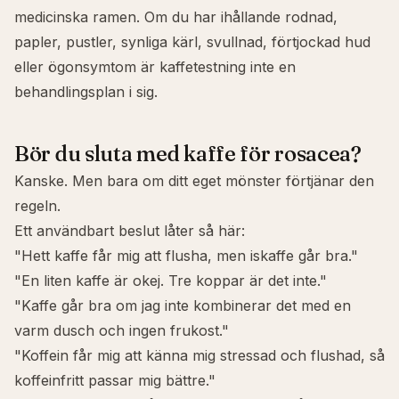
medicinska ramen. Om du har ihållande rodnad,
papler, pustler, synliga kärl, svullnad, förtjockad hud
eller ögonsymtom är kaffetestning inte en
behandlingsplan i sig.
Bör du sluta med kaffe för rosacea?
Kanske. Men bara om ditt eget mönster förtjänar den
regeln.
Ett användbart beslut låter så här:
"Hett kaffe får mig att flusha, men iskaffe går bra."
"En liten kaffe är okej. Tre koppar är det inte."
"Kaffe går bra om jag inte kombinerar det med en
varm dusch och ingen frukost."
"Koffein får mig att känna mig stressad och flushad, så
koffeinfritt passar mig bättre."