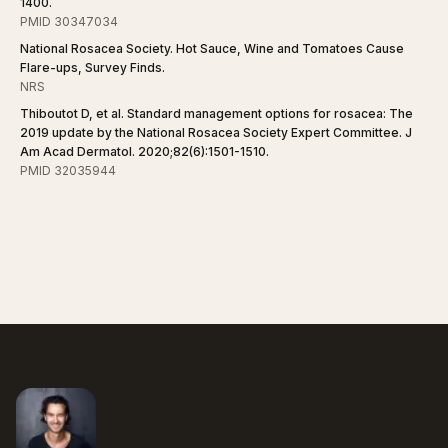
1400.
PMID 30347034
National Rosacea Society. Hot Sauce, Wine and Tomatoes Cause
Flare-ups, Survey Finds.
NRS
Thiboutot D, et al. Standard management options for rosacea: The
2019 update by the National Rosacea Society Expert Committee. J
Am Acad Dermatol. 2020;82(6):1501-1510.
PMID 32035944