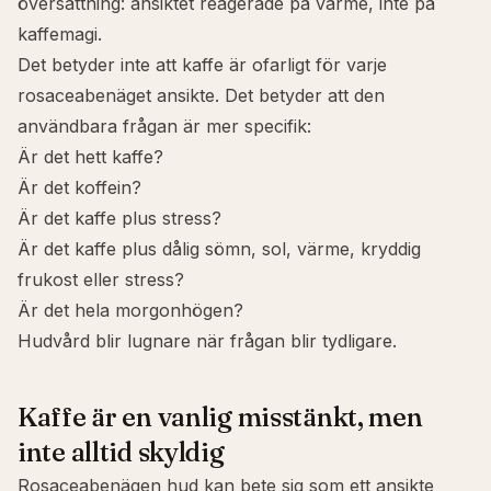
översättning: ansiktet reagerade på värme, inte på
kaffemagi.
Det betyder inte att kaffe är ofarligt för varje
rosaceabenäget ansikte. Det betyder att den
användbara frågan är mer specifik:
Är det hett kaffe?
Är det koffein?
Är det kaffe plus stress?
Är det kaffe plus dålig sömn, sol, värme, kryddig
frukost eller stress?
Är det hela morgonhögen?
Hudvård blir lugnare när frågan blir tydligare.
Kaffe är en vanlig misstänkt, men
inte alltid skyldig
Rosaceabenägen hud kan bete sig som ett ansikte