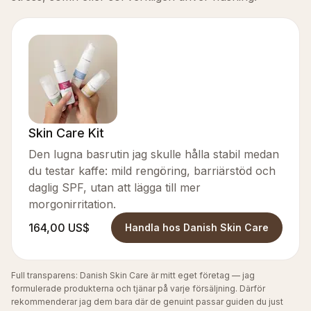
Skin Care Kit
Den lugna basrutin jag skulle hålla stabil medan
du testar kaffe: mild rengöring, barriärstöd och
daglig SPF, utan att lägga till mer
morgonirritation.
164,00 US$
Handla hos Danish Skin Care
Full transparens: Danish Skin Care är mitt eget företag — jag
formulerade produkterna och tjänar på varje försäljning. Därför
rekommenderar jag dem bara där de genuint passar guiden du just