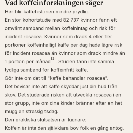
Vad koffeinforskningen säger
Här blir kaffehistorien mindre prydlig.
En stor kohortstudie med 82 737 kvinnor fann ett
omvänt samband mellan koffeinintag och risk för
incident rosacea. Kvinnor som drack 4 eller fler
portioner koffeinhaltigt kaffe per dag hade lägre risk
för incident rosacea än kvinnor som drack mindre än
[2]
1 portion per månad
. Studien fann inte samma
tydliga samband för koffeinfritt kaffe.
Gör inte om det till "kaffe behandlar rosacea".
Det bevisar inte att kaffe skyddar just din hud från
skov. Det studerade risken att utveckla rosacea i en
stor grupp, inte om dina kinder bränner efter en het
mugg en stressig tisdag.
Den praktiska slutsatsen är lugnare:
Koffein är inte den självklara bov folk en gång antog.