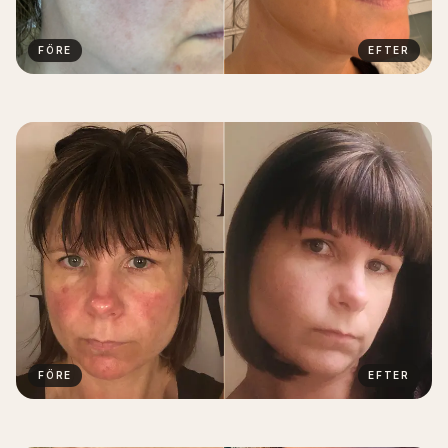
FÖRE
EFTER
FÖRE
EFTER