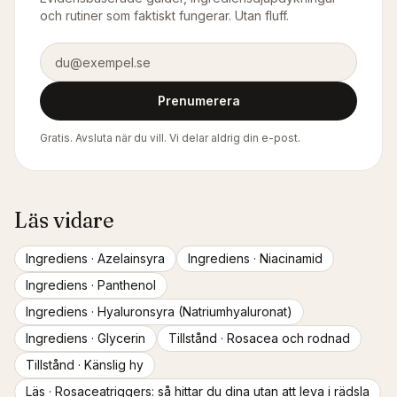
och rutiner som faktiskt fungerar. Utan fluff.
E-postadress
Prenumerera
Gratis. Avsluta när du vill. Vi delar aldrig din e-post.
Läs vidare
Ingrediens ·
Azelainsyra
Ingrediens ·
Niacinamid
Ingrediens ·
Panthenol
Ingrediens ·
Hyaluronsyra (Natriumhyaluronat)
Ingrediens ·
Glycerin
Tillstånd ·
Rosacea och rodnad
Tillstånd ·
Känslig hy
Läs ·
Rosaceatriggers: så hittar du dina utan att leva i rädsla