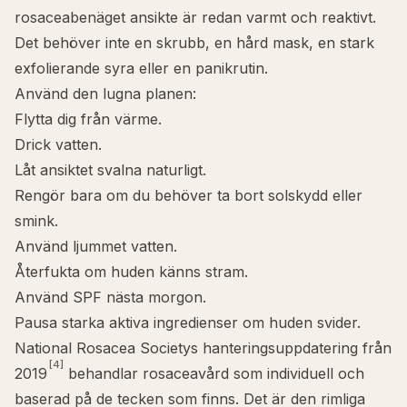
rosaceabenäget ansikte är redan varmt och reaktivt.
Det behöver inte en skrubb, en hård mask, en stark
exfolierande syra eller en panikrutin.
Använd den lugna planen:
Flytta dig från värme.
Drick vatten.
Låt ansiktet svalna naturligt.
Rengör bara om du behöver ta bort solskydd eller
smink.
Använd ljummet vatten.
Återfukta om huden känns stram.
Använd SPF nästa morgon.
Pausa starka aktiva ingredienser om huden svider.
National Rosacea Societys hanteringsuppdatering från
[4]
2019
behandlar rosaceavård som individuell och
baserad på de tecken som finns. Det är den rimliga