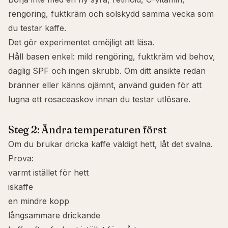
rengöring, fuktkräm och solskydd samma vecka som
du testar kaffe.
Det gör experimentet omöjligt att läsa.
Håll basen enkel: mild rengöring, fuktkräm vid behov,
daglig SPF och ingen skrubb. Om ditt ansikte redan
bränner eller känns ojämnt, använd
guiden för att
lugna ett rosaceaskov
innan du testar utlösare.
Steg 2: Ändra temperaturen först
Om du brukar dricka kaffe väldigt hett, låt det svalna.
Prova:
varmt istället för hett
iskaffe
en mindre kopp
långsammare drickande