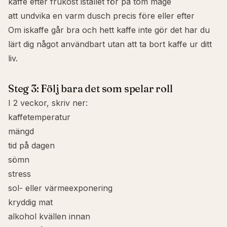
kaffe efter frukost istället för på tom mage
att undvika en varm dusch precis före eller efter
Om iskaffe går bra och hett kaffe inte gör det har du
lärt dig något användbart utan att ta bort kaffe ur ditt
liv.
Steg 3: Följ bara det som spelar roll
I 2 veckor, skriv ner:
kaffetemperatur
mängd
tid på dagen
sömn
stress
sol- eller värmeexponering
kryddig mat
alkohol kvällen innan