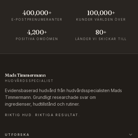
400,000+
100,000+
E-POSTPRENUMERANTER
KUNDER VÄRLDEN ÖVER
4,200+
80+
POSITIVA OMDÖMEN
LÄNDER VI SKICKAR TILL
Mads Timmermann
HUDVÅRDSSPECIALIST
Evidensbaserad hudvård från hudvårdsspecialisten Mads
Timmermann. Grundligt researchade svar om
ingredienser, hudtillstånd och rutiner.
RIKTIG HUD. RIKTIGA RESULTAT.
UTFORSKA