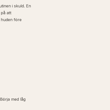
tinen i skuld. En
 på att
å huden före
. Börja med låg