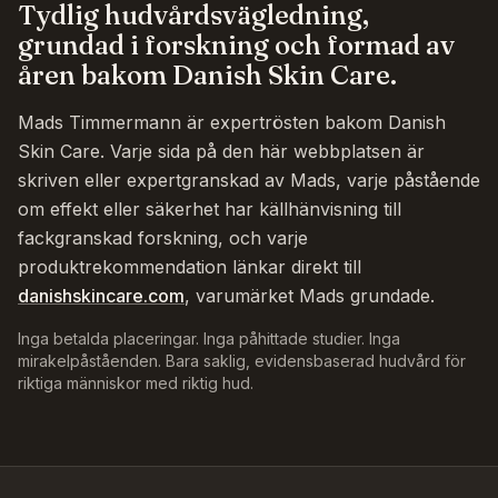
Tydlig hudvårdsvägledning,
grundad i forskning och formad av
åren bakom Danish Skin Care.
Mads Timmermann är expertrösten bakom Danish
Skin Care. Varje sida på den här webbplatsen är
skriven eller expertgranskad av Mads, varje påstående
om effekt eller säkerhet har källhänvisning till
fackgranskad forskning, och varje
produktrekommendation länkar direkt till
danishskincare.com
, varumärket Mads grundade.
Inga betalda placeringar. Inga påhittade studier. Inga
mirakelpåståenden. Bara saklig, evidensbaserad hudvård för
riktiga människor med riktig hud.