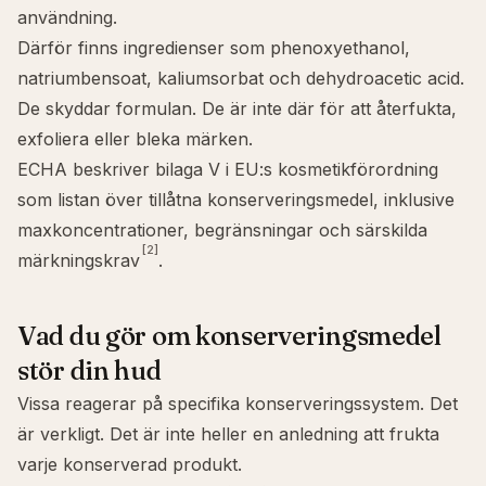
användning.
Därför finns ingredienser som
phenoxyethanol
,
natriumbensoat
, kaliumsorbat och dehydroacetic acid.
De skyddar formulan. De är inte där för att återfukta,
exfoliera eller bleka märken.
ECHA beskriver bilaga V i EU:s kosmetikförordning
som listan över tillåtna konserveringsmedel, inklusive
maxkoncentrationer, begränsningar och särskilda
[2]
märkningskrav
.
Vad du gör om konserveringsmedel
stör din hud
Vissa reagerar på specifika konserveringssystem. Det
är verkligt. Det är inte heller en anledning att frukta
varje konserverad produkt.