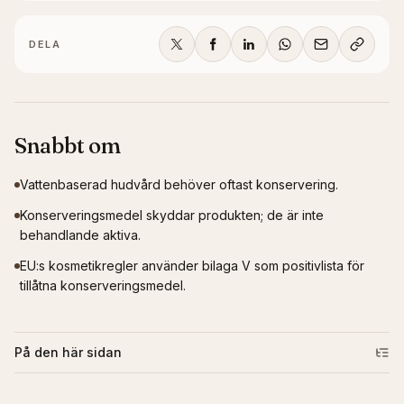
DELA
Snabbt om
Vattenbaserad hudvård behöver oftast konservering.
Konserveringsmedel skyddar produkten; de är inte
behandlande aktiva.
EU:s kosmetikregler använder bilaga V som positivlista för
tillåtna konserveringsmedel.
På den här sidan