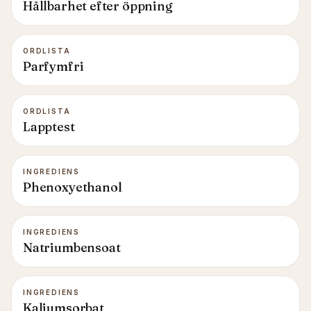
Hållbarhet efter öppning
ORDLISTA
Parfymfri
ORDLISTA
Lapptest
INGREDIENS
Phenoxyethanol
INGREDIENS
Natriumbensoat
INGREDIENS
Kaliumsorbat