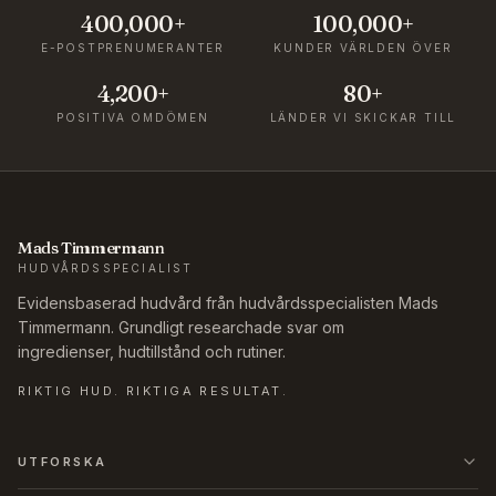
400,000+
100,000+
E-POSTPRENUMERANTER
KUNDER VÄRLDEN ÖVER
4,200+
80+
POSITIVA OMDÖMEN
LÄNDER VI SKICKAR TILL
Mads Timmermann
HUDVÅRDSSPECIALIST
Evidensbaserad hudvård från hudvårdsspecialisten Mads
Timmermann. Grundligt researchade svar om
ingredienser, hudtillstånd och rutiner.
RIKTIG HUD. RIKTIGA RESULTAT.
UTFORSKA