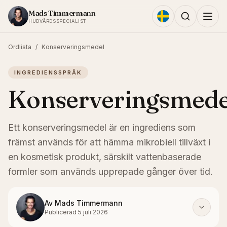
Hoppa till innehållet
Mads Timmermann
HUDVÅRDSSPECIALIST
Ordlista
/
Konserveringsmedel
INGREDIENSSPRÅK
Konserveringsmede
Ett konserveringsmedel är en ingrediens som
främst används för att hämma mikrobiell tillväxt i
en kosmetisk produkt, särskilt vattenbaserade
formler som används upprepade gånger över tid.
Av
Mads Timmermann
Publicerad
5 juli 2026