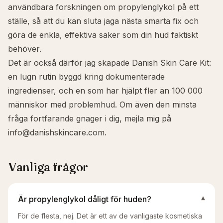
användbara forskningen om propylenglykol på ett
ställe, så att du kan sluta jaga nästa smarta fix och
göra de enkla, effektiva saker som din hud faktiskt
behöver.
Det är också därför jag skapade
Danish Skin Care Kit
:
en lugn rutin byggd kring dokumenterade
ingredienser, och en som har hjälpt fler än 100 000
människor med problemhud. Om även den minsta
fråga fortfarande gnager i dig, mejla mig på
info@danishskincare.com
.
Vanliga frågor
Är propylenglykol dåligt för huden?
▾
För de flesta, nej. Det är ett av de vanligaste kosmetiska