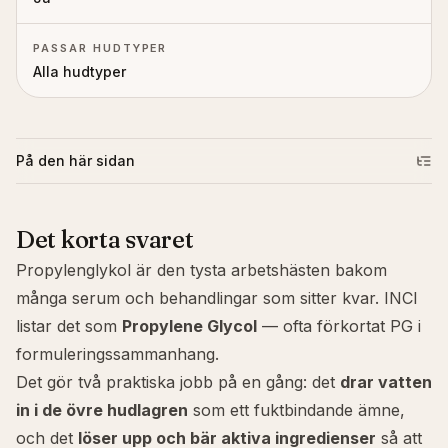
PASSAR HUDTYPER
Alla hudtyper
På den här sidan
Det korta svaret
Propylenglykol är den tysta arbetshästen bakom
många serum och behandlingar som sitter kvar. INCI
listar det som
Propylene Glycol
— ofta förkortat PG i
formuleringssammanhang.
Det gör två praktiska jobb på en gång: det
drar vatten
in i de övre hudlagren
som ett fuktbindande ämne,
och det
löser upp och bär aktiva ingredienser
så att