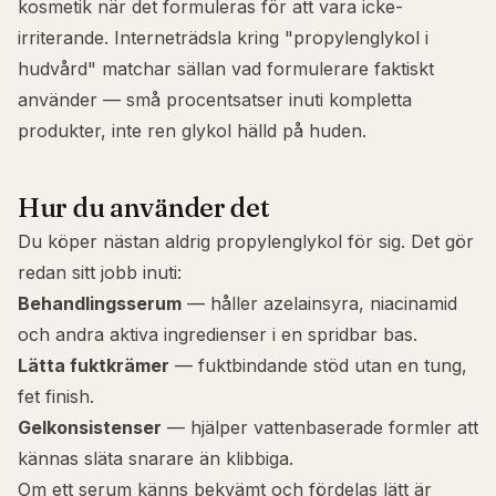
kosmetik när det formuleras för att vara icke-
irriterande. Interneträdsla kring "propylenglykol i
hudvård" matchar sällan vad formulerare faktiskt
använder — små procentsatser inuti kompletta
produkter, inte ren glykol hälld på huden.
Hur du använder det
Du köper nästan aldrig propylenglykol för sig. Det gör
redan sitt jobb inuti:
Behandlingsserum
— håller azelainsyra, niacinamid
och andra aktiva ingredienser i en spridbar bas.
Lätta fuktkrämer
— fuktbindande stöd utan en tung,
fet finish.
Gelkonsistenser
— hjälper vattenbaserade formler att
kännas släta snarare än klibbiga.
Om ett serum känns bekvämt och fördelas lätt är