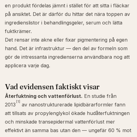
en produkt fördelas jämnt i stället för att sitta i fläckar
på ansiktet. Det är därför du hittar det nära toppen av
ingredienslistor i behandlingsgeler, serum och lätta
fuktkrämer.
Det rensar inte
akne
eller fixar
pigmentering
på egen
hand. Det är infrastruktur — den del av formeln som
gör de intressanta ingredienserna användbara nog att
applicera varje dag.
Vad evidensen faktiskt visar
Återfuktning och vattenförlust.
En studie från
[1]
2013
av nanostrukturerade lipidbärarformler fann
att tillsats av propylenglykol ökade hudåterfuktningen
och minskade transepidermal vattenförlust mer
effektivt än samma bas utan den — ungefär 60 % mot