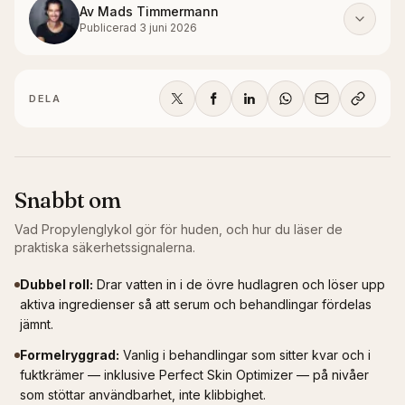
Av
Mads Timmermann
Publicerad
3 juni 2026
DELA
Snabbt om
Vad
Propylenglykol
gör för huden, och hur du läser de
praktiska säkerhetssignalerna.
Dubbel roll
:
Drar vatten in i de övre hudlagren och löser upp
aktiva ingredienser så att serum och behandlingar fördelas
jämnt.
Formelryggrad
:
Vanlig i behandlingar som sitter kvar och i
fuktkrämer — inklusive Perfect Skin Optimizer — på nivåer
som stöttar användbarhet, inte klibbighet.