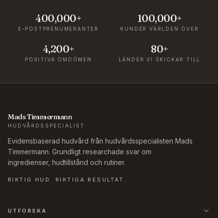
400,000+
100,000+
E-POSTPRENUMERANTER
KUNDER VÄRLDEN ÖVER
4,200+
80+
POSITIVA OMDÖMEN
LÄNDER VI SKICKAR TILL
Mads Timmermann
HUDVÅRDSSPECIALIST
Evidensbaserad hudvård från hudvårdsspecialisten Mads
Timmermann. Grundligt researchade svar om
ingredienser, hudtillstånd och rutiner.
RIKTIG HUD. RIKTIGA RESULTAT.
UTFORSKA