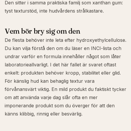
Den sitter i samma praktiska familj som
xanthan gum
:
tyst texturstöd, inte hudvårdens strålkastare.
Vem bör bry sig om den
De flesta behöver inte leta efter hydroxyethylcellulose.
Du kan vilja förstå den om du läser en INCI-lista och
undrar varför en formula innehåller något som låter
laboratorieallvarligt. I det här fallet är svaret oftast
enkelt: produkten behöver kropp, stabilitet eller glid.
För
känslig hud
kan behaglig textur vara
förvånansvärt viktig. En mild produkt du faktiskt tycker
om att använda varje dag slår ofta en mer
imponerande produkt som du överger för att den
känns klibbig, rinnig eller besvärlig.