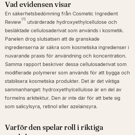
Vad evidensen visar
En säkerhetsbedömning från Cosmetic Ingredient
[1]
Review
utvärderade hydroxyethylcellulose och
besläktade cellulosaderivat som används i kosmetik.
Panelen drog slutsatsen att de granskade
ingredienserna är säkra som kosmetiska ingredienser i
nuvarande praxis för användning och koncentration.
Samma rapport beskriver dessa cellulosaderivat som
modifierade polymerer som används för att bygga och
stabilisera kosmetiska produkter. Det är det viktiga
sammanhanget: hydroxyethylcellulose är en del av
formelns arkitektur. Den är inte där för att bete sig
som
salicylsyra
,
retinol
eller
azelainsyra
.
Varför den spelar roll i riktiga