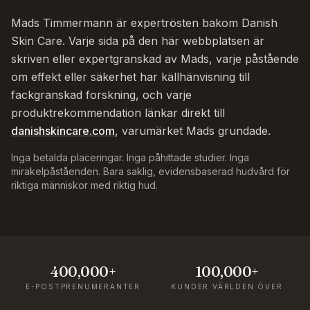
Mads Timmermann är expertrösten bakom Danish
Skin Care. Varje sida på den här webbplatsen är
skriven eller expertgranskad av Mads, varje påstående
om effekt eller säkerhet har källhänvisning till
fackgranskad forskning, och varje
produktrekommendation länkar direkt till
danishskincare.com
, varumärket Mads grundade.
Inga betalda placeringar. Inga påhittade studier. Inga
mirakelpåståenden. Bara saklig, evidensbaserad hudvård för
riktiga människor med riktig hud.
400,000+
100,000+
E-POSTPRENUMERANTER
KUNDER VÄRLDEN ÖVER