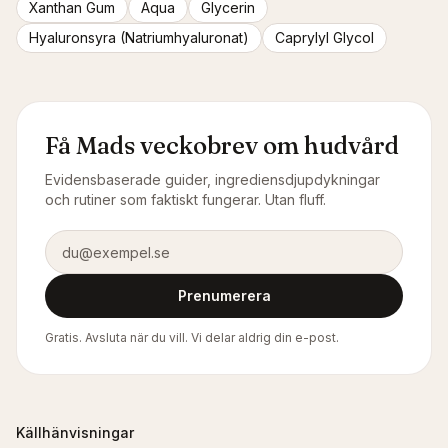
Xanthan Gum
Aqua
Glycerin
Hyaluronsyra (Natriumhyaluronat)
Caprylyl Glycol
Få Mads veckobrev om hudvård
Evidensbaserade guider, ingrediensdjupdykningar
och rutiner som faktiskt fungerar. Utan fluff.
E-postadress
Prenumerera
Gratis. Avsluta när du vill. Vi delar aldrig din e-post.
Källhänvisningar