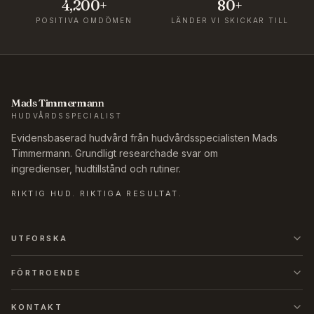
4,200+
80+
POSITIVA OMDÖMEN
LÄNDER VI SKICKAR TILL
Mads Timmermann
HUDVÅRDSSPECIALIST
Evidensbaserad hudvård från hudvårdsspecialisten Mads
Timmermann. Grundligt researchade svar om
ingredienser, hudtillstånd och rutiner.
RIKTIG HUD. RIKTIGA RESULTAT.
UTFORSKA
FÖRTROENDE
KONTAKT