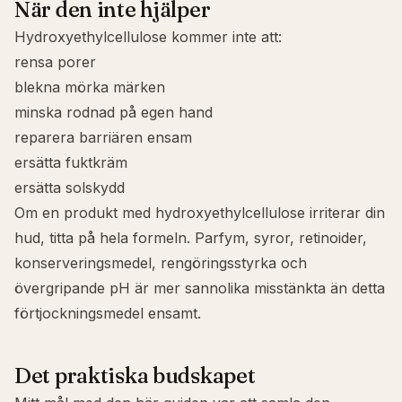
När den inte hjälper
Hydroxyethylcellulose kommer inte att:
rensa porer
blekna mörka märken
minska rodnad på egen hand
reparera barriären ensam
ersätta fuktkräm
ersätta solskydd
Om en produkt med hydroxyethylcellulose irriterar din
hud, titta på hela formeln. Parfym, syror, retinoider,
konserveringsmedel, rengöringsstyrka och
övergripande pH är mer sannolika misstänkta än detta
förtjockningsmedel ensamt.
Det praktiska budskapet