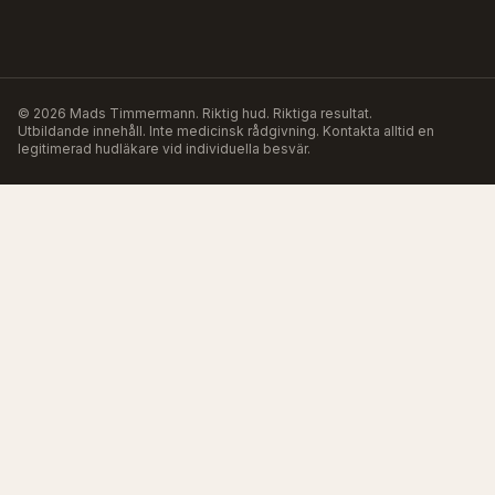
©
2026
Mads Timmermann
.
Riktig hud. Riktiga resultat.
Utbildande innehåll. Inte medicinsk rådgivning. Kontakta alltid en
legitimerad hudläkare vid individuella besvär.