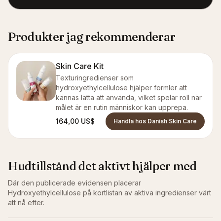
Produkter jag rekommenderar
Skin Care Kit
Texturingredienser som
hydroxyethylcellulose hjälper formler att
kännas lätta att använda, vilket spelar roll när
målet är en rutin människor kan upprepa.
164,00 US$
Handla hos Danish Skin Care
Hudtillstånd det aktivt hjälper med
Där den publicerade evidensen placerar
Hydroxyethylcellulose
på kortlistan av aktiva ingredienser värt
att nå efter.