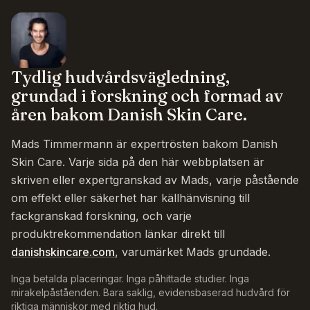
Tydlig hudvårdsvägledning,
grundad i forskning och formad av
åren bakom Danish Skin Care.
Mads Timmermann är expertrösten bakom Danish
Skin Care. Varje sida på den här webbplatsen är
skriven eller expertgranskad av Mads, varje påstående
om effekt eller säkerhet har källhänvisning till
fackgranskad forskning, och varje
produktrekommendation länkar direkt till
danishskincare.com
, varumärket Mads grundade.
Inga betalda placeringar. Inga påhittade studier. Inga
mirakelpåståenden. Bara saklig, evidensbaserad hudvård för
riktiga människor med riktig hud.