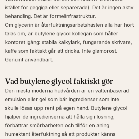
istället för geggiga eller separerade). Det är ingen aktiv
behandling. Det är formelinfrastruktur.
Om
glycerin
är återfuktningsarbetshästen alla har hört
talas om, är butylene glycol kollegan som håller
kontoret igång: stabila kalkylark, fungerande skrivare,
kaffe som faktiskt går att dricka. Inte glamoröst.
Genuint användbart.
Vad butylene glycol faktiskt gör
Den mesta moderna hudvården är en vattenbaserad
emulsion eller gel som bär ingredienser som inte
skulle lösas upp rent på egen hand. Butylene glycol
hjälper de ingredienserna att hålla sig i lösning,
förbättrar smörbarheten och tillför en aning
humektant återfuktning så att produkter känns