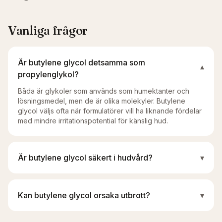
Vanliga frågor
Är butylene glycol detsamma som
▾
propylenglykol?
Båda är glykoler som används som humektanter och
lösningsmedel, men de är olika molekyler. Butylene
glycol väljs ofta när formulatörer vill ha liknande fördelar
med mindre irritationspotential för känslig hud.
Är butylene glycol säkert i hudvård?
▾
Kan butylene glycol orsaka utbrott?
▾