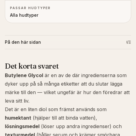
PASSAR HUDTYPER
Alla hudtyper
På den här sidan
Det korta svaret
Butylene Glycol
är en av de där ingredienserna som
dyker upp på så många etiketter att du slutar lägga
märke till den — vilket ungefär är hur den föredrar att
leva sitt liv.
Det är en liten diol som främst används som
humektant
(hjälper till att binda vatten),
lösningsmedel
(löser upp andra ingredienser) och
texturmedel
(håller serum och krämer smörbara