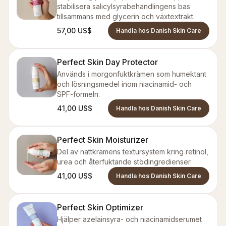
stabilisera salicylsyrabehandlingens bas
tillsammans med glycerin och växtextrakt.
57,00 US$
Handla hos Danish Skin Care
Perfect Skin Day Protector
Används i morgonfuktkrämen som humektant
och lösningsmedel inom niacinamid- och
SPF-formeln.
41,00 US$
Handla hos Danish Skin Care
Perfect Skin Moisturizer
Del av nattkrämens textursystem kring retinol,
urea och återfuktande stödingredienser.
41,00 US$
Handla hos Danish Skin Care
Perfect Skin Optimizer
Hjälper azelainsyra- och niacinamidserumet