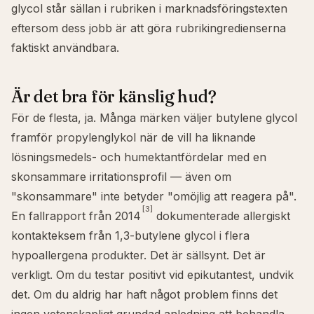
glycol står sällan i rubriken i marknadsföringstexten
eftersom dess jobb är att göra rubrikingredienserna
faktiskt användbara.
Är det bra för känslig hud?
För de flesta, ja. Många märken väljer butylene glycol
framför propylenglykol när de vill ha liknande
lösningsmedels- och humektantfördelar med en
skonsammare irritationsprofil — även om
"skonsammare" inte betyder "omöjlig att reagera på".
[3]
En fallrapport från 2014
dokumenterade allergiskt
kontakteksem från 1,3-butylene glycol i flera
hypoallergena produkter. Det är sällsynt. Det är
verkligt. Om du testar positivt vid epikutantest, undvik
det. Om du aldrig har haft något problem finns det