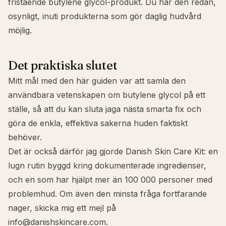
fristående butylene glycol-produkt. Du har den redan,
osynligt, inuti produkterna som gör daglig hudvård
möjlig.
Det praktiska slutet
Mitt mål med den här guiden var att samla den
användbara vetenskapen om butylene glycol på ett
ställe, så att du kan sluta jaga nästa smarta fix och
göra de enkla, effektiva sakerna huden faktiskt
behöver.
Det är också därför jag gjorde
Danish Skin Care Kit
: en
lugn rutin byggd kring dokumenterade ingredienser,
och en som har hjälpt mer än 100 000 personer med
problemhud. Om även den minsta fråga fortfarande
nager, skicka mig ett mejl på
info@danishskincare.com
.