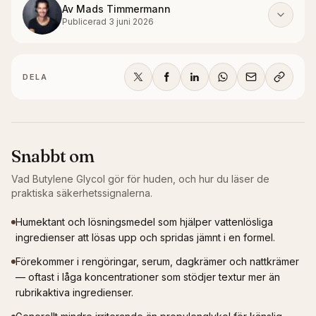
Av
Mads Timmermann
Publicerad
3 juni 2026
DELA
Snabbt om
Vad
Butylene Glycol
gör för huden, och hur du läser de
praktiska säkerhetssignalerna.
Humektant och lösningsmedel som hjälper vattenlösliga
ingredienser att lösas upp och spridas jämnt i en formel.
Förekommer i rengöringar, serum, dagkrämer och nattkrämer
— oftast i låga koncentrationer som stödjer textur mer än
rubrikaktiva ingredienser.