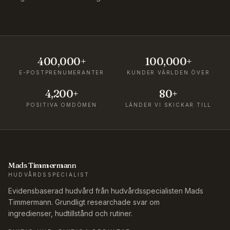
400,000+
100,000+
E-POSTPRENUMERANTER
KUNDER VÄRLDEN ÖVER
4,200+
80+
POSITIVA OMDÖMEN
LÄNDER VI SKICKAR TILL
Mads Timmermann
HUDVÅRDSSPECIALIST
Evidensbaserad hudvård från hudvårdsspecialisten Mads
Timmermann. Grundligt researchade svar om
ingredienser, hudtillstånd och rutiner.