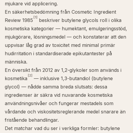
mjukare vid applicering.
En säkerhetsbedömning från Cosmetic Ingredient
[1]
Review 1985
beskriver butylene glycols roll i olika
kosmetiska kategorier — humektant, emulgeringsstöd,
mjukgörare, lösningsmedel — och konstaterar att den
uppvisar låg grad av toxicitet med minimal primär
hudirritation i standardiserade epikutantester på
människa.
En översikt från 2012 av 1,2-glykoler som används i
[2]
kosmetika
— inklusive 1,3-butandiol (butylene
glycol) — nådde samma breda slutsats: dessa
ingredienser är säkra vid nuvarande kosmetiska
användningsnivåer och fungerar mestadels som
vårdande och viskositetsreglerande medel snarare än
fristående behandlingar.
Det matchar vad du ser i verkliga formler: butylene