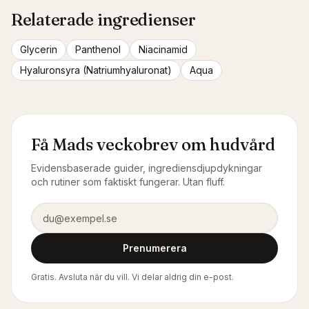
Relaterade ingredienser
Glycerin
Panthenol
Niacinamid
Hyaluronsyra (Natriumhyaluronat)
Aqua
Få Mads veckobrev om hudvård
Evidensbaserade guider, ingrediensdjupdykningar
och rutiner som faktiskt fungerar. Utan fluff.
E-postadress
Prenumerera
Gratis. Avsluta när du vill. Vi delar aldrig din e-post.