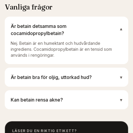
Vanliga frågor
Är betain detsamma som
▾
cocamidopropylbetain?
Nej. Betain är en humektant och hudvårdande
ingrediens. Cocamidopropylbetain är en tensid som
används i rengöringar.
Är betain bra för oljig, uttorkad hud?
▾
Kan betain rensa akne?
▾
LÄSER DU EN RIKTIG ETIKETT?