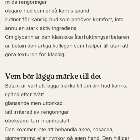
milda rengöringar
oljigare hud som ändå känns spänd
rutiner för känslig hud som behöver komfort, inte
ännu en stark aktiv ingrediens
Om
glycerin
är den klassiska återfuktningsarbetaren
är betain den artiga kollegan som hjälper till utan att
göra texturen för kladdig.
Vem bör lägga märke till det
Betain är värt att lägga märke till om din hud känns:
spänd efter tvätt
glänsande men uttorkad
lätt irriterad av rengöringar
obekväm i torr inomhusluft
Den kommer inte att behandla
akne
, rosacea,
pigmentering eller rynkor på egen hand. Den hjälper