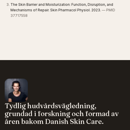
The Skin Barrier and Moisturization: Function, Disruption, and
Mechanisms of Repair. Skin Pharmacol Physiol. 2023.
— PMID
37717558
Tydlig hudvårdsvägledning,
grundad i forskning och formad av
åren bakom Danish Skin Care.