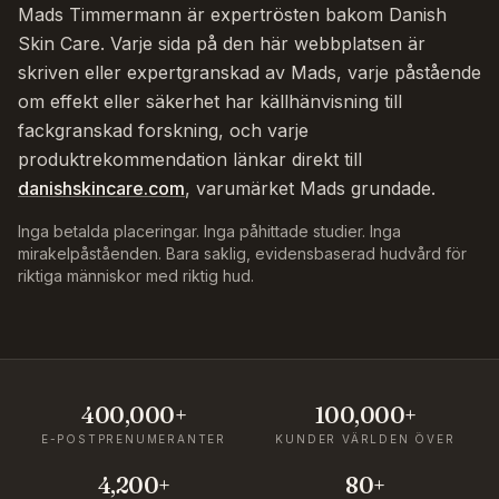
Mads Timmermann är expertrösten bakom Danish
Skin Care. Varje sida på den här webbplatsen är
skriven eller expertgranskad av Mads, varje påstående
om effekt eller säkerhet har källhänvisning till
fackgranskad forskning, och varje
produktrekommendation länkar direkt till
danishskincare.com
, varumärket Mads grundade.
Inga betalda placeringar. Inga påhittade studier. Inga
mirakelpåståenden. Bara saklig, evidensbaserad hudvård för
riktiga människor med riktig hud.
400,000+
100,000+
E-POSTPRENUMERANTER
KUNDER VÄRLDEN ÖVER
4,200+
80+