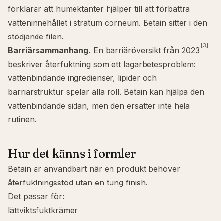
förklarar att humektanter hjälper till att förbättra
vatteninnehållet i stratum corneum. Betain sitter i den
stödjande filen.
[3]
Barriärsammanhang.
En barriäröversikt från 2023
beskriver återfuktning som ett lagarbetesproblem:
vattenbindande ingredienser, lipider och
barriärstruktur spelar alla roll. Betain kan hjälpa den
vattenbindande sidan, men den ersätter inte hela
rutinen.
Hur det känns i formler
Betain är användbart när en produkt behöver
återfuktningsstöd utan en tung finish.
Det passar för:
lättviktsfuktkrämer