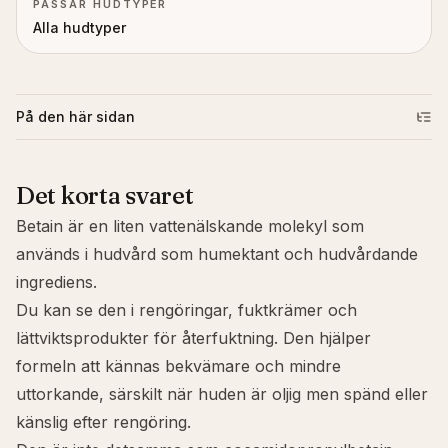
PASSAR HUDTYPER
Alla hudtyper
På den här sidan
Det korta svaret
Betain är en liten vattenälskande molekyl som
används i hudvård som humektant och hudvårdande
ingrediens.
Du kan se den i rengöringar, fuktkrämer och
lättviktsprodukter för återfuktning. Den hjälper
formeln att kännas bekvämare och mindre
uttorkande, särskilt när huden är oljig men spänd eller
känslig efter rengöring.