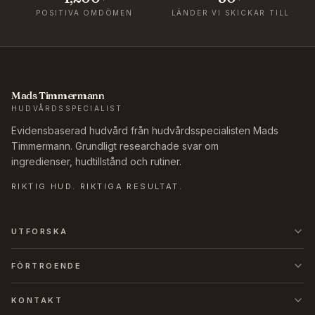
POSITIVA OMDÖMEN
LÄNDER VI SKICKAR TILL
Mads Timmermann
HUDVÅRDSSPECIALIST
Evidensbaserad hudvård från hudvårdsspecialisten Mads
Timmermann. Grundligt researchade svar om
ingredienser, hudtillstånd och rutiner.
RIKTIG HUD. RIKTIGA RESULTAT.
UTFORSKA
FÖRTROENDE
KONTAKT