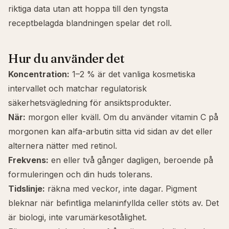
riktiga data utan att hoppa till den tyngsta
receptbelagda blandningen spelar det roll.
Hur du använder det
Koncentration:
1–2 % är det vanliga kosmetiska
intervallet och matchar regulatorisk
säkerhetsvägledning för ansiktsprodukter.
När:
morgon eller kväll. Om du använder
vitamin C
på
morgonen kan alfa-arbutin sitta vid sidan av det eller
alternera nätter med
retinol
.
Frekvens:
en eller två gånger dagligen, beroende på
formuleringen och din huds tolerans.
Tidslinje:
räkna med veckor, inte dagar. Pigment
bleknar när befintliga melaninfyllda celler stöts av. Det
är biologi, inte varumärkesotålighet.