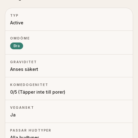
TYP
Active
OMDÖME
Bra
GRAVIDITET
Anses säkert
KOMEDOGENITET
0
/5 (
Täpper inte till porer
)
VEGANSKT
Ja
PASSAR HUDTYPER
Alla hudtyper