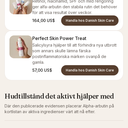
Retinol, niacinamid, SPF och mild rengöring
ger alfa-arbutin den stabila rutin det behöver
för att visa resultat över veckor.
164,00 US$
Handla hos Danish Skin Care
Perfect Skin Power Treat
Salicylsyra hjälper till att förhindra nya utbrott
som annars skulle lämna färska
postinflammatoriska märken ovanpå de
gamla.
57,00 US$
Handla hos Danish Skin Care
Hudtillstånd det aktivt hjälper med
Där den publicerade evidensen placerar
Alpha-arbutin
på
kortlistan av aktiva ingredienser värt att nå efter.