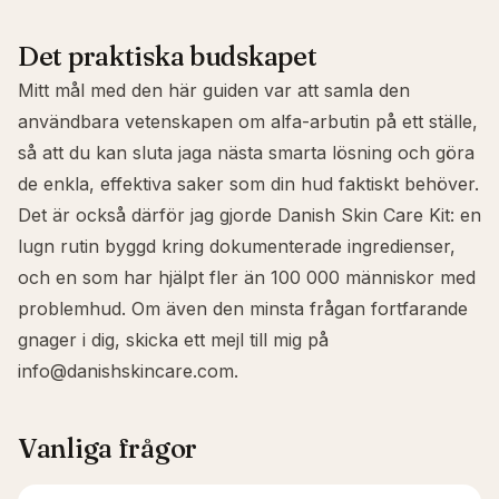
Det praktiska budskapet
Mitt mål med den här guiden var att samla den
användbara vetenskapen om alfa-arbutin på ett ställe,
så att du kan sluta jaga nästa smarta lösning och göra
de enkla, effektiva saker som din hud faktiskt behöver.
Det är också därför jag gjorde
Danish Skin Care Kit
: en
lugn rutin byggd kring dokumenterade ingredienser,
och en som har hjälpt fler än 100 000 människor med
problemhud. Om även den minsta frågan fortfarande
gnager i dig, skicka ett mejl till mig på
info@danishskincare.com
.
Vanliga frågor