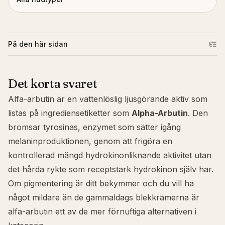
På den här sidan
Det korta svaret
Alfa-arbutin är en vattenlöslig ljusgörande aktiv som
listas på ingrediensetiketter som
Alpha-Arbutin
. Den
bromsar tyrosinas, enzymet som sätter igång
melaninproduktionen, genom att frigöra en
kontrollerad mängd hydrokinonliknande aktivitet utan
det hårda rykte som receptstark hydrokinon själv har.
Om
pigmentering
är ditt bekymmer och du vill ha
något mildare än de gammaldags blekkrämerna är
alfa-arbutin ett av de mer förnuftiga alternativen i