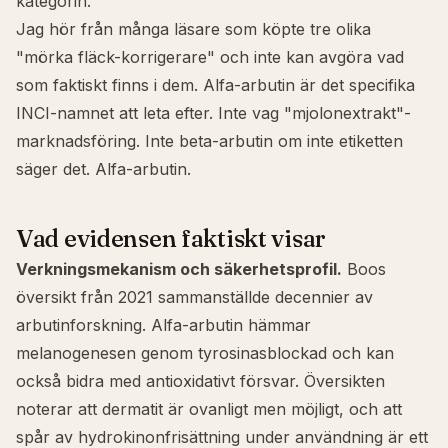
kategorin.
Jag hör från många läsare som köpte tre olika
"mörka fläck-korrigerare" och inte kan avgöra vad
som faktiskt finns i dem. Alfa-arbutin är det specifika
INCI-namnet att leta efter. Inte vag "mjolonextrakt"-
marknadsföring. Inte beta-arbutin om inte etiketten
säger det. Alfa-arbutin.
Vad evidensen faktiskt visar
Verkningsmekanism och säkerhetsprofil.
Boos
översikt från 2021 sammanställde decennier av
arbutinforskning. Alfa-arbutin hämmar
melanogenesen genom tyrosinasblockad och kan
också bidra med antioxidativt försvar. Översikten
noterar att dermatit är ovanligt men möjligt, och att
spår av hydrokinonfrisättning under användning är ett