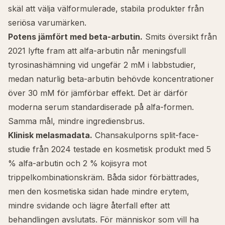
skäl att välja välformulerade, stabila produkter från
seriösa varumärken.
Potens jämfört med beta-arbutin.
Smits översikt från
2021 lyfte fram att alfa-arbutin når meningsfull
tyrosinashämning vid ungefär 2 mM i labbstudier,
medan naturlig beta-arbutin behövde koncentrationer
över 30 mM för jämförbar effekt. Det är därför
moderna serum standardiserade på alfa-formen.
Samma mål, mindre ingrediensbrus.
Klinisk melasmadata.
Chansakulporns split-face-
studie från 2024 testade en kosmetisk produkt med 5
% alfa-arbutin och 2 %
kojisyra
mot
trippelkombinationskräm. Båda sidor förbättrades,
men den kosmetiska sidan hade mindre erytem,
mindre svidande och lägre återfall efter att
behandlingen avslutats. För människor som vill ha