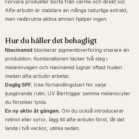
Förvara produkter borta från värme och direkt sol.
Alfa-arbutin är stabilare än många naturliga extrakt,
men nedbrutna aktiva ämnen hjälper ingen.
Hur du håller det behagligt
Niacinamid
blockerar pigmentöverföring snarare än
produktion. Kombinationen täcker två steg i
melaninvägen och niacinamid lugnar oftast huden
medan alfa-arbutin arbetar.
Daglig SPF.
Icke förhandlingsbart för varje
ljusgörande rutin. UV återtriggar samma melanocyter
du försöker tysta.
En ny aktiv åt gången.
Om du också introducerar
retinol eller syror, lägg till alfa-arbutin först, låt det
landa i två veckor, utöka sedan.