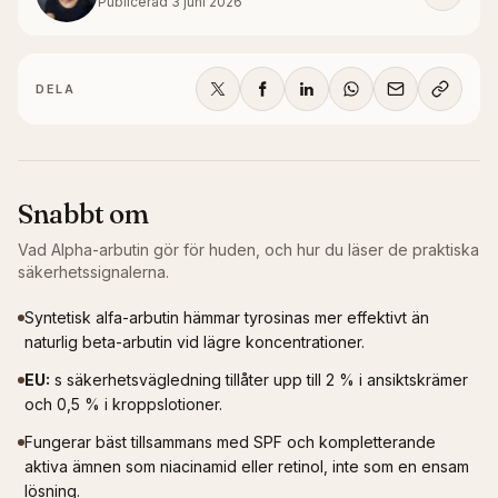
Publicerad
3 juni 2026
DELA
Snabbt om
Vad
Alpha-arbutin
gör för huden, och hur du läser de praktiska
säkerhetssignalerna.
Syntetisk alfa-arbutin hämmar tyrosinas mer effektivt än
naturlig beta-arbutin vid lägre koncentrationer.
EU
:
s säkerhetsvägledning tillåter upp till 2 % i ansiktskrämer
och 0,5 % i kroppslotioner.
Fungerar bäst tillsammans med SPF och kompletterande
aktiva ämnen som niacinamid eller retinol, inte som en ensam
lösning.