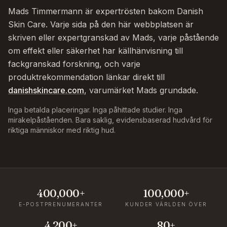
Mads Timmermann är expertrösten bakom Danish
Skin Care. Varje sida på den här webbplatsen är
skriven eller expertgranskad av Mads, varje påstående
om effekt eller säkerhet har källhänvisning till
fackgranskad forskning, och varje
produktrekommendation länkar direkt till
danishskincare.com
, varumärket Mads grundade.
Inga betalda placeringar. Inga påhittade studier. Inga
mirakelpåståenden. Bara saklig, evidensbaserad hudvård för
riktiga människor med riktig hud.
400,000+
100,000+
E-POSTPRENUMERANTER
KUNDER VÄRLDEN ÖVER
4,200+
80+