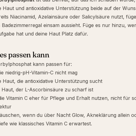
e Haut und antioxidative Unterstützung beide auf der Wunsc
eits
Niacinamid
,
Azelainsäure
oder
Salicylsäure
nutzt, füge
n Badezimmerregal einsam aussieht. Füge es nur hinzu, we
ufgabe hat und deine Haut Platz dafür.
es passen kann
rbylphosphat kann passen für:
die niedrig-pH-Vitamin-C nicht mag
e Haut, die antioxidative Unterstützung sucht
 Haut, der L-Ascorbinsäure zu scharf ist
e Vitamin C eher für Pflege und Erhalt nutzen, nicht für s
ektur
täuschen, wenn du über Nacht Glow, Akneklärung allein od
efe wie klassisches Vitamin C erwartest.