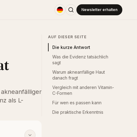
Newsletter erhalten
AUF DIESER SEITE
Die kurze Antwort
Was die Evidenz tatsächlich
at
sagt
Warum akneanfällige Haut
danach fragt
Vergleich mit anderen Vitamin-
 akneanfälliger
C-Formen
z als L-
Für wen es passen kann
Die praktische Erkenntnis