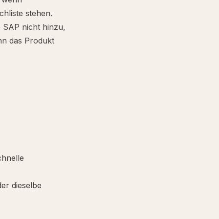
hliste stehen.
 SAP nicht hinzu,
nn das Produkt
chnelle
er dieselbe