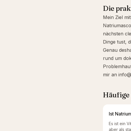
Die prak
Mein Ziel mi
Natriumasco
nächsten cle
Dinge tust, 
Genau desha
rund um doku
Problemhaut 
mir an
info@
Häufige
Ist Natri
Es ist ein 
aber als st