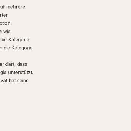
auf mehrere
rter
tion.
e wie
 die Kategorie
n die Kategorie
erklärt, dass
gie unterstützt.
vat hat seine