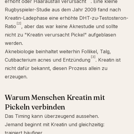
erhöht oder Haarausfall verursacht
. Eine kleine
Rugbyspieler-Studie aus dem Jahr 2009 fand nach
Kreatin-Ladephase eine erhöhte DHT-zu-Testosteron-
[2]
Ratio
, aber das war keine Aknestudie und sollte
nicht zu "Kreatin verursacht Pickel" aufgeblasen
werden.
Aknebiologie beinhaltet weiterhin Follikel, Talg,
[3]
Cutibacterium acnes
und Entzündung
. Kreatin ist
nicht dafür bekannt, diesen Prozess allein zu
erzeugen.
Warum Menschen Kreatin mit
Pickeln verbinden
Das Timing kann überzeugend aussehen.
Jemand beginnt mit Kreatin und gleichzeitig:
trainiert häufiger