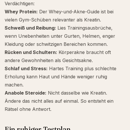
Verdächtigen:
Whey Protein:
Der
Whey-und-Akne-Guide
ist bei
vielen Gym-Schüben relevanter als Kreatin.
Schweiß und Reibung:
Lies
Trainingsausbrüche
,
wenn Unebenheiten unter Gurten, Helmen, enger
Kleidung oder schwitzigen Bereichen kommen.
Rücken und Schultern:
Körperakne braucht oft
andere Gewohnheiten als Gesichtsakne.
Schlaf und Stress:
Hartes Training plus schlechte
Erholung kann Haut und Hände weniger ruhig
machen.
Anabole Steroide:
Nicht dasselbe wie Kreatin.
Ändere das nicht alles auf einmal. So entsteht ein
Rätsel ohne Antwort.
Ein ruhiger Testplan