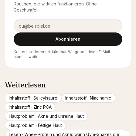
Routinen, die wirklich funktionieren. Ohne
Geschwafel.
E-Mail-Adresse
Abonnieren
Kostenlos. Jederzeit kündbar. Wir geben deine E-Mail
niemals weiter.
Weiterlesen
Inhaltsstoff ·
Salicylsäure
Inhaltsstoff ·
Niacinamid
Inhaltsstoff ·
Zinc PCA
Hautproblem ·
Akne und unreine Haut
Hautproblem ·
Fettige Haut
Lesen ·
Whey-Protein und Akne: wann Gym-Shakes die