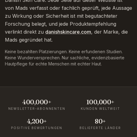
Danish Skin Care. Jede Seite auf dieser Website ist
von Mads verfasst oder fachlich geprüft, jede Aussage
zu Wirkung oder Sicherheit ist mit begutachteter
Forschung belegt, und jede Produktempfehlung
verlinkt direkt zu
danishskincare.com
, der Marke, die
Mads gegründet hat.
Keine bezahlten Platzierungen. Keine erfundenen Studien.
Keine Wunderversprechen. Nur sachliche, evidenzbasierte
Hautpflege für echte Menschen mit echter Haut.
400,000+
100,000+
NEWSLETTER-ABONNENTEN
KUNDEN WELTWEIT
4,200+
80+
POSITIVE BEWERTUNGEN
BELIEFERTE LÄNDER